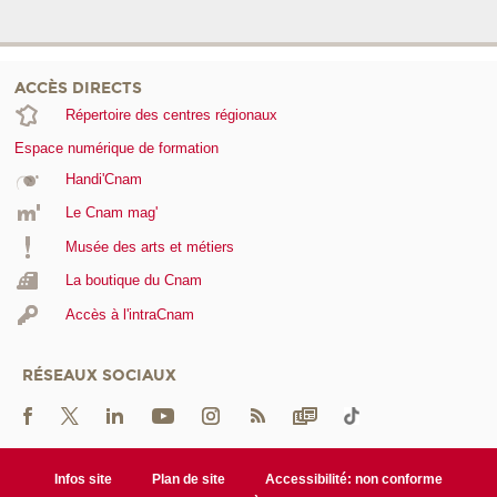
ACCÈS DIRECTS
Répertoire des centres régionaux
Espace numérique de formation
Handi'Cnam
Le Cnam mag'
Musée des arts et métiers
La boutique du Cnam
Accès à l'intraCnam
RÉSEAUX SOCIAUX
Infos site
Plan de site
Accessibilité: non conforme