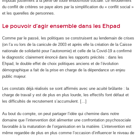
imputait justement à la perte de toute endosmose sociale. Le refoulement
du conflit de critères se paye alors par la simplification du « conflit social »
et les querelles de personnes.
Le pouvoir d’agir ensemble dans les Ehpad
Comme par le passé, les politiques se construisent au lendemain de crises
(on l’a vu lors de la canicule de 2003 et après elle la création de la Caisse
nationale de solidarité pour l’autonomie) et celle de la Covid-19 a confirmé
le diagnostic clairement énoncé dans les rapports précités : dans les
Ehpad, le double effet de choix politiques anciens et de l’évolution
démographique a fait de la prise en charge de la dépendance un enjeu
public majeur.
Les constats déjà réalisés se sont affirmés avec une acuité brûlante : la
charge de travail y est de plus en plus lourde, les effectifs font défaut et
les difficultés de recrutement s’accumulent. […]
Au bout du compte, on peut partager l’idée qui chemine dans notre
domaine que l’intervention doit alimenter une confrontation psychosociale
favorable à la maturation de l’organisation en la matière. L’intervention est
même regardée de plus en plus comme l’occasion d’influencer le niveau de