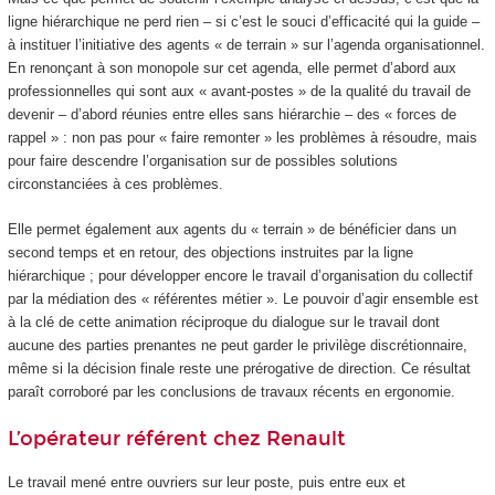
ligne hiérarchique ne perd rien – si c’est le souci d’efficacité qui la guide –
à instituer l’initiative des agents « de terrain » sur l’agenda organisationnel.
En renonçant à son monopole sur cet agenda, elle permet d’abord aux
professionnelles qui sont aux « avant-postes » de la qualité du travail de
devenir – d’abord réunies entre elles sans hiérarchie – des « forces de
rappel » : non pas pour « faire remonter » les problèmes à résoudre, mais
pour faire descendre l’organisation sur de possibles solutions
circonstanciées à ces problèmes.
Elle permet également aux agents du « terrain » de bénéficier dans un
second temps et en retour, des objections instruites par la ligne
hiérarchique ; pour développer encore le travail d’organisation du collectif
par la médiation des « référentes métier ». Le pouvoir d’agir ensemble est
à la clé de cette animation réciproque du dialogue sur le travail dont
aucune des parties prenantes ne peut garder le privilège discrétionnaire,
même si la décision finale reste une prérogative de direction. Ce résultat
paraît corroboré par les conclusions de travaux récents en ergonomie.
L’opérateur référent chez Renault
Le travail mené entre ouvriers sur leur poste, puis entre eux et