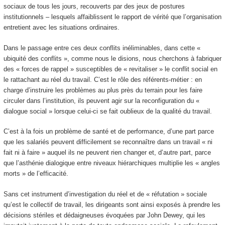
sociaux de tous les jours, recouverts par des jeux de postures
institutionnels – lesquels affaiblissent le rapport de vérité que l’organisation
entretient avec les situations ordinaires.
Dans le passage entre ces deux conflits inéliminables, dans cette «
ubiquité des conflits », comme nous le disions, nous cherchons à fabriquer
des « forces de rappel » susceptibles de « revitaliser » le conflit social en
le rattachant au réel du travail. C’est le rôle des référents-métier : en
charge d’instruire les problèmes au plus près du terrain pour les faire
circuler dans l’institution, ils peuvent agir sur la reconfiguration du «
dialogue social » lorsque celui-ci se fait oublieux de la qualité du travail.
C’est à la fois un problème de santé et de performance, d’une part parce
que les salariés peuvent difficilement se reconnaître dans un travail « ni
fait ni à faire » auquel ils ne peuvent rien changer et, d’autre part, parce
que l’asthénie dialogique entre niveaux hiérarchiques multiplie les « angles
morts » de l’efficacité.
Sans cet instrument d’investigation du réel et de « réfutation » sociale
qu’est le collectif de travail, les dirigeants sont ainsi exposés à prendre les
décisions stériles et dédaigneuses évoquées par John Dewey, qui les