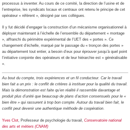
processus à inventer. Au cours de ce comité, la direction de l’usine et de
l’entreprise, les syndicats locaux et centraux ont retenu le principe de cet
opérateur « référent », désigné par ses collègues.
Il y fut décidé d’engager la construction d’un mécanisme organisationnel à
déployer maintenant à l’échelle de l’ensemble du département « montage
», affranchi du périmètre expérimental de l’UET des « portes ». Ce
changement d’échelle, marqué par le passage du « tronçon des portes »
au département tout entier, a besoin d’eux pour éprouver jusqu’à quel point
l’initiative conjointe des opérateurs et de leur hiérarchie est « généralisable
».
Au bout du compte, trois expériences et un fil conducteur. Car le travail
bien fait a un prix : le conflit de critères à instituer pour la qualité du travail.
Mais la démonstration est faite qu’en réalité il rassemble davantage et
produit plus d’unité que beaucoup de plans d’action consensuels pour le «
bien être » qui rassurent à trop bon compte. Autour du travail bien fait, le
conflit peut devenir une authentique méthode de coopération
.
Yves Clot
, Professeur de psychologie du travail,
Conservatoire national
des arts et métiers (CNAM)