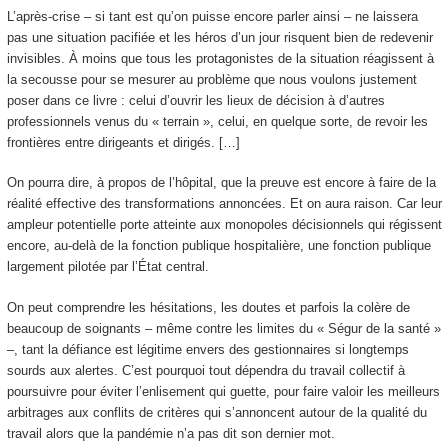
L’après-crise – si tant est qu’on puisse encore parler ainsi – ne laissera
pas une situation pacifiée et les héros d’un jour risquent bien de redevenir
invisibles. À moins que tous les protagonistes de la situation réagissent à
la secousse pour se mesurer au problème que nous voulons justement
poser dans ce livre : celui d’ouvrir les lieux de décision à d’autres
professionnels venus du « terrain », celui, en quelque sorte, de revoir les
frontières entre dirigeants et dirigés. […]
On pourra dire, à propos de l’hôpital, que la preuve est encore à faire de la
réalité effective des transformations annoncées. Et on aura raison. Car leur
ampleur potentielle porte atteinte aux monopoles décisionnels qui régissent
encore, au-delà de la fonction publique hospitalière, une fonction publique
largement pilotée par l’État central.
On peut comprendre les hésitations, les doutes et parfois la colère de
beaucoup de soignants – même contre les limites du « Ségur de la santé »
–, tant la défiance est légitime envers des gestionnaires si longtemps
sourds aux alertes. C’est pourquoi tout dépendra du travail collectif à
poursuivre pour éviter l’enlisement qui guette, pour faire valoir les meilleurs
arbitrages aux conflits de critères qui s’annoncent autour de la qualité du
travail alors que la pandémie n’a pas dit son dernier mot.