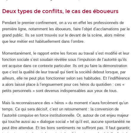
Deux types de conflits, le cas des éboueurs
Pendant le premier confinement, on a vu en effet les professionnels de
première ligne, notamment les éboueurs, faire l’objet d’acclamations par le
grand public. Ils se sont trouvés sur le devant de la scène, alors même
que leur métier est habituellement dans l’ombre.
Momentanément, le rapport entre les forces au travail s’est modifié et leur
fonction sociale s’est soudain révélée sous l’impulsion de l’autorité qu’ils
ont acquise dans ce contexte particulier. Ils ont pu faire la démonstration
que c’est la qualité de leur travail qui tient la société́ debout lorsque, par
ailleurs, elle ne peut plus fonctionner selon ses habitudes. Et l’indifférence
a alors laissé place à l’engouement pour ces héros du quotidien : ces «
petits personnels » sont devenus indispensables aux yeux de tous.
Mais la reconnaissance des « héros » du moment n’aura forcément qu’un
temps. Ce qui sera décisif, c’est un retournement : la conversion de
l’autorité conquise en force institutionnelle. Or, autour de cet enjeu majeur
qui touche aussi au « dialogue social » tel qu’il est, aucune spontanéité ne
peut être attendue. Et les bons sentiments ne suffiront pas. Il faut garantir,