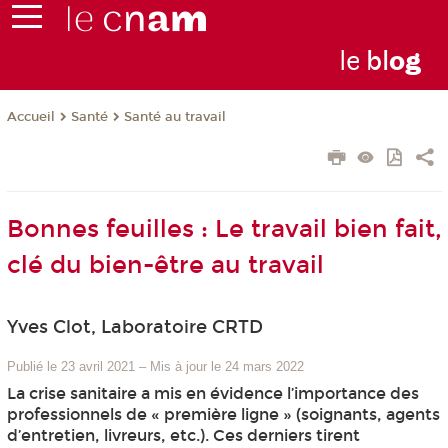
le
bl
o
g
Santé
Santé au travail
Accueil
Bonnes feuilles : Le travail bien fait,
clé du bien-être au travail
Yves Clot, Laboratoire CRTD
Publié le 23 avril 2021
–
Mis à jour le 24 mars 2022
La crise sanitaire a mis en évidence l’importance des
professionnels de « première ligne » (soignants, agents
d’entretien, livreurs, etc.). Ces derniers tirent