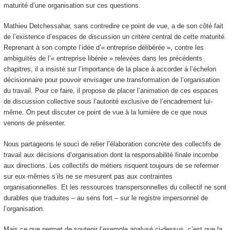
maturité d’une organisation sur ces questions.
Mathieu Detchessahar, sans contredire ce point de vue, a de son côté fait
de l’existence d’espaces de discussion un critère central de cette maturité.
Reprenant à son compte l’idée d’« entreprise délibérée », contre les
ambiguïtés de l’« entreprise libérée » relevées dans les précédents
chapitres, il a insisté sur l’importance de la place à accorder à l’échelon
décisionnaire pour pouvoir envisager une transformation de l’organisation
du travail. Pour ce faire, il propose de placer l’animation de ces espaces
de discussion collective sous l’autorité exclusive de l’encadrement lui-
même. On peut discuter ce point de vue à la lumière de ce que nous
venons de présenter.
Nous partageons le souci de relier l’élaboration concrète des collectifs de
travail aux décisions d’organisation dont la responsabilité finale incombe
aux directions. Les collectifs de métiers risquent toujours de se refermer
sur eux-mêmes s’ils ne se mesurent pas aux contraintes
organisationnelles. Et les ressources transpersonnelles du collectif ne sont
durables que traduites – au sens fort – sur le registre impersonnel de
l’organisation.
Mais ce que permet de soutenir l’exemple analysé ci-dessus, c’est que la