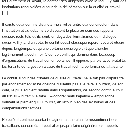
tout autrement qu’avant, le contact des dirigeants avec le réel. Il y faut des
institutions renouvelées autour de la délibération sur la qualité du travail.
[…]
Il existe deux conflits distincts mais reliés entre eux qui circulent dans
l’institution et au-delà. Ils se disputent la place au sein des rapports
sociaux réels tels qu’ils sont, en deçà des formalismes du « dialogue
social ». Il y a, d’un côté, le conflit social classique repéré, vécu et étudié
depuis longtemps, et qu’une certaine sociologie critique cherche
légitimement à déchiffrer. C’est ce conflit qui domine dans beaucoup
d’organisations du travail contemporaines. Il oppose, parfois avec brutalité,
les tenants de la gestion à ceux du travail réel, la performance à la santé.
Le conflit autour des critères de qualité du travail ne le fait pas disparaître
par enchantement et ne cherche d’ailleurs pas à le faire. Pourtant, de son
côté, le plus souvent refoulé dans l’organisation, ce second conflit autour
du travail « ni fait ni à faire » – concret mais impensé – empoisonne
souvent le premier qui lui fournit, en retour, bien des exutoires et des
compensations factices.
Refoulé, il continue pourtant d’agir en accumulant le ressentiment des
travailleurs concernés. Il peut aller jusqu’à faire dégénérer les rapports