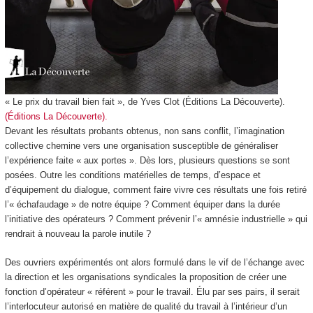
« Le prix du travail bien fait », de Yves Clot (Éditions La Découverte).
(Éditions La Découverte).
Devant les résultats probants obtenus, non sans conflit, l’imagination
collective chemine vers une organisation susceptible de généraliser
l’expérience faite « aux portes ». Dès lors, plusieurs questions se sont
posées. Outre les conditions matérielles de temps, d’espace et
d’équipement du dialogue, comment faire vivre ces résultats une fois retiré
l’« échafaudage » de notre équipe ? Comment équiper dans la durée
l’initiative des opérateurs ? Comment prévenir l’« amnésie industrielle » qui
rendrait à nouveau la parole inutile ?
Des ouvriers expérimentés ont alors formulé dans le vif de l’échange avec
la direction et les organisations syndicales la proposition de créer une
fonction d’opérateur « référent » pour le travail. Élu par ses pairs, il serait
l’interlocuteur autorisé en matière de qualité du travail à l’intérieur d’un