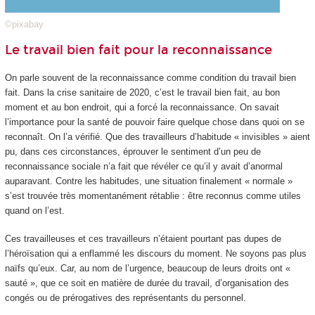
©pixabay
Le travail bien fait pour la reconnaissance
On parle souvent de la reconnaissance comme condition du travail bien
fait. Dans la crise sanitaire de 2020, c’est le travail bien fait, au bon
moment et au bon endroit, qui a forcé la reconnaissance. On savait
l’importance pour la santé de pouvoir faire quelque chose dans quoi on se
reconnaît. On l’a vérifié. Que des travailleurs d’habitude « invisibles » aient
pu, dans ces circonstances, éprouver le sentiment d’un peu de
reconnaissance sociale n’a fait que révéler ce qu’il y avait d’anormal
auparavant. Contre les habitudes, une situation finalement « normale »
s’est trouvée très momentanément rétablie : être reconnus comme utiles
quand on l’est.
Ces travailleuses et ces travailleurs n’étaient pourtant pas dupes de
l’héroïsation qui a enflammé les discours du moment. Ne soyons pas plus
naïfs qu’eux. Car, au nom de l’urgence, beaucoup de leurs droits ont «
sauté », que ce soit en matière de durée du travail, d’organisation des
congés ou de prérogatives des représentants du personnel.