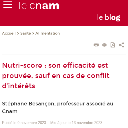
le
bl
o
g
Santé
Alimentation
Accueil
Nutri-score : son efficacité est
prouvée, sauf en cas de conflit
d’intérêts
Stéphane Besançon, professeur associé au
Cnam
Publié le 9 novembre 2023
–
Mis à jour le 13 novembre 2023