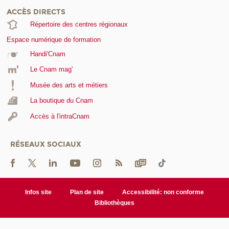
ACCÈS DIRECTS
Répertoire des centres régionaux
Espace numérique de formation
Handi'Cnam
Le Cnam mag'
Musée des arts et métiers
La boutique du Cnam
Accès à l'intraCnam
RÉSEAUX SOCIAUX
Infos site
Plan de site
Accessibilité: non conforme
Bibliothèques