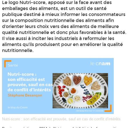
Le logo Nutri-score, apposé sur la face avant des
emballages des aliments, est un outil de santé
publique destiné à mieux informer les consommateurs
sur la composition nutritionnelle des aliments afin
d’orienter leurs choix vers des aliments de meilleure
qualité nutritionnelle et donc plus favorables à la santé.
Il vise aussi à inciter les industriels à reformuler les
aliments qu’ils produisent pour en améliorer la qualité
nutritionnelle.
Nutri-score : son efficacité est prouvée, sauf en cas de conflit d’intérêts