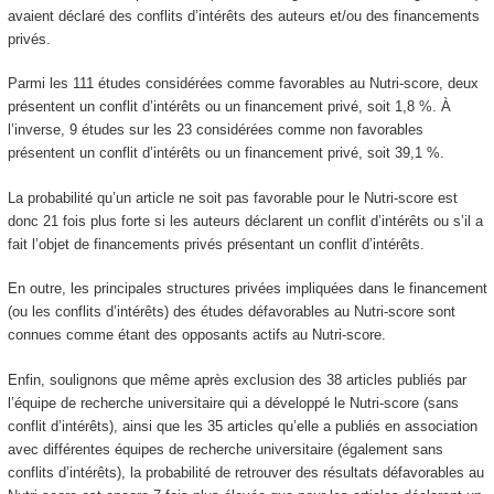
avaient déclaré des conflits d’intérêts des auteurs et/ou des financements
privés.
Parmi les 111 études considérées comme favorables au Nutri-score, deux
présentent un conflit d’intérêts ou un financement privé, soit 1,8 %. À
l’inverse, 9 études sur les 23 considérées comme non favorables
présentent un conflit d’intérêts ou un financement privé, soit 39,1 %.
La probabilité qu’un article ne soit pas favorable pour le Nutri-score est
donc 21 fois plus forte si les auteurs déclarent un conflit d’intérêts ou s’il a
fait l’objet de financements privés présentant un conflit d’intérêts.
En outre, les principales structures privées impliquées dans le financement
(ou les conflits d’intérêts) des études défavorables au Nutri-score sont
connues comme étant des opposants actifs au Nutri-score.
Enfin, soulignons que même après exclusion des 38 articles publiés par
l’équipe de recherche universitaire qui a développé le Nutri-score (sans
conflit d’intérêts), ainsi que les 35 articles qu’elle a publiés en association
avec différentes équipes de recherche universitaire (également sans
conflits d’intérêts), la probabilité de retrouver des résultats défavorables au