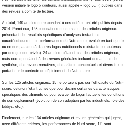
version initiale le logo 5 couleurs, aussi appelé « logo 5C ») publiés dans
des revues à comité de lecture.
Au total, 149 articles correspondant à ces critères ont été publiés depuis
2014. Parmi eux, 125 publications concernaient des articles originaux
présentant des résultats spécifiques d’analyses testant les
caractéristiques et les performances du Nutri-score, évalué en tant que tel
ou en comparaison à d’autres logos nutritionnels (existants ou soutenus
par des groupes privés). 24 articles n’étaient pas des articles originaux,
mais correspondaient à des revues générales incluant des articles de
synthèse, des revues narratives, des articles conceptuels et divers textes
portant sur le contexte de déploiement du Nutri-score.
Sur les 125 articles originaux, 15 ne portaient pas sur l’efficacité du Nutri-
score, celui-ci n’étant utilisé que pour décrire certaines caractéristiques
spécifiques des aliments ou pour évaluer de façon factuelle les conditions
de son déploiement (évolution de son adoption par les industriels, rôle des
lobbys, etc.).
Finalement, sur les 134 articles originaux et revues générales qui jugent,
avec différents critères, les performances de Nutri-score, 111 sont