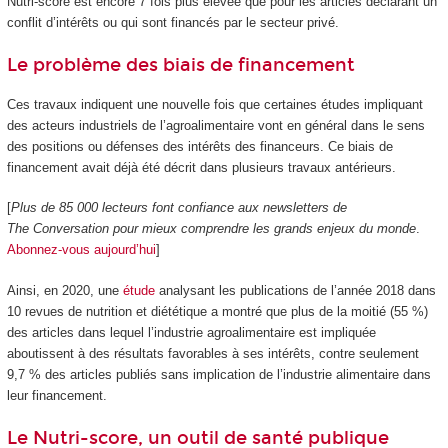
Nutri-score est encore 7 fois plus élevée que pour les articles déclarant un
conflit d’intérêts ou qui sont financés par le secteur privé.
Le problème des biais de financement
Ces travaux indiquent une nouvelle fois que certaines études impliquant
des acteurs industriels de l’agroalimentaire vont en général dans le sens
des positions ou défenses des intérêts des financeurs. Ce biais de
financement avait déjà été décrit dans plusieurs travaux antérieurs.
[
Plus de 85 000 lecteurs font confiance aux newsletters de
The Conversation pour mieux comprendre les grands enjeux du monde
.
Abonnez-vous aujourd’hui
]
Ainsi, en 2020, une
étude
analysant les publications de l’année 2018 dans
10 revues de nutrition et diététique a montré que plus de la moitié (55 %)
des articles dans lequel l’industrie agroalimentaire est impliquée
aboutissent à des résultats favorables à ses intérêts, contre seulement
9,7 % des articles publiés sans implication de l’industrie alimentaire dans
leur financement.
Le Nutri-score, un outil de santé publique