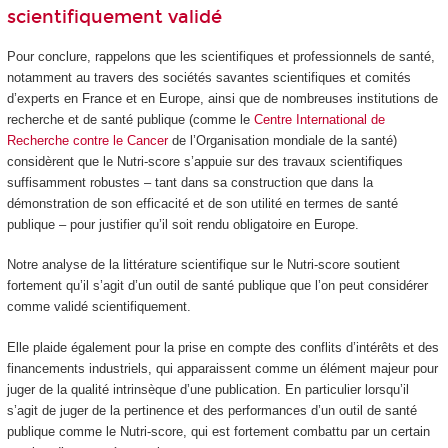
scientifiquement validé
Pour conclure, rappelons que les scientifiques et professionnels de santé,
notamment au travers des sociétés savantes scientifiques et comités
d’experts en France et en Europe, ainsi que de nombreuses institutions de
recherche et de santé publique (comme le
Centre International de
Recherche contre le Cancer
de l’Organisation mondiale de la santé)
considèrent que le Nutri-score s’appuie sur des travaux scientifiques
suffisamment robustes – tant dans sa construction que dans la
démonstration de son efficacité et de son utilité en termes de santé
publique – pour justifier qu’il soit rendu obligatoire en Europe.
Notre analyse de la littérature scientifique sur le Nutri-score soutient
fortement qu’il s’agit d’un outil de santé publique que l’on peut considérer
comme validé scientifiquement.
Elle plaide également pour la prise en compte des conflits d’intérêts et des
financements industriels, qui apparaissent comme un élément majeur pour
juger de la qualité intrinsèque d’une publication. En particulier lorsqu’il
s’agit de juger de la pertinence et des performances d’un outil de santé
publique comme le Nutri-score, qui est fortement combattu par un certain