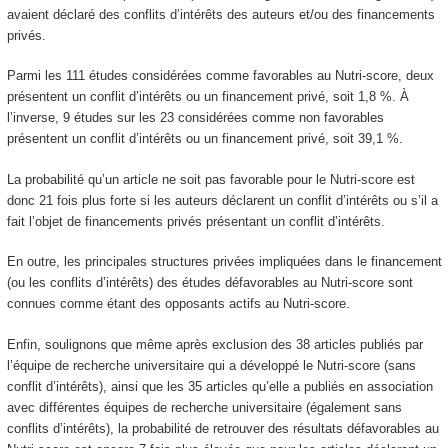
avaient déclaré des conflits d’intérêts des auteurs et/ou des financements
privés.
Parmi les 111 études considérées comme favorables au Nutri-score, deux
présentent un conflit d’intérêts ou un financement privé, soit 1,8 %. À
l’inverse, 9 études sur les 23 considérées comme non favorables
présentent un conflit d’intérêts ou un financement privé, soit 39,1 %.
La probabilité qu’un article ne soit pas favorable pour le Nutri-score est
donc 21 fois plus forte si les auteurs déclarent un conflit d’intérêts ou s’il a
fait l’objet de financements privés présentant un conflit d’intérêts.
En outre, les principales structures privées impliquées dans le financement
(ou les conflits d’intérêts) des études défavorables au Nutri-score sont
connues comme étant des opposants actifs au Nutri-score.
Enfin, soulignons que même après exclusion des 38 articles publiés par
l’équipe de recherche universitaire qui a développé le Nutri-score (sans
conflit d’intérêts), ainsi que les 35 articles qu’elle a publiés en association
avec différentes équipes de recherche universitaire (également sans
conflits d’intérêts), la probabilité de retrouver des résultats défavorables au