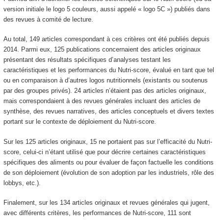
version initiale le logo 5 couleurs, aussi appelé « logo 5C ») publiés dans
des revues à comité de lecture.
Au total, 149 articles correspondant à ces critères ont été publiés depuis
2014. Parmi eux, 125 publications concernaient des articles originaux
présentant des résultats spécifiques d’analyses testant les
caractéristiques et les performances du Nutri-score, évalué en tant que tel
ou en comparaison à d’autres logos nutritionnels (existants ou soutenus
par des groupes privés). 24 articles n’étaient pas des articles originaux,
mais correspondaient à des revues générales incluant des articles de
synthèse, des revues narratives, des articles conceptuels et divers textes
portant sur le contexte de déploiement du Nutri-score.
Sur les 125 articles originaux, 15 ne portaient pas sur l’efficacité du Nutri-
score, celui-ci n’étant utilisé que pour décrire certaines caractéristiques
spécifiques des aliments ou pour évaluer de façon factuelle les conditions
de son déploiement (évolution de son adoption par les industriels, rôle des
lobbys, etc.).
Finalement, sur les 134 articles originaux et revues générales qui jugent,
avec différents critères, les performances de Nutri-score, 111 sont