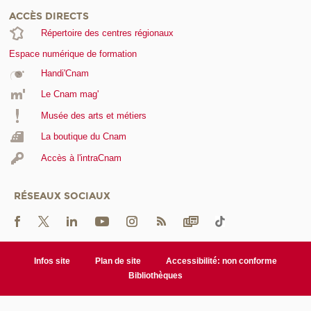
ACCÈS DIRECTS
Répertoire des centres régionaux
Espace numérique de formation
Handi'Cnam
Le Cnam mag'
Musée des arts et métiers
La boutique du Cnam
Accès à l'intraCnam
RÉSEAUX SOCIAUX
Infos site
Plan de site
Accessibilité: non conforme
Bibliothèques