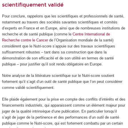
scientifiquement validé
Pour conclure, rappelons que les scientifiques et professionnels de santé,
notamment au travers des sociétés savantes scientifiques et comités
d’experts en France et en Europe, ainsi que de nombreuses institutions de
recherche et de santé publique (comme le
Centre International de
Recherche contre le Cancer
de l’Organisation mondiale de la santé)
considèrent que le Nutri-score s’appuie sur des travaux scientifiques
suffisamment robustes – tant dans sa construction que dans la
démonstration de son efficacité et de son utilité en termes de santé
publique – pour justifier qu’il soit rendu obligatoire en Europe.
Notre analyse de la littérature scientifique sur le Nutri-score soutient
fortement qu’il s’agit d’un outil de santé publique que l’on peut considérer
comme validé scientifiquement.
Elle plaide également pour la prise en compte des conflits d’intérêts et des
financements industriels, qui apparaissent comme un élément majeur pour
juger de la qualité intrinsèque d’une publication. En particulier lorsqu’il
s’agit de juger de la pertinence et des performances d’un outil de santé
publique comme le Nutri-score, qui est fortement combattu par un certain