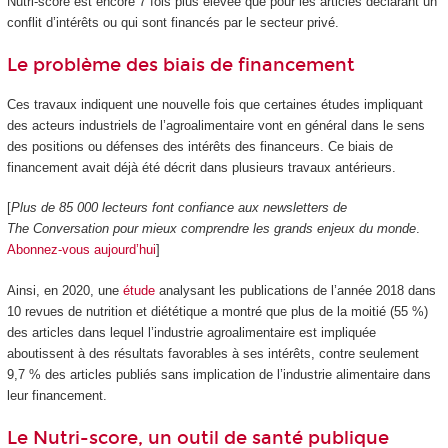
Nutri-score est encore 7 fois plus élevée que pour les articles déclarant un
conflit d’intérêts ou qui sont financés par le secteur privé.
Le problème des biais de financement
Ces travaux indiquent une nouvelle fois que certaines études impliquant
des acteurs industriels de l’agroalimentaire vont en général dans le sens
des positions ou défenses des intérêts des financeurs. Ce biais de
financement avait déjà été décrit dans plusieurs travaux antérieurs.
[
Plus de 85 000 lecteurs font confiance aux newsletters de
The Conversation pour mieux comprendre les grands enjeux du monde
.
Abonnez-vous aujourd’hui
]
Ainsi, en 2020, une
étude
analysant les publications de l’année 2018 dans
10 revues de nutrition et diététique a montré que plus de la moitié (55 %)
des articles dans lequel l’industrie agroalimentaire est impliquée
aboutissent à des résultats favorables à ses intérêts, contre seulement
9,7 % des articles publiés sans implication de l’industrie alimentaire dans
leur financement.
Le Nutri-score, un outil de santé publique