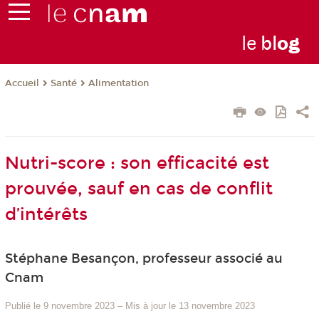
le
bl
o
g
Santé
Alimentation
Accueil
Nutri-score : son efficacité est
prouvée, sauf en cas de conflit
d’intérêts
Stéphane Besançon, professeur associé au
Cnam
Publié le 9 novembre 2023
–
Mis à jour le 13 novembre 2023