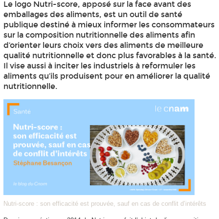
Le logo Nutri-score, apposé sur la face avant des
emballages des aliments, est un outil de santé
publique destiné à mieux informer les consommateurs
sur la composition nutritionnelle des aliments afin
d’orienter leurs choix vers des aliments de meilleure
qualité nutritionnelle et donc plus favorables à la santé.
Il vise aussi à inciter les industriels à reformuler les
aliments qu’ils produisent pour en améliorer la qualité
nutritionnelle.
Nutri-score : son efficacité est prouvée, sauf en cas de conflit d’intérêts