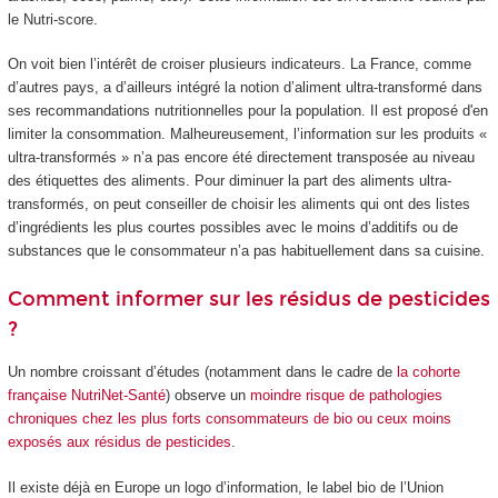
le Nutri-score.
On voit bien l’intérêt de croiser plusieurs indicateurs. La France, comme
d’autres pays, a d’ailleurs intégré la notion d’aliment ultra-transformé dans
ses recommandations nutritionnelles pour la population. Il est proposé d'en
limiter la consommation. Malheureusement, l’information sur les produits «
ultra-transformés » n’a pas encore été directement transposée au niveau
des étiquettes des aliments. Pour diminuer la part des aliments ultra-
transformés, on peut conseiller de choisir les aliments qui ont des listes
d’ingrédients les plus courtes possibles avec le moins d’additifs ou de
substances que le consommateur n’a pas habituellement dans sa cuisine.
Comment informer sur les résidus de pesticides
?
Un nombre croissant d’études (notamment dans le cadre de
la cohorte
française NutriNet-Santé
) observe un
moindre risque de pathologies
chroniques
chez les plus forts consommateurs de bio
ou ceux moins
exposés
aux résidus de pesticides
.
Il existe déjà en Europe un logo d’information, le label bio de l’Union