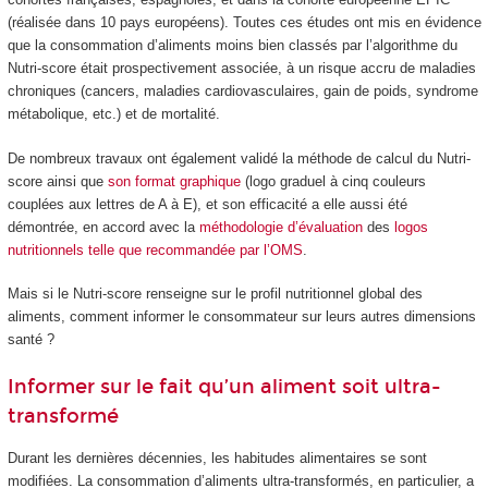
(réalisée dans 10 pays européens). Toutes ces études ont mis en évidence
que la consommation d’aliments moins bien classés par l’algorithme du
Nutri-score était prospectivement associée, à un risque accru de maladies
chroniques (cancers, maladies cardiovasculaires, gain de poids, syndrome
métabolique, etc.) et de mortalité.
De nombreux travaux ont également validé la méthode de calcul du Nutri-
score ainsi que
son format graphique
(logo graduel à cinq couleurs
couplées aux lettres de A à E), et son efficacité a elle aussi été
démontrée, en accord avec la
méthodologie d’évaluation
des
logos
nutritionnels
telle que recommandée par l’OMS
.
Mais si le Nutri-score renseigne sur le profil nutritionnel global des
aliments, comment informer le consommateur sur leurs autres dimensions
santé ?
Informer sur le fait qu’un aliment soit ultra-
transformé
Durant les dernières décennies, les habitudes alimentaires se sont
modifiées. La consommation d’aliments ultra-transformés, en particulier, a