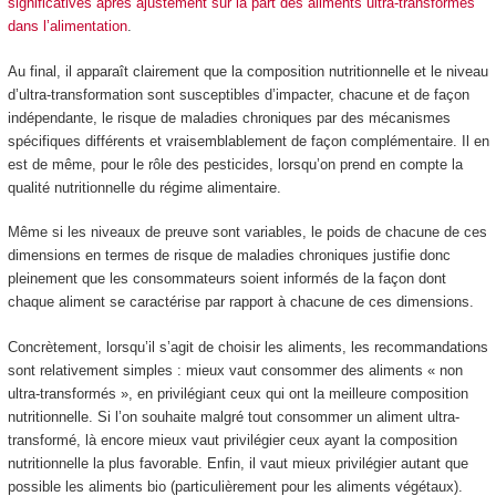
significatives après ajustement sur la part des aliments ultra-transformés
dans l’alimentation
.
Au final, il apparaît clairement que la composition nutritionnelle et le niveau
d’ultra-transformation sont susceptibles d’impacter, chacune et de façon
indépendante, le risque de maladies chroniques par des mécanismes
spécifiques différents et vraisemblablement de façon complémentaire. Il en
est de même, pour le rôle des pesticides, lorsqu’on prend en compte la
qualité nutritionnelle du régime alimentaire.
Même si les niveaux de preuve sont variables, le poids de chacune de ces
dimensions en termes de risque de maladies chroniques justifie donc
pleinement que les consommateurs soient informés de la façon dont
chaque aliment se caractérise par rapport à chacune de ces dimensions.
Concrètement, lorsqu’il s’agit de choisir les aliments, les recommandations
sont relativement simples : mieux vaut consommer des aliments « non
ultra-transformés », en privilégiant ceux qui ont la meilleure composition
nutritionnelle. Si l’on souhaite malgré tout consommer un aliment ultra-
transformé, là encore mieux vaut privilégier ceux ayant la composition
nutritionnelle la plus favorable. Enfin, il vaut mieux privilégier autant que
possible les aliments bio (particulièrement pour les aliments végétaux).