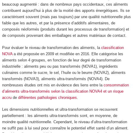
beaucoup augmenté : dans de nombreux pays occidentaux, ces aliments
contribuent aujourd’hui à plus de la moitié des apports énergétiques. Ils se
caractérisent souvent (mais pas toujours) par une qualité nutritionnelle plus
faible que les autres, et par la présence d’additifs alimentaires, de
composés néoformés (produits durant les processus de transformation) et
de composés provenant des emballages et autres matériaux de contact.
Pour évaluer le niveau de transformation des aliments, la
classification
NOVA
a été proposée en 2009 et modifiée en 2016. Elle catégorise les
aliments selon 4 groupes, en fonction de leur degré de transformation
industrielle : aliments peu ou pas transformés (NOVA1), ingrédients
culinaires comme le sucre, le sel, l’huile ou le beurre (NOVA2), aliments
transformés (NOVA3), aliments ultra-transformés (NOVA4). De
nombreuses études ont mis en évidence des liens entre la
consommation
d’aliments ultra-transformés
selon la classification NOVA4
et un risque
accru
de
différentes pathologies chroniques
.
Les dimensions nutritionnelles et ultra-transformation se recouvrent
partiellement : les aliments ultra-transformés sont, en moyenne, de
moindre qualité nutritionnelle. Cependant, le niveau d’ultra-transformation
ne suffit pas à lui seul pour connaître le potentiel effet santé d’un aliment.