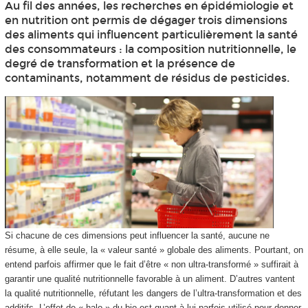
Au fil des années, les recherches en épidémiologie et
en nutrition ont permis de dégager trois dimensions
des aliments qui influencent particulièrement la santé
des consommateurs : la composition nutritionnelle, le
degré de transformation et la présence de
contaminants, notamment de résidus de pesticides.
Si chacune de ces dimensions peut influencer la santé, aucune ne
résume, à elle seule, la « valeur santé » globale des aliments. Pourtant, on
entend parfois affirmer que le fait d’être « non ultra-transformé » suffirait à
garantir une qualité nutritionnelle favorable à un aliment. D’autres vantent
la qualité nutritionnelle, réfutant les dangers de l’ultra-transformation et des
additifs. L’effet de « halo » du bio est quant à lui parfois utilisé pour donner