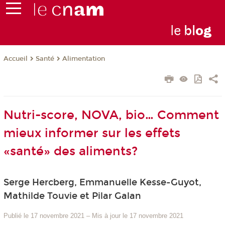
le
bl
o
g
Santé
Alimentation
Accueil
Nutri-score, NOVA, bio… Comment
mieux informer sur les effets
«santé» des aliments?
Serge Hercberg, Emmanuelle Kesse-Guyot,
Mathilde Touvie et Pilar Galan
Publié le 17 novembre 2021
–
Mis à jour le 17 novembre 2021