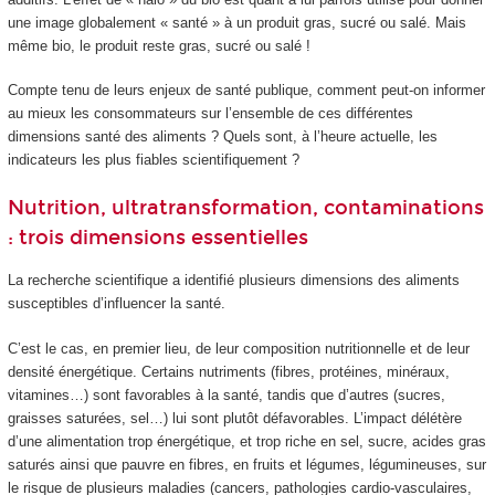
une image globalement « santé » à un produit gras, sucré ou salé. Mais
même bio, le produit reste gras, sucré ou salé !
Compte tenu de leurs enjeux de santé publique, comment peut-on informer
au mieux les consommateurs sur l’ensemble de ces différentes
dimensions santé des aliments ? Quels sont, à l’heure actuelle, les
indicateurs les plus fiables scientifiquement ?
Nutrition, ultratransformation, contaminations
: trois dimensions essentielles
La recherche scientifique a identifié plusieurs dimensions des aliments
susceptibles d’influencer la santé.
C’est le cas, en premier lieu, de leur composition nutritionnelle et de leur
densité énergétique. Certains nutriments (fibres, protéines, minéraux,
vitamines…) sont favorables à la santé, tandis que d’autres (sucres,
graisses saturées, sel…) lui sont plutôt défavorables. L’impact délétère
d’une alimentation trop énergétique, et trop riche en sel, sucre, acides gras
saturés ainsi que pauvre en fibres, en fruits et légumes, légumineuses, sur
le risque de plusieurs maladies (cancers, pathologies cardio-vasculaires,