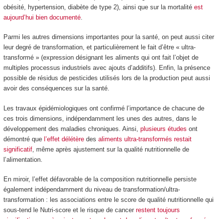
obésité, hypertension, diabète de type 2), ainsi que sur la mortalité
est
aujourd’hui bien documenté
.
Parmi les autres dimensions importantes pour la santé, on peut aussi citer
leur degré de transformation, et particulièrement le fait d’être « ultra-
transformé » (expression désignant les aliments qui ont fait l’objet de
multiples processus industriels avec ajouts d’additifs). Enfin, la présence
possible de résidus de pesticides utilisés lors de la production peut aussi
avoir des conséquences sur la santé.
Les travaux épidémiologiques ont confirmé l’importance de chacune de
ces trois dimensions, indépendamment les unes des autres, dans le
développement des maladies chroniques. Ainsi,
plusieurs études
ont
démontré que
l’effet délétère
des
aliments ultra-transformés
restait
significatif
, même après ajustement sur la qualité nutritionnelle de
l’alimentation.
En miroir, l’effet défavorable de la composition nutritionnelle persiste
également indépendamment du niveau de transformation/ultra-
transformation : les associations entre le score de qualité nutritionnelle qui
sous-tend le Nutri-score et le risque de cancer
restent toujours