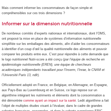
Mais comment informer les consommateurs de façon simple et
compréhensibles sur ces trois dimensions ?
Informer sur la dimension nutritionnelle
De nombreux comités d’experts nationaux et internationaux, dont l’OMS,
ont proposé la mise en place de systèmes d’information nutritionnelle
simplifiée sur les emballages des aliments, afin d’aider les consommateurs
à identifier d’un coup d’œil la qualité nutritionnelle des aliments et pouvoir
comparer les produits entre eux. C’est pour répondre à cette demande que
le logo nutritionnel Nutri-score a été conçu (
par l’équipe de recherche en
épidémiologie nutritionnelle (EREN), une équipe de chercheurs
académiques indépendants travaillant pour l’Inserm, l’Inrae, le CNAM et
l’Université Paris 13, ndlr
).
Officiellement adopté en France, en Belgique, en Allemagne, en Espagne,
aux Pays-Bas au Luxembourg et en Suisse, ce logo repose sur un
algorithme intégrant les nutriments et éléments dont la consommation a
été démontrée
comme ayant un impact sur la santé
. Ledit algorithme a fait
l’objet de multiples études visant à l’évaluer, dans le cadre de grandes
cohortes françaises, espagnoles, et dans la cohorte européenne EPIC