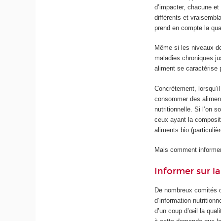
d’impacter, chacune et
différents et vraisembl
prend en compte la qual
Même si les niveaux de
maladies chroniques ju
aliment se caractérise
Concrètement, lorsqu’il
consommer des aliments 
nutritionnelle. Si l’on
ceux ayant la compositio
aliments bio (particuli
Mais comment informer
Informer sur l
De nombreux comités d’
d’information nutrition
d’un coup d’œil la qual