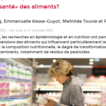
«santé» des aliments?
, Emmanuelle Kesse-Guyot, Mathilde Touvie et P
 2021
–
Mis à jour le 17 novembre 2021
, les recherches en épidémiologie et en nutrition ont pe
mensions des aliments qui influencent particulièrement l
la composition nutritionnelle, le degré de transformation
taminants, notamment de résidus de pesticides.