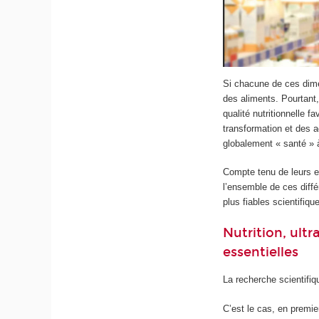
Si chacune de ces dimen
des aliments. Pourtant, 
qualité nutritionnelle fa
transformation et des ad
globalement « santé » à
Compte tenu de leurs 
l’ensemble de ces diffé
plus fiables scientifiq
Nutrition, ult
essentielles
La recherche scientifiq
C’est le cas, en premier