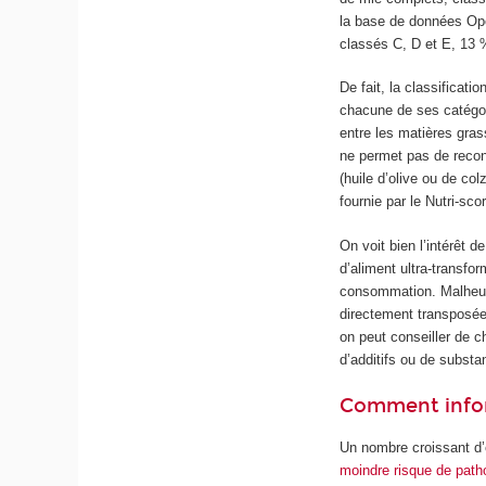
la base de données Ope
classés C, D et E, 13 
De fait, la classificati
chacune de ses catégor
entre les matières gras
ne permet pas de reconna
(huile d’olive ou de co
fournie par le Nutri-sco
On voit bien l’intérêt d
d’aliment ultra-transfo
consommation. Malheure
directement transposée 
on peut conseiller de c
d’additifs ou de subst
Comment inform
Un nombre croissant d
moindre risque de path