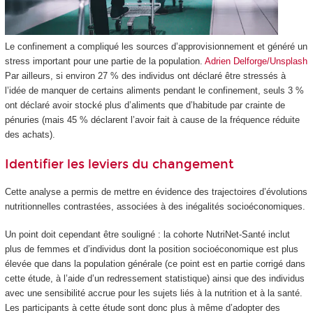
Le confinement a compliqué les sources d’approvisionnement et généré un
stress important pour une partie de la population.
Adrien Delforge/Unsplash
Par ailleurs, si environ 27 % des individus ont déclaré être stressés à
l’idée de manquer de certains aliments pendant le confinement, seuls 3 %
ont déclaré avoir stocké plus d’aliments que d’habitude par crainte de
pénuries (mais 45 % déclarent l’avoir fait à cause de la fréquence réduite
des achats).
Identifier les leviers du changement
Cette analyse a permis de mettre en évidence des trajectoires d’évolutions
nutritionnelles contrastées, associées à des inégalités socioéconomiques.
Un point doit cependant être souligné : la cohorte NutriNet-Santé inclut
plus de femmes et d’individus dont la position socioéconomique est plus
élevée que dans la population générale (ce point est en partie corrigé dans
cette étude, à l’aide d’un redressement statistique) ainsi que des individus
avec une sensibilité accrue pour les sujets liés à la nutrition et à la santé.
Les participants à cette étude sont donc plus à même d’adopter des