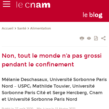
le
bl
o
g
Santé
Alimentation
Accueil
Non, tout le monde n’a pas grossi
pendant le confinement
Mélanie Deschasaux, Université Sorbonne Paris
Nord – USPC; Mathilde Touvier, Université
Sorbonne Paris Cité et Serge Hercberg, Cnam
et Université Sorbonne Paris Nord
Publié le 27 août 2020
–
Mis à jour le 11 février 2021