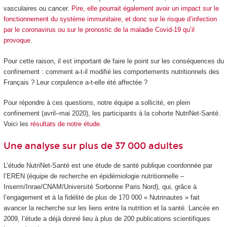
vasculaires ou cancer.
Pire, elle pourrait également avoir un impact sur le
fonctionnement du système immunitaire, et donc sur le risque d’infection
par le coronavirus ou sur le pronostic de la maladie Covid-19 qu’il
provoque
.
Pour cette raison, il est important de faire le point sur les conséquences du
confinement : comment a-t-il modifié les comportements nutritionnels des
Français ? Leur corpulence a-t-elle été affectée ?
Pour répondre à ces questions, notre équipe a sollicité, en plein
confinement (avril–mai 2020), les participants à la cohorte NutriNet-Santé.
Voici les
résultats de notre étude
.
Une analyse sur plus de 37 000 adultes
L’étude NutriNet-Santé est une étude de santé publique coordonnée par
l’EREN (équipe de recherche en épidémiologie nutritionnelle –
Inserm/Inrae/CNAM/Université Sorbonne Paris Nord), qui, grâce à
l’engagement et à la fidélité de plus de 170 000 « Nutrinautes » fait
avancer la recherche sur les liens entre la nutrition et la santé. Lancée en
2009, l’étude a déjà donné lieu à plus de 200 publications scientifiques