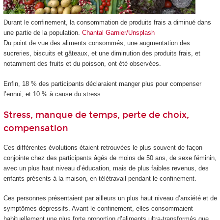
Durant le confinement, la consommation de produits frais a diminué dans
une partie de la population.
Chantal Garnier/Unsplash
Du point de vue des aliments consommés, une augmentation des
sucreries, biscuits et gâteaux, et une diminution des produits frais, et
notamment des fruits et du poisson, ont été observées.
Enfin, 18 % des participants déclaraient manger plus pour compenser
l’ennui, et 10 % à cause du stress.
Stress, manque de temps, perte de choix,
compensation
Ces différentes évolutions étaient retrouvées le plus souvent de façon
conjointe chez des participants âgés de moins de 50 ans, de sexe féminin,
avec un plus haut niveau d’éducation, mais de plus faibles revenus, des
enfants présents à la maison, en télétravail pendant le confinement.
Ces personnes présentaient par ailleurs un plus haut niveau d’anxiété et de
symptômes dépressifs. Avant le confinement, elles consommaient
habituellement une plus forte proportion d’aliments ultra-transformés que