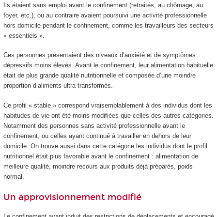
Ils étaient sans emploi avant le confinement (retraités, au chômage, au
foyer, etc.), ou au contraire avaient poursuivi une activité professionnelle
hors domicile pendant le confinement, comme les travailleurs des secteurs
« essentiels ».
Ces personnes présentaient des niveaux d’anxiété et de symptômes
dépressifs moins élevés. Avant le confinement, leur alimentation habituelle
était de plus grande qualité nutritionnelle et composée d’une moindre
proportion d’aliments ultra-transformés.
Ce profil « stable » correspond vraisemblablement à des individus dont les
habitudes de vie ont été moins modifiées que celles des autres catégories.
Notamment des personnes sans activité professionnelle avant le
confinement, ou celles ayant continué à travailler en dehors de leur
domicile. On trouve aussi dans cette catégorie les individus dont le profil
nutritionnel était plus favorable avant le confinement : alimentation de
meilleure qualité, moindre recours aux produits déjà préparés, poids
normal.
Un approvisionnement modifié
Le confinement ayant induit des restrictions de déplacements et encouragé