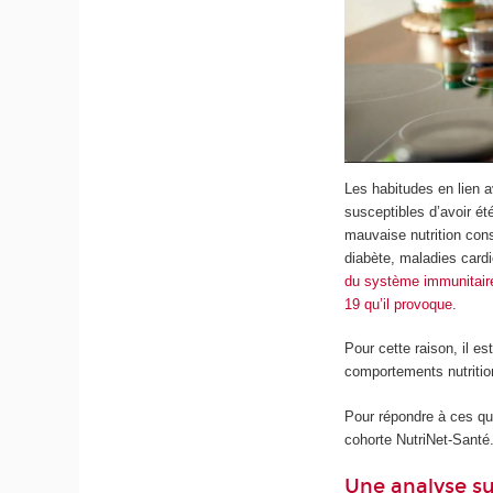
Les habitudes en lien av
susceptibles d’avoir ét
mauvaise nutrition con
diabète, maladies card
du système immunitaire,
19 qu’il provoque
.
Pour cette raison, il e
comportements nutrition
Pour répondre à ces que
cohorte NutriNet-Santé.
Une analyse su