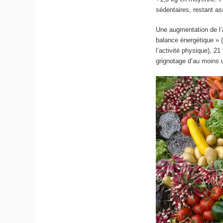
sédentaires, restant as
Une augmentation de l’
balance énergétique » (c
l’activité physique), 
grignotage d’au moins u