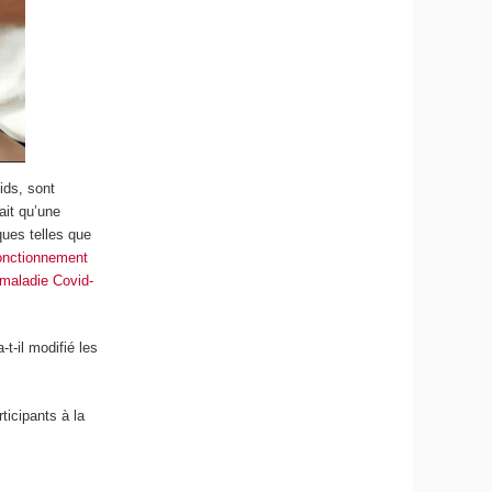
oids, sont
ait qu’une
ques telles que
fonctionnement
 maladie Covid-
t-il modifié les
ticipants à la