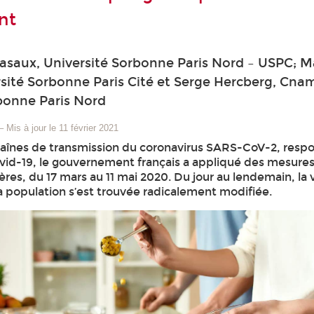
nt
asaux, Université Sorbonne Paris Nord – USPC; M
rsité Sorbonne Paris Cité et Serge Hercberg, Cna
bonne Paris Nord
–
Mis à jour le 11 février 2021
chaînes de transmission du coronavirus SARS-CoV-2, resp
vid-19, le gouvernement français a appliqué des mesure
es, du 17 mars au 11 mai 2020. Du jour au lendemain, la 
a population s’est trouvée radicalement modifiée.