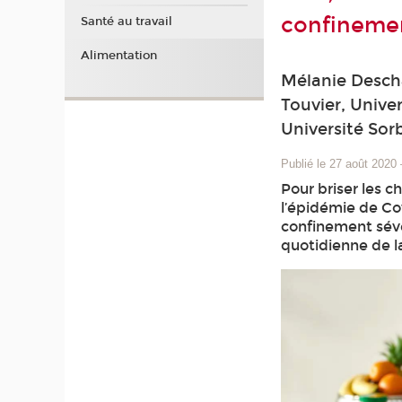
confineme
Santé au travail
Alimentation
Mélanie Desch
Touvier, Unive
Université Sor
Publié le 27 août 2020
Pour briser les 
l’épidémie de Co
confinement sévèr
quotidienne de l