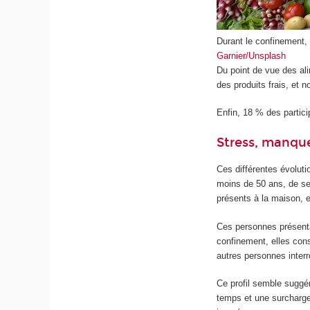
Durant le confinement, 
Garnier/Unsplash
Du point de vue des al
des produits frais, et 
Enfin, 18 % des partic
Stress, manqu
Ces différentes évoluti
moins de 50 ans, de se
présents à la maison, e
Ces personnes présenta
confinement, elles cons
autres personnes inter
Ce profil semble suggé
temps et une surcharge 