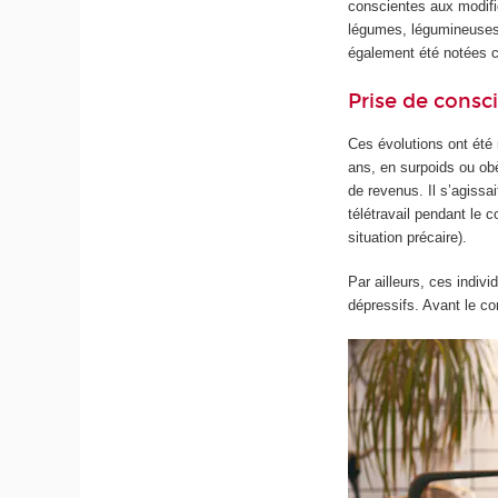
conscientes aux modifi
légumes, légumineuses 
également été notées c
Prise de consc
Ces évolutions ont été
ans, en surpoids ou ob
de revenus. Il s’agissa
télétravail pendant le 
situation précaire).
Par ailleurs, ces indiv
dépressifs. Avant le con