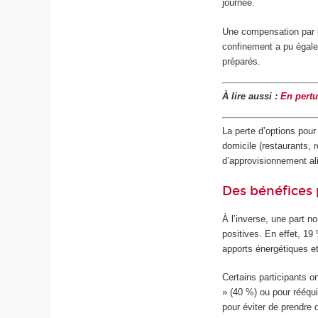
journée.
Une compensation par l
confinement a pu égalem
préparés.
À lire aussi :
En pertu
La perte d’options pour
domicile (restaurants, r
d’approvisionnement ali
Des bénéfices 
À l’inverse, une part n
positives. En effet, 19
apports énergétiques e
Certains participants 
» (40 %) ou pour rééquil
pour éviter de prendre