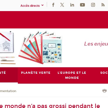
Accès directs
Les enje
NTÉ
PLANÈTE VERTE
L'EUROPE ET LE
SOC
MONDE
imentation
le monde n’a pas grossi pendant le