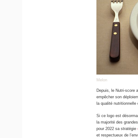
Melon
Depuis, le Nutri-score 
empêcher son déploiem
la qualité nutritionnelle
Si ce logo est désormai
la majorité des grande
pour 2022 sa stratégie
et respectueux de l’env