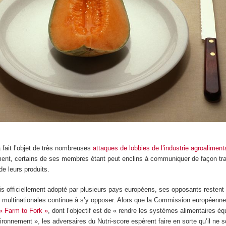
a fait l’objet de très nombreuses
attaques de lobbies de l’industrie agroaliment
ent, certains de ses membres étant peut enclins à communiquer de façon tr
 de leurs produits.
s officiellement adopté par plusieurs pays européens, ses opposants restent t
s multinationales continue à s’y opposer. Alors que la Commission européen
« Farm to Fork »
, dont l’objectif est de « rendre les systèmes alimentaires éq
ironnement », les adversaires du Nutri-score espèrent faire en sorte qu’il ne 