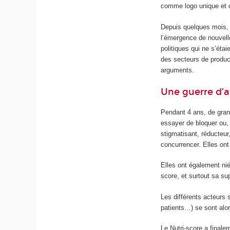
comme logo unique et o
Depuis quelques mois, 
l’émergence de nouvell
politiques qui ne s’éta
des secteurs de product
arguments.
Une guerre d’a
Pendant 4 ans, de gran
essayer de bloquer ou, 
stigmatisant, réducteur
concurrencer. Elles on
Elles ont également ni
score, et surtout sa su
Les différents acteurs
patients…) se sont alor
Le Nutri-score a finale