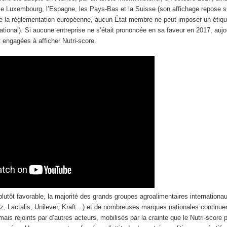
 le Luxembourg, l’Espagne, les Pays-Bas et la Suisse (son affichage repose 
t de la réglementation européenne, aucun État membre ne peut imposer un étiq
national). Si aucune entreprise ne s’était prononcée en sa faveur en 2017, aujo
 engagées à afficher Nutri-score.
plutôt favorable, la majorité des grands groupes agroalimentaires internationa
z, Lactalis, Unilever, Kraft…) et de nombreuses marques nationales continuen
mais rejoints par d’autres acteurs, mobilisés par la crainte que le Nutri-score 