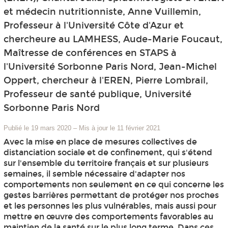
et médecin nutritionniste, Anne Vuillemin,
Professeur à l'Université Côte d'Azur et
chercheure au LAMHESS, Aude-Marie Foucaut,
Maîtresse de conférences en STAPS à
l'Université Sorbonne Paris Nord, Jean-Michel
Oppert, chercheur à l'EREN, Pierre Lombrail,
Professeur de santé publique, Université
Sorbonne Paris Nord
Publié le 19 mars 2020
–
Mis à jour le 11 février 2021
Avec la mise en place de mesures collectives de
distanciation sociale et de confinement, qui s'étend
sur l'ensemble du territoire français et sur plusieurs
semaines, il semble nécessaire d'adapter nos
comportements non seulement en ce qui concerne les
gestes barrières permettant de protéger nos proches
et les personnes les plus vulnérables, mais aussi pour
mettre en œuvre des comportements favorables au
maintien de la santé sur le plus long terme. Dans ces