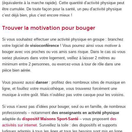
(équivalente à la marche rapide). Cette quantité d’activité physique peut
être cumulée. De toute façon pour la santé, un peu d’activité physique
c’est déjà bien, plus c’est encore mieux !
Trouver la motivation pour bouger
Si vous souhaitez effectuer une activité physique en groupe : branchez
votre logiciel de
visioconférence
! Vous pourrez ainsi vous motiver à
bouger avec vos proches ou vos amis sans risque. Dans le cas où vous
seriez plusieurs dans votre logement, veillez à laisser 2 mètres au
minimum entre 2 personnes, ou exercez-vous à tour de rôle dans une
pièce bien aérée.
Vous pouvez aussi
danser
: profitez des nombreux sites de musique en
ligne, et fouillez votre musicothèque, vous trouverez forcément une
musique à votre goût. Mais n’oubliez pas votre casque pour les voisins.
Si vous n’avez pas d’idées pour bouger, seul ou en famille, de nombreux
professionnels – notamment
des enseignants en activité physique
adaptée du
dispositif Maisons Sport-Santé
– vous proposent
des
activités sur internet
. Surveillez la toile : des dispositifs et supports
ludiques adaptés à tous les âges et tous les besoins sont mis en ligne