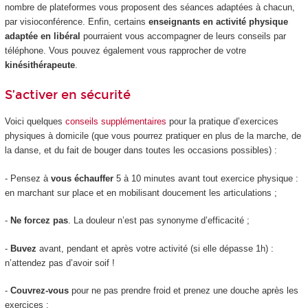
nombre de plateformes vous proposent des séances adaptées à chacun,
par visioconférence. Enfin, certains
enseignants en activité physique
adaptée en libéral
pourraient vous accompagner de leurs conseils par
téléphone. Vous pouvez également vous rapprocher de votre
kinésithérapeute
.
S’activer en sécurité
Voici quelques
conseils supplémentaires
pour la pratique d’exercices
physiques à domicile (que vous pourrez pratiquer en plus de la marche, de
la danse, et du fait de bouger dans toutes les occasions possibles) :
- Pensez à
vous échauffer
5 à 10 minutes avant tout exercice physique :
en marchant sur place et en mobilisant doucement les articulations ;
-
Ne forcez pas
. La douleur n’est pas synonyme d’efficacité ;
-
Buvez
avant, pendant et après votre activité (si elle dépasse 1h) :
n’attendez pas d’avoir soif !
-
Couvrez-vous
pour ne pas prendre froid et prenez une douche après les
exercices ;