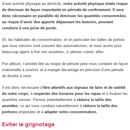
d’une activité physique au domicile,
notre activité physique totale risque
de diminuer de façon importante en période de confinement. Il sera
donc nécessaire en parallèle de diminuer les quantités consommées,
au risque d’avoir des apports dépassant les besoins, pouvant
conduire à une prise de poids.
Or, les habitudes de consommation, et en particulier les tailles de portion
que nous servons sont souvent des automatismes, et nous avons pour
beaucoup appris à finir nos assiettes, si pleines soient- elles.
Par ailleurs, l’anxiété liée au risque de pénurie peut nous conduire de façon
irrationnelle à stocker, et à manger davantage en prévision d’une période
de disette à venir.
Il est donc nécessaire d’
être attentifs aux signaux de faim et de satiété
de notre corps
, à
respecter des horaires pour les repas
et à évaluer les
quantités servies. Pensez potentiellement à
réduire la taille des
assiettes
, ce qui vous conduira naturellement à
réduire la taille des
portions
proposées et à
adapter votre consommation.
Eviter le grignotage