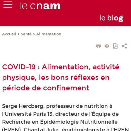
le
bl
o
g
Santé
Alimentation
Accueil
COVID-19 : Alimentation, activité
physique, les bons réflexes en
période de confinement
Serge Hercberg, professeur de nutrition à
l’Université Paris 13, directeur de l'Équipe de
Recherche en Épidémiologie Nutritionnelle
(EREN), Chantal Julia, épidémiologiste à l'EREN