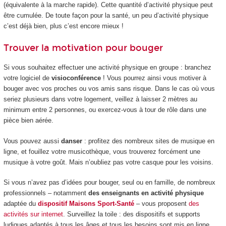
(équivalente à la marche rapide). Cette quantité d’activité physique peut
être cumulée. De toute façon pour la santé, un peu d’activité physique
c’est déjà bien, plus c’est encore mieux !
Trouver la motivation pour bouger
Si vous souhaitez effectuer une activité physique en groupe : branchez
votre logiciel de
visioconférence
! Vous pourrez ainsi vous motiver à
bouger avec vos proches ou vos amis sans risque. Dans le cas où vous
seriez plusieurs dans votre logement, veillez à laisser 2 mètres au
minimum entre 2 personnes, ou exercez-vous à tour de rôle dans une
pièce bien aérée.
Vous pouvez aussi
danser
: profitez des nombreux sites de musique en
ligne, et fouillez votre musicothèque, vous trouverez forcément une
musique à votre goût. Mais n’oubliez pas votre casque pour les voisins.
Si vous n’avez pas d’idées pour bouger, seul ou en famille, de nombreux
professionnels – notamment
des enseignants en activité physique
adaptée du
dispositif Maisons Sport-Santé
– vous proposent
des
activités sur internet
. Surveillez la toile : des dispositifs et supports
ludiques adaptés à tous les âges et tous les besoins sont mis en ligne