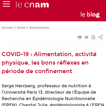
le
bl
o
g
Santé
Alimentation
Accueil
COVID-19 : Alimentation, activité
physique, les bons réflexes en
période de confinement
Serge Hercberg, professeur de nutrition à
l’Université Paris 13, directeur de l'Équipe de
Recherche en Épidémiologie Nutritionnelle
(EREN), Chantal Julia, épidémiologiste à l'EREN