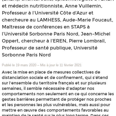
et médecin nutritionniste, Anne Vuillemin,
Professeur à l'Université Côte d'Azur et
chercheure au LAMHESS, Aude-Marie Foucaut,
Maîtresse de conférences en STAPS à
l'Université Sorbonne Paris Nord, Jean-Michel
Oppert, chercheur à l'EREN, Pierre Lombrail,
Professeur de santé publique, Université
Sorbonne Paris Nord
Publié le 19 mars 2020
–
Mis à jour le 11 février 2021
Avec la mise en place de mesures collectives de
distanciation sociale et de confinement, qui s'étend
sur l'ensemble du territoire français et sur plusieurs
semaines, il semble nécessaire d'adapter nos
comportements non seulement en ce qui concerne les
gestes barrières permettant de protéger nos proches
et les personnes les plus vulnérables, mais aussi pour
mettre en œuvre des comportements favorables au
maintien de la santé sur le plus long terme. Dans ces