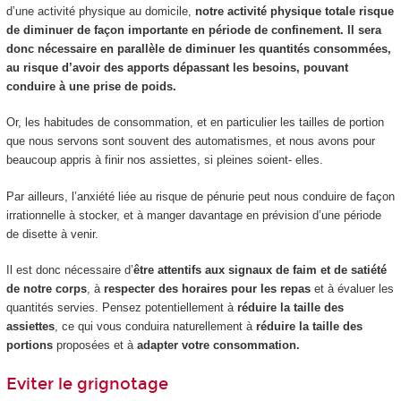
d’une activité physique au domicile,
notre activité physique totale risque
de diminuer de façon importante en période de confinement. Il sera
donc nécessaire en parallèle de diminuer les quantités consommées,
au risque d’avoir des apports dépassant les besoins, pouvant
conduire à une prise de poids.
Or, les habitudes de consommation, et en particulier les tailles de portion
que nous servons sont souvent des automatismes, et nous avons pour
beaucoup appris à finir nos assiettes, si pleines soient- elles.
Par ailleurs, l’anxiété liée au risque de pénurie peut nous conduire de façon
irrationnelle à stocker, et à manger davantage en prévision d’une période
de disette à venir.
Il est donc nécessaire d’
être attentifs aux signaux de faim et de satiété
de notre corps
, à
respecter des horaires pour les repas
et à évaluer les
quantités servies. Pensez potentiellement à
réduire la taille des
assiettes
, ce qui vous conduira naturellement à
réduire la taille des
portions
proposées et à
adapter votre consommation.
Eviter le grignotage