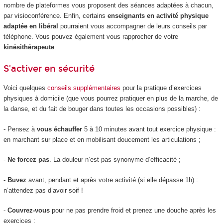
nombre de plateformes vous proposent des séances adaptées à chacun,
par visioconférence. Enfin, certains
enseignants en activité physique
adaptée en libéral
pourraient vous accompagner de leurs conseils par
téléphone. Vous pouvez également vous rapprocher de votre
kinésithérapeute
.
S’activer en sécurité
Voici quelques
conseils supplémentaires
pour la pratique d’exercices
physiques à domicile (que vous pourrez pratiquer en plus de la marche, de
la danse, et du fait de bouger dans toutes les occasions possibles) :
- Pensez à
vous échauffer
5 à 10 minutes avant tout exercice physique :
en marchant sur place et en mobilisant doucement les articulations ;
-
Ne forcez pas
. La douleur n’est pas synonyme d’efficacité ;
-
Buvez
avant, pendant et après votre activité (si elle dépasse 1h) :
n’attendez pas d’avoir soif !
-
Couvrez-vous
pour ne pas prendre froid et prenez une douche après les
exercices ;