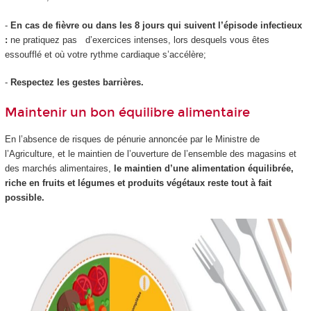
-
En cas de fièvre ou dans les 8 jours qui suivent l’épisode infectieux
:
ne pratiquez pas d’exercices intenses, lors desquels vous êtes
essoufflé et où votre rythme cardiaque s’accélère;
-
Respectez les gestes barrières.
Maintenir un bon équilibre alimentaire
En l’absence de risques de pénurie annoncée par le Ministre de
l’Agriculture, et le maintien de l’ouverture de l’ensemble des magasins et
des marchés alimentaires,
le maintien d’une alimentation équilibrée,
riche en fruits et légumes et produits végétaux reste tout à fait
possible.