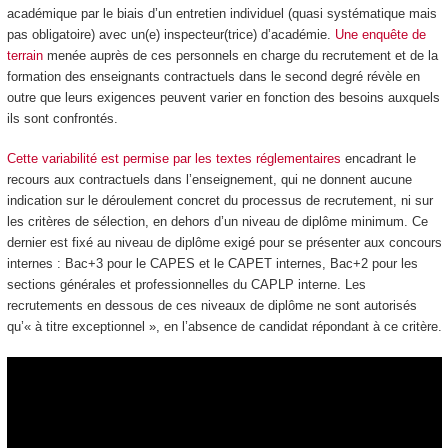
académique par le biais d’un entretien individuel (quasi systématique mais
pas obligatoire) avec un(e) inspecteur(trice) d’académie.
Une enquête de
terrain
menée auprès de ces personnels en charge du recrutement et de la
formation des enseignants contractuels dans le second degré révèle en
outre que leurs exigences peuvent varier en fonction des besoins auxquels
ils sont confrontés.
Cette variabilité est permise par les textes réglementaires
encadrant le
recours aux contractuels dans l’enseignement, qui ne donnent aucune
indication sur le déroulement concret du processus de recrutement, ni sur
les critères de sélection, en dehors d’un niveau de diplôme minimum. Ce
dernier est fixé au niveau de diplôme exigé pour se présenter aux concours
internes : Bac+3 pour le CAPES et le CAPET internes, Bac+2 pour les
sections générales et professionnelles du CAPLP interne. Les
recrutements en dessous de ces niveaux de diplôme ne sont autorisés
qu’« à titre exceptionnel », en l’absence de candidat répondant à ce critère.