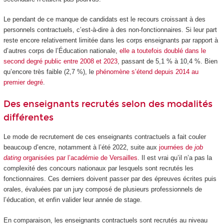
Le pendant de ce manque de candidats est le recours croissant à des
personnels contractuels, c’est-à-dire à des non-fonctionnaires. Si leur part
reste encore relativement limitée dans les corps enseignants par rapport à
d’autres corps de l’Éducation nationale,
elle a toutefois doublé dans le
second degré public entre 2008 et 2023
, passant de 5,1 % à 10,4 %. Bien
qu’encore très faible (2,7 %), le
phénomène s’étend depuis 2014 au
premier degré
.
Des enseignants recrutés selon des modalités
différentes
Le mode de recrutement de ces enseignants contractuels a fait couler
beaucoup d’encre, notamment à l’été 2022, suite aux
journées de
job
dating
organisées par l’académie de Versailles
. Il est vrai qu’il n’a pas la
complexité des concours nationaux par lesquels sont recrutés les
fonctionnaires. Ces derniers doivent passer par des épreuves écrites puis
orales, évaluées par un jury composé de plusieurs professionnels de
l’éducation, et enfin valider leur année de stage.
En comparaison, les enseignants contractuels sont recrutés au niveau