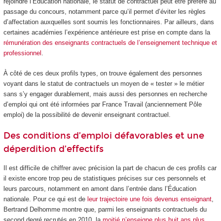
rejoindre l’Éducation nationale, le statut de contractuel peut être préféré au
passage du concours, notamment parce qu’il permet d’éviter les règles
d’affectation auxquelles sont soumis les fonctionnaires. Par ailleurs, dans
certaines académies l’expérience antérieure est prise en compte dans la
rémunération des enseignants contractuels de l’enseignement technique et
professionnel
.
À côté de ces deux profils types, on trouve également des personnes
voyant dans le statut de contractuels un moyen de « tester » le métier
sans s’y engager durablement, mais aussi des personnes en recherche
d’emploi qui ont été informées par France Travail (anciennement Pôle
emploi) de la possibilité de devenir enseignant contractuel.
Des conditions d’emploi défavorables et une
déperdition d’effectifs
Il est difficile de chiffrer avec précision la part de chacun de ces profils car
il existe encore trop peu de statistiques précises sur ces personnels et
leurs parcours, notamment en amont dans l’entrée dans l’Éducation
nationale. Pour ce qui est de
leur trajectoire une fois devenus enseignant
,
Bertrand Delhomme montre que, parmi les enseignants contractuels du
second degré recrutés en 2010, la
moitié n’enseigne plus huit ans plus