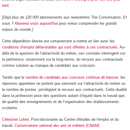
tard
.
[Déjà plus de 120 000 abonnements aux newsletters
The Conversation.
Et
vous ?
Abonnez-vous aujourd’hui
pour mieux comprendre les grands
enjeux du monde.]
Cette déperdition élevée est certainement à mettre en lien avec les
conditions d’emploi défavorables qui sont offertes à ces contractuels
. Au-
delà de la question de l’attractivité du métier, ces constats interrogent sur
la pertinence, notamment sur le long terme, du recours aux contractuels
comme solution au manque de candidats aux concours.
Tandis que le
nombre de candidats aux concours continue de baisser
, les
réponses apportées ne portent que rarement sur l’attractivité du métier ou
le nombre de postes, privilégiant le recours aux contractuels. Cette dualité
dans la profession pose des questions autant d’équité dans le travail que
de qualité des enseignements et de l’organisation des établissements
scolaires.
Célestine Lohier
, Post-doctorante au Centre d'études de l'emploi et du
travail,
Conservatoire national des arts et métiers (CNAM)