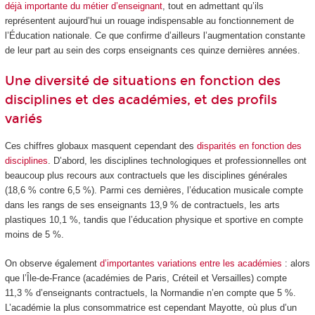
déjà importante du métier d’enseignant
, tout en admettant qu’ils
représentent aujourd’hui un rouage indispensable au fonctionnement de
l’Éducation nationale. Ce que confirme d’ailleurs l’augmentation constante
de leur part au sein des corps enseignants ces quinze dernières années.
Une diversité de situations en fonction des
disciplines et des académies, et des profils
variés
Ces chiffres globaux masquent cependant des
disparités en fonction des
disciplines
. D’abord, les disciplines technologiques et professionnelles ont
beaucoup plus recours aux contractuels que les disciplines générales
(18,6 % contre 6,5 %). Parmi ces dernières, l’éducation musicale compte
dans les rangs de ses enseignants 13,9 % de contractuels, les arts
plastiques 10,1 %, tandis que l’éducation physique et sportive en compte
moins de 5 %.
On observe également
d’importantes variations entre les académies
: alors
que l’Île-de-France (académies de Paris, Créteil et Versailles) compte
11,3 % d’enseignants contractuels, la Normandie n’en compte que 5 %.
L’académie la plus consommatrice est cependant Mayotte, où plus d’un