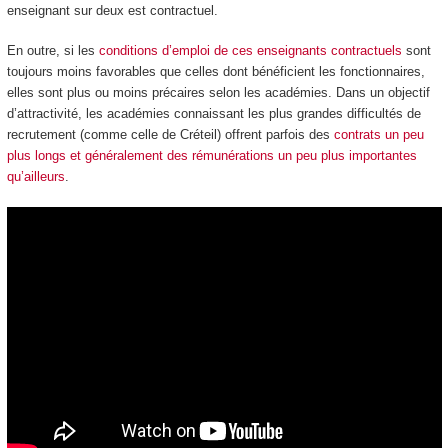
enseignant sur deux est contractuel.
En outre, si les
conditions d’emploi de ces enseignants contractuels
sont
toujours moins favorables que celles dont bénéficient les fonctionnaires,
elles sont plus ou moins précaires selon les académies. Dans un objectif
d’attractivité, les académies connaissant les plus grandes difficultés de
recrutement (comme celle de Créteil) offrent parfois des
contrats un peu
plus longs et généralement des rémunérations un peu plus importantes
qu’ailleurs
.