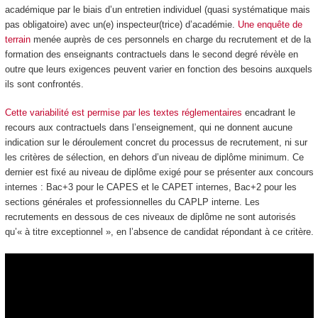
académique par le biais d’un entretien individuel (quasi systématique mais
pas obligatoire) avec un(e) inspecteur(trice) d’académie.
Une enquête de
terrain
menée auprès de ces personnels en charge du recrutement et de la
formation des enseignants contractuels dans le second degré révèle en
outre que leurs exigences peuvent varier en fonction des besoins auxquels
ils sont confrontés.
Cette variabilité est permise par les textes réglementaires
encadrant le
recours aux contractuels dans l’enseignement, qui ne donnent aucune
indication sur le déroulement concret du processus de recrutement, ni sur
les critères de sélection, en dehors d’un niveau de diplôme minimum. Ce
dernier est fixé au niveau de diplôme exigé pour se présenter aux concours
internes : Bac+3 pour le CAPES et le CAPET internes, Bac+2 pour les
sections générales et professionnelles du CAPLP interne. Les
recrutements en dessous de ces niveaux de diplôme ne sont autorisés
qu’« à titre exceptionnel », en l’absence de candidat répondant à ce critère.