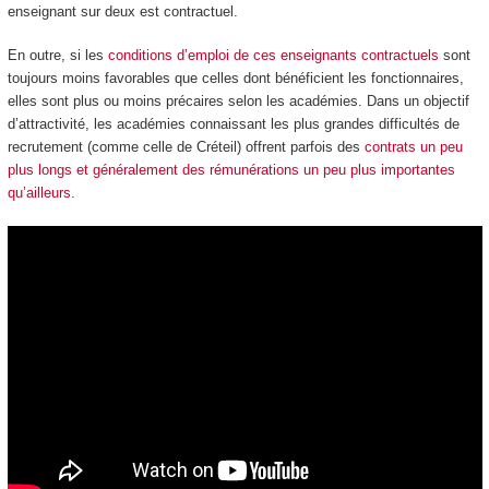
enseignant sur deux est contractuel.
En outre, si les
conditions d’emploi de ces enseignants contractuels
sont
toujours moins favorables que celles dont bénéficient les fonctionnaires,
elles sont plus ou moins précaires selon les académies. Dans un objectif
d’attractivité, les académies connaissant les plus grandes difficultés de
recrutement (comme celle de Créteil) offrent parfois des
contrats un peu
plus longs et généralement des rémunérations un peu plus importantes
qu’ailleurs
.