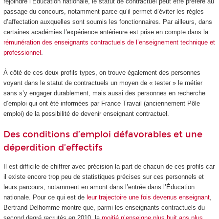
rejoindre l’Éducation nationale, le statut de contractuel peut être préféré au
passage du concours, notamment parce qu’il permet d’éviter les règles
d’affectation auxquelles sont soumis les fonctionnaires. Par ailleurs, dans
certaines académies l’expérience antérieure est prise en compte dans la
rémunération des enseignants contractuels de l’enseignement technique et
professionnel
.
À côté de ces deux profils types, on trouve également des personnes
voyant dans le statut de contractuels un moyen de « tester » le métier
sans s’y engager durablement, mais aussi des personnes en recherche
d’emploi qui ont été informées par France Travail (anciennement Pôle
emploi) de la possibilité de devenir enseignant contractuel.
Des conditions d’emploi défavorables et une
déperdition d’effectifs
Il est difficile de chiffrer avec précision la part de chacun de ces profils car
il existe encore trop peu de statistiques précises sur ces personnels et
leurs parcours, notamment en amont dans l’entrée dans l’Éducation
nationale. Pour ce qui est de
leur trajectoire une fois devenus enseignant
,
Bertrand Delhomme montre que, parmi les enseignants contractuels du
second degré recrutés en 2010, la
moitié n’enseigne plus huit ans plus