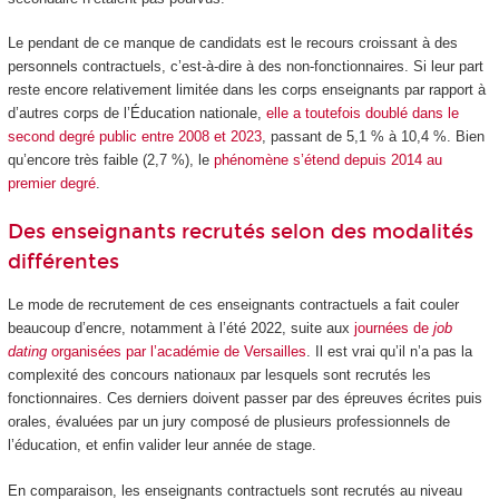
Le pendant de ce manque de candidats est le recours croissant à des
personnels contractuels, c’est-à-dire à des non-fonctionnaires. Si leur part
reste encore relativement limitée dans les corps enseignants par rapport à
d’autres corps de l’Éducation nationale,
elle a toutefois doublé dans le
second degré public entre 2008 et 2023
, passant de 5,1 % à 10,4 %. Bien
qu’encore très faible (2,7 %), le
phénomène s’étend depuis 2014 au
premier degré
.
Des enseignants recrutés selon des modalités
différentes
Le mode de recrutement de ces enseignants contractuels a fait couler
beaucoup d’encre, notamment à l’été 2022, suite aux
journées de
job
dating
organisées par l’académie de Versailles
. Il est vrai qu’il n’a pas la
complexité des concours nationaux par lesquels sont recrutés les
fonctionnaires. Ces derniers doivent passer par des épreuves écrites puis
orales, évaluées par un jury composé de plusieurs professionnels de
l’éducation, et enfin valider leur année de stage.
En comparaison, les enseignants contractuels sont recrutés au niveau