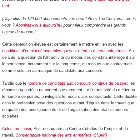
tard
.
[Déjà plus de 120 000 abonnements aux newsletters
The Conversation.
Et
vous ?
Abonnez-vous aujourd’hui
pour mieux comprendre les grands
enjeux du monde.]
Cette déperdition élevée est certainement à mettre en lien avec les
conditions d’emploi défavorables qui sont offertes à ces contractuels
. Au-
delà de la question de l’attractivité du métier, ces constats interrogent sur
la pertinence, notamment sur le long terme, du recours aux contractuels
comme solution au manque de candidats aux concours.
Tandis que le
nombre de candidats aux concours continue de baisser
, les
réponses apportées ne portent que rarement sur l’attractivité du métier ou
le nombre de postes, privilégiant le recours aux contractuels. Cette dualité
dans la profession pose des questions autant d’équité dans le travail que
de qualité des enseignements et de l’organisation des établissements
scolaires.
Célestine Lohier
, Post-doctorante au Centre d'études de l'emploi et du
travail,
Conservatoire national des arts et métiers (CNAM)