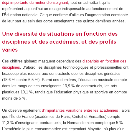
déjà importante du métier d’enseignant
, tout en admettant qu’ils
représentent aujourd’hui un rouage indispensable au fonctionnement de
l’Éducation nationale. Ce que confirme d’ailleurs l’augmentation constante
de leur part au sein des corps enseignants ces quinze dernières années.
Une diversité de situations en fonction des
disciplines et des académies, et des profils
variés
Ces chiffres globaux masquent cependant des
disparités en fonction des
disciplines
. D’abord, les disciplines technologiques et professionnelles ont
beaucoup plus recours aux contractuels que les disciplines générales
(18,6 % contre 6,5 %). Parmi ces dernières, l’éducation musicale compte
dans les rangs de ses enseignants 13,9 % de contractuels, les arts
plastiques 10,1 %, tandis que l’éducation physique et sportive en compte
moins de 5 %.
On observe également
d’importantes variations entre les académies
: alors
que l’Île-de-France (académies de Paris, Créteil et Versailles) compte
11,3 % d’enseignants contractuels, la Normandie n’en compte que 5 %.
L’académie la plus consommatrice est cependant Mayotte, où plus d’un