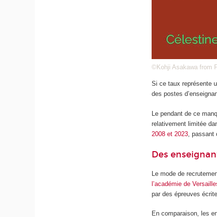
©Kohji Asakawa from 
Si ce taux représente u
des postes d’enseignan
Le pendant de ce manque
relativement limitée da
2008 et 2023
, passant 
Des enseignant
Le mode de recrutement
l’académie de Versaille
par des épreuves écrite
En comparaison, les ens