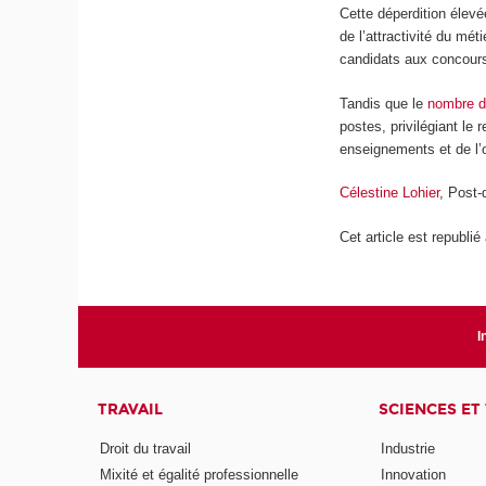
Cette déperdition élevé
de l’attractivité du mé
candidats aux concour
Tandis que le
nombre d
postes, privilégiant le
enseignements et de l’
Célestine Lohier
, Post-
Cet article est republié
I
TRAVAIL
SCIENCES ET
Droit du travail
Industrie
Mixité et égalité professionnelle
Innovation