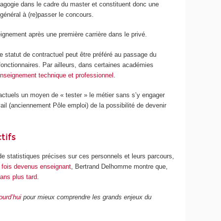
édagogie dans le cadre du master et constituent donc une
général à (re)passer le concours.
ignement après une première carrière dans le privé.
le statut de contractuel peut être préféré au passage du
fonctionnaires. Par ailleurs, dans certaines académies
enseignement technique et professionnel
.
actuels un moyen de « tester » le métier sans s’y engager
il (anciennement Pôle emploi) de la possibilité de devenir
tifs
u de statistiques précises sur ces personnels et leurs parcours,
ne fois devenus enseignant
, Bertrand Delhomme montre que,
 ans plus tard
.
urd’hui
pour mieux comprendre les grands enjeux du