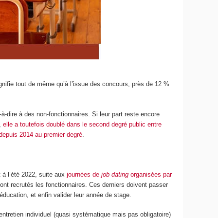
ignifie tout de même qu’à l’issue des concours, près de 12 %
-dire à des non-fonctionnaires. Si leur part reste encore
e,
elle a toutefois doublé dans le second degré public entre
depuis 2014 au premier degré
.
à l’été 2022, suite aux
journées de
job dating
organisées par
sont recrutés les fonctionnaires. Ces derniers doivent passer
ducation, et enfin valider leur année de stage.
ntretien individuel (quasi systématique mais pas obligatoire)