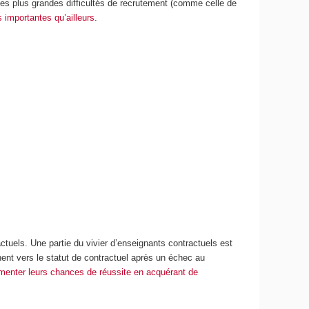
les plus grandes difficultés de recrutement (comme celle de
 importantes qu’ailleurs
.
actuels. Une partie du vivier d’enseignants contractuels est
nt vers le statut de contractuel après un échec au
menter leurs chances de réussite en acquérant de