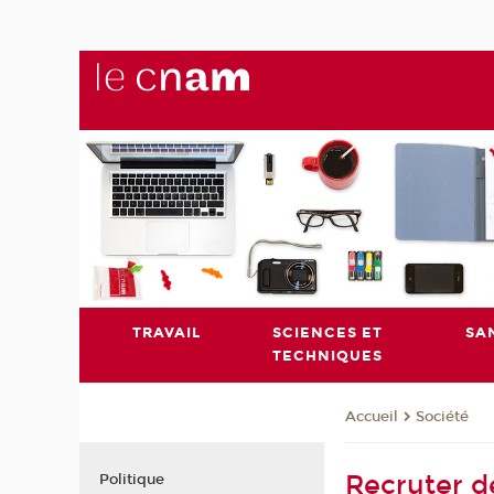
TRAVAIL
SCIENCES ET
SA
TECHNIQUES
Société
Accueil
Recruter d
Politique