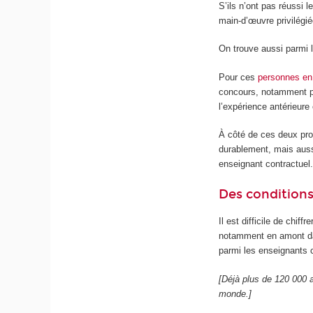
S’ils n’ont pas réussi 
main-d’œuvre privilégié
On trouve aussi parmi 
Pour ces
personnes en
concours, notamment par
l’expérience antérieur
À côté de ces deux pro
durablement, mais auss
enseignant contractuel
Des conditions
Il est difficile de chif
notamment en amont dan
parmi les enseignants 
[Déjà plus de 120 000
monde.]