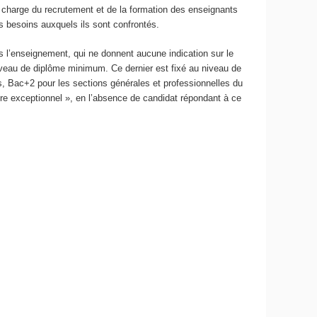
harge du recrutement et de la formation des enseignants
s besoins auxquels ils sont confrontés.
 l’enseignement, qui ne donnent aucune indication sur le
iveau de diplôme minimum. Ce dernier est fixé au niveau de
, Bac+2 pour les sections générales et professionnelles du
re exceptionnel », en l’absence de candidat répondant à ce