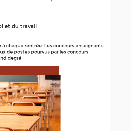
 et du travail
se à chaque rentrée. Les concours enseignants
taux de postes pourvus par les concours
ond degré.