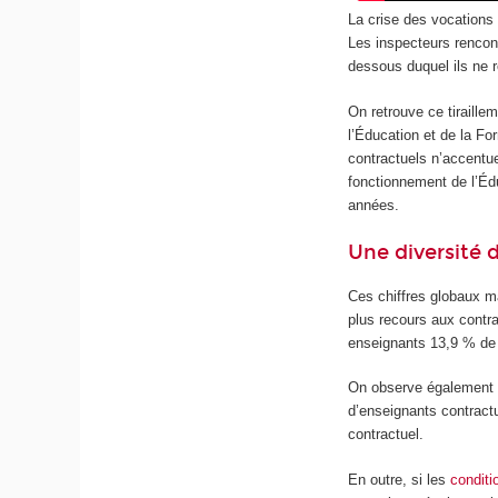
La crise des vocations
Les inspecteurs rencon
dessous duquel ils ne r
On retrouve ce tiraill
l’Éducation et de la Fo
contractuels n’accentu
fonctionnement de l’Édu
années.
Une diversité d
Ces chiffres globaux 
plus recours aux contr
enseignants 13,9 % de 
On observe égalemen
d’enseignants contract
contractuel.
En outre, si les
conditi