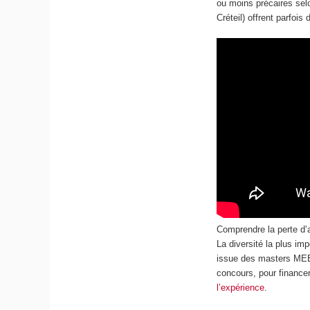
ou moins précaires sel
Créteil) offrent parfois
Comprendre la perte d’a
La diversité la plus im
issue des masters MEEF
concours, pour finance
l’expérience
.