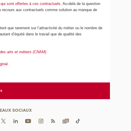
qui sont offertes à ces contractuels
. Au-delà de la question
e, du recours aux contractuels comme solution au manque de
tent que rarement sur l’attractivité du métier ou le nombre de
autant d’équité dans le travail que de qualité des
 des arts et métiers (CNAM)
iginal
.
es
EAUX SOCIAUX