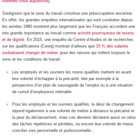
Abonnez-vous aujourd'hui
]
Soulignons que le sens du travail constitue une préoccupation ancienne.
En effet, les grandes enquêtes internationales qui sont conduites depuis
les années 1980 montrent plus largement que les Français accordent une
très grande importance au travail comme
activité pourvoyeuse de revenu
et de dignité
. En 2015, une enquête du Centre d’études et de recherches
sur les qualifications (Cereq) montrait d’ailleurs que
33 % des salariés
souhaitaient changer de métier
, pour des raisons qui mêlent toujours le
sens et les conditions de travail.
Les employés et les ouvriers les moins qualifiés mettent en avant
leur volonté d’échapper à la précarité, liée par exemple à la
perspective d’un plan de sauvegarde de l’emploi ou à une situation
de cumul d’employeurs intenable.
Pour les employés et les ouvriers qualifiés, le désir de changement
répond également à une volonté de mettre à distance la précarité et
la peur du déclassement, mais ces derniers déclarent aussi un refus
des tâches répétitives et pénibles, ou encore leur volonté de mieux
concilier vies personnelle et professionnelle ;