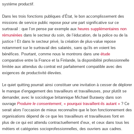
système productif.
Dans les trois fonctions publiques d’État, le bon accomplissement des
missions de service public repose pour une part significative sur ce
surtravail : que l’on pense par exemple aux
heures supplémentaires non
rémunérées
dans le secteur du soin, de l’éducation, de la police ou de la
justice ! Et dans le secteur privé, la création de plus-value repose
notamment sur le surtravail des salariés, sans qu’ils en voient les
bénéfices. Pourtant, comme nous le montrons dans une
étude
comparative entre la France et la Finlande, la disponibilité professionnelle
limitée aux attendus du contrat est parfaitement compatible avec des
exigences de productivité élevées.
Le quiet quitting pourrait ainsi constituer une invitation à cesser de déplorer
le manque d’engagement des travailleurs et travailleuses, pour plutôt se
demander, avec le sociologue britannique Michael Burawoy dans son
ouvrage
Produire le consentement
,
« pourquoi travaillent-ils autant »
? Ce
serait alors l’occasion de mieux reconnaître que le bon fonctionnement des
organisations dépend de ce que les travailleurs et travailleuses font en
plus de ce qui est attendu contractuellement d’eux, et ceux dans tous les
métiers et catégories socioprofessionnelles, des ouvriers aux cadres.