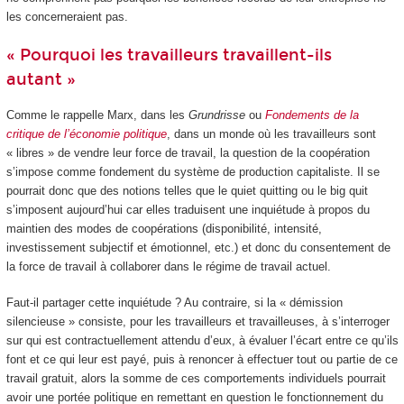
les concerneraient pas.
« Pourquoi les travailleurs travaillent-ils
autant »
Comme le rappelle Marx, dans les
Grundrisse
ou
Fondements de la
critique de l’économie politique
, dans un monde où les travailleurs sont
« libres » de vendre leur force de travail, la question de la coopération
s’impose comme fondement du système de production capitaliste. Il se
pourrait donc que des notions telles que le quiet quitting ou le big quit
s’imposent aujourd’hui car elles traduisent une inquiétude à propos du
maintien des modes de coopérations (disponibilité, intensité,
investissement subjectif et émotionnel, etc.) et donc du consentement de
la force de travail à collaborer dans le régime de travail actuel.
Faut-il partager cette inquiétude ? Au contraire, si la « démission
silencieuse » consiste, pour les travailleurs et travailleuses, à s’interroger
sur qui est contractuellement attendu d’eux, à évaluer l’écart entre ce qu’ils
font et ce qui leur est payé, puis à renoncer à effectuer tout ou partie de ce
travail gratuit, alors la somme de ces comportements individuels pourrait
avoir une portée politique en remettant en question le fonctionnement du