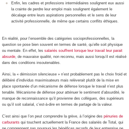
Enfin, les cadres et professions intermédiaires soulignent eux aussi
la crainte de perdre leur emploi mais soulignent également le
décalage entre leurs aspirations personnelles et le sens de leur
activité professionnelle, de même que certains conflits éthiques.
En réalité, pour l’ensemble des catégories socioprofessionnelles, la
question se pose bien souvent en termes de santé, qu’elle soit physique
ou mentale. En effet, les
salariés souffrent lorsque leur travail leur parait
absurde
, de mauvaise qualité, non reconnu, mais aussi lorsqu’il est réalisé
dans des conditions insoutenables.
Ainsi, la « démission silencieuse » n’est probablement pas le choix froid et
délibéré d’individus maximisateurs mais relèverait plutôt de la mise en
place spontanée d’un mécanisme de défense lorsque le travail n’est plus
tenable. Mécanisme de défense pour atténuer le sentiment d’absurdité, le
manque de reconnaissance qu’il provienne des collègues, des supérieurs
ou qu’il soit salarial, c’est-à-dire en termes de partage de la valeur.
C’est ainsi que l’on peut comprendre la grève, à l’origine des
pénuries de
carburants
qui touchent actuellement la France des salariés de Total, qui
ne comprennent pas pourquoi les bénéfices records de leur entreprise ne