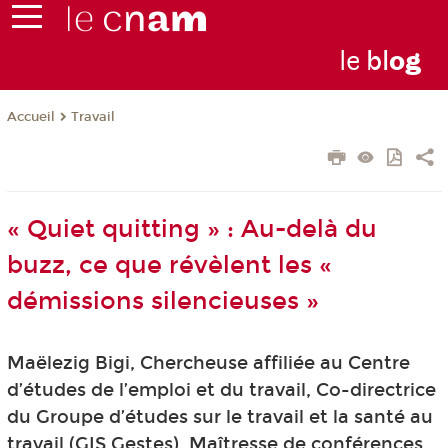
le
bl
o
g
Travail
Accueil
« Quiet quitting » : Au-delà du
buzz, ce que révèlent les «
démissions silencieuses »
Maëlezig Bigi, Chercheuse affiliée au Centre
d’études de l’emploi et du travail, Co-directrice
du Groupe d’études sur le travail et la santé au
travail (GIS Gestes), Maîtresse de conférences