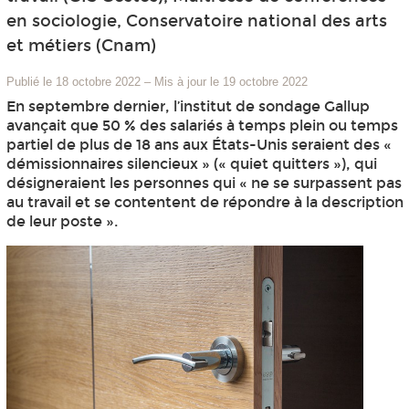
en sociologie, Conservatoire national des arts
et métiers (Cnam)
Publié le 18 octobre 2022
–
Mis à jour le 19 octobre 2022
En septembre dernier, l’institut de sondage Gallup
avançait que 50 % des salariés à temps plein ou temps
partiel de plus de 18 ans aux États-Unis seraient des «
démissionnaires silencieux » (« quiet quitters »), qui
désigneraient les personnes qui « ne se surpassent pas
au travail et se contentent de répondre à la description
de leur poste ».