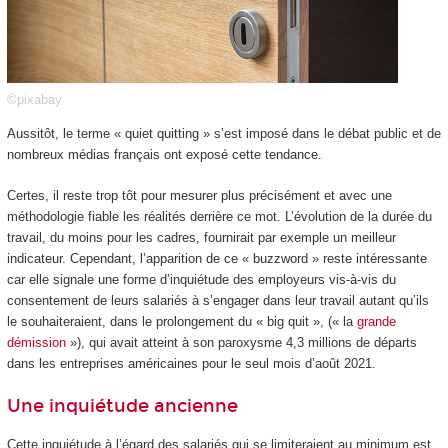
©pixabay
Aussitôt, le terme « quiet quitting » s’est imposé dans le débat public et de
nombreux médias français ont exposé cette tendance.
Certes, il reste trop tôt pour mesurer plus précisément et avec une
méthodologie fiable les réalités derrière ce mot. L’évolution de la durée du
travail, du moins pour les cadres, fournirait par exemple un meilleur
indicateur. Cependant, l’apparition de ce « buzzword » reste intéressante
car elle signale une forme d’inquiétude des employeurs vis-à-vis du
consentement de leurs salariés à s’engager dans leur travail autant qu’ils
le souhaiteraient, dans le prolongement du « big quit », (« la
grande
démission
»), qui avait atteint à son paroxysme 4,3 millions de départs
dans les entreprises américaines pour le seul mois d’août 2021.
Une inquiétude ancienne
Cette inquiétude à l’égard des salariés qui se limiteraient au minimum est