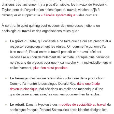
d’ailleurs très ancienne. Il y a plus d’un siècle, les travaux de Frederick
Taylor, père de l’organisation scientifique du travail, visaient déjà à
débusquer et supprimer la
« flânerie systématique »
des ouvriers.
À ce titre, le quiet quitting peut évoquer de nombreuses notions en
sociologie du travail et des organisations telles que :
La grève du zèle
, qui consiste à ne faire que ce qui est prescrit et à
respecter scrupuleusement les règles. Or, comme l’ergonomie l’a
bien montré, l’écart entre le travail prescrit et le travail réel est
nécessaire au bon déroulement de l’activité. Lorsque plus personne
ne s’écarte du prescrit pour que « ça marche », ni individuellement ni
collectivement,
plus rien n’est possible
.
Le freinage
, c’est-à-dire la limitation volontaire de la production.
Comme l’a montré le sociologue Donald Roy,
dans une étude
devenue classique
réalisée dans un atelier de mécanique d’une
grande usine américaine, les ouvriers pourraient en faire plus.
Le retrait
. Dans la typologie des
modèles de sociabilité au travail
du
sociologue français Renaud Sainsaulieu cette identité désigne les