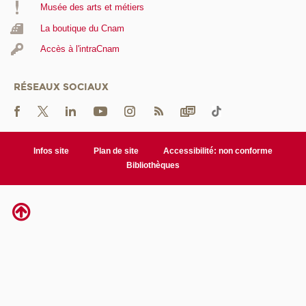
Musée des arts et métiers
La boutique du Cnam
Accès à l'intraCnam
RÉSEAUX SOCIAUX
Infos site
Plan de site
Accessibilité: non conforme
Bibliothèques