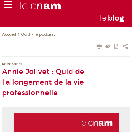
le
bl
o
g
Quid - le podcast
Accueil
PODCAST #6
Annie Jolivet : Quid de
l'allongement de la vie
professionnelle