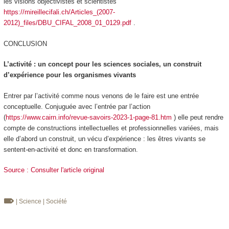
les visions objectivistes et scientistes
https://mireillecifali.ch/Articles_(2007-
2012)_files/DBU_CIFAL_2008_01_0129.pdf
.
CONCLUSION
L’activité : un concept pour les sciences sociales, un construit
d’expérience pour les organismes vivants
Entrer par l’activité comme nous venons de le faire est une entrée
conceptuelle. Conjuguée avec l’entrée par l’action
(
https://www.cairn.info/revue-savoirs-2023-1-page-81.htm
) elle peut rendre
compte de constructions intellectuelles et professionnelles variées, mais
elle d’abord un construit, un vécu d’expérience : les êtres vivants se
sentent-en-activité et donc en transformation.
Source : Consulter l'article original
| Science
| Société