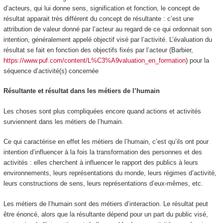
d’acteurs, qui lui donne sens, signification et fonction, le concept de
résultat apparait très différent du concept de résultante : c’est une
attribution de valeur donné par l’acteur au regard de ce qui ordonnait son
intention, généralement appelé objectif visé par l’activité
. L’évaluation du
résultat se fait en fonction des objectifs fixés par l’acteur (Barbier,
https://www.puf.com/content/L%C3%A9valuation_en_formation
) pour la
séquence d’activité(s) concernée
Résultante et résultat dans les métiers de l’humain
Les choses sont plus compliquées encore quand actions et activités
surviennent dans les métiers de l’humain.
Ce qui caractérise en effet les métiers de l’humain, c’est qu’ils ont pour
intention d’influencer à la fois la transformation des personnes et des
activités : elles cherchent à influencer le rapport des publics à leurs
environnements, leurs représentations du monde, leurs régimes d’activité,
leurs constructions de sens, leurs représentations d’eux-mêmes, etc.
Les métiers de l’humain sont des métiers
d’interaction. Le résultat peut
être énoncé, alors que la résultante dépend pour un part du public visé,