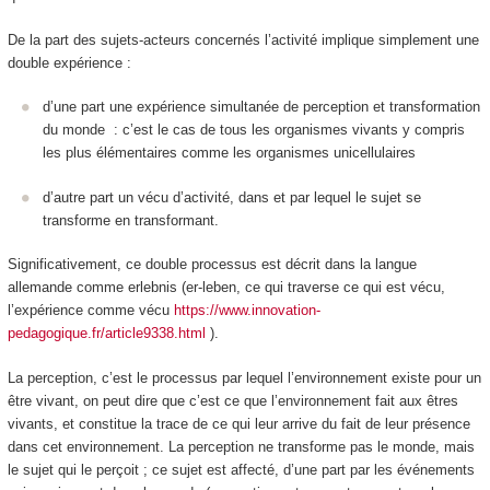
De la part des sujets-acteurs concernés l’activité implique simplement une
double expérience :
d’une part une
expérience simultanée de perception et transformation
du monde
: c’est le cas de tous les organismes vivants y compris
les plus élémentaires comme les organismes unicellulaires
d’autre part un vécu d’activité
, dans et par lequel le sujet se
transforme en transformant.
Significativement, ce double processus est décrit dans la langue
allemande comme
erlebnis
(er-leben, ce qui traverse ce qui est vécu,
l’expérience comme vécu
https://www.innovation-
pedagogique.fr/article9338.html
).
La
perception
, c’est le processus par lequel l’environnement existe pour un
être vivant, on peut dire que c’est ce que l’environnement fait aux êtres
vivants, et constitue la trace de ce qui leur
arrive du fait de leur présence
dans cet environnement.
La perception ne transforme pas le monde, mais
le sujet qui le perçoit ; ce sujet est affecté, d’une part par les événements