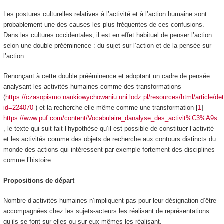
Les postures culturelles relatives à l’activité et à l’action humaine sont
probablement une des causes les plus fréquentes de ces confusions.
Dans les cultures occidentales, il est en effet habituel de penser l’action
selon une double
prééminence
: du sujet sur l’action et de la pensée sur
l’action.
Renonçant à cette double prééminence et adoptant un cadre de pensée
analysant les activités humaines comme des transformations
(
https://czasopismo.naukiowychowaniu.uni.lodz.pl/resources/html/article/det
id=224070
) et la recherche elle-même comme une transformation
[
1
]
https://www.puf.com/content/Vocabulaire_danalyse_des_activit%C3%A9s
, le texte qui suit fait l’hypothèse qu’il est possible de constituer l’activité
et les activités comme des objets de recherche aux contours distincts du
monde des actions qui intéressent par exemple fortement des disciplines
comme l’histoire.
Propositions de départ
Nombre d’activités humaines n’impliquent pas pour leur désignation d’être
accompagnées chez les sujets-acteurs les réalisant de représentations
qu’ils se font sur elles ou sur eux-mêmes les réalisant.