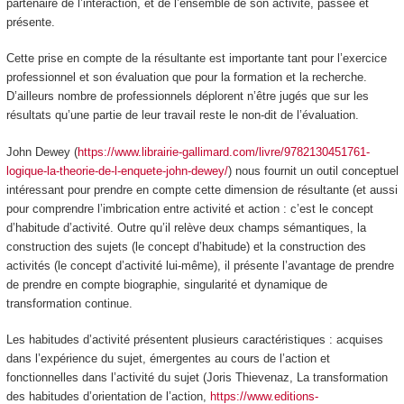
partenaire de l’interaction, et de l’ensemble de son activité, passée et
présente.
Cette prise en compte de la résultante est importante tant pour l’exercice
professionnel et son évaluation que pour la formation et la recherche.
D’ailleurs nombre de professionnels déplorent n’être jugés que sur les
résultats qu’une partie de leur travail reste le non-dit de l’évaluation.
John Dewey (
https://www.librairie-gallimard.com/livre/9782130451761-
logique-la-theorie-de-l-enquete-john-dewey/
) nous fournit un outil conceptuel
intéressant pour prendre en compte cette dimension de résultante (et aussi
pour comprendre l’imbrication entre activité et action : c’est le concept
d’habitude d’activité. Outre qu’il relève deux champs sémantiques, la
construction des sujets (le concept d’habitude) et la construction des
activités (le concept d’activité lui-même), il présente l’avantage de prendre
de prendre en compte biographie, singularité et dynamique de
transformation continue.
Les habitudes d’activité présentent plusieurs caractéristiques : acquises
dans l’expérience du sujet, émergentes au cours de l’action et
fonctionnelles dans l’activité du sujet (Joris Thievenaz, La transformation
des habitudes d’orientation de l’action,
https://www.editions-