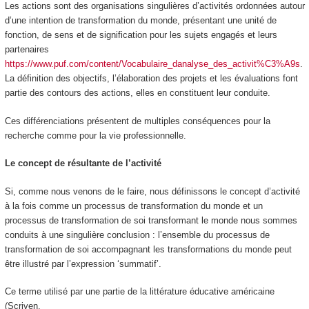
Les actions sont des organisations singulières d’activités ordonnées autour
d’une intention de transformation du monde, présentant une unité de
fonction, de sens et de signification pour les sujets engagés
et leurs
partenaires
https://www.puf.com/content/Vocabulaire_danalyse_des_activit%C3%A9s
.
La définition des objectifs, l’élaboration des projets et les évaluations font
partie des contours des actions, elles en constituent leur conduite.
Ces différenciations présentent de multiples conséquences pour la
recherche comme pour la vie professionnelle.
Le concept de résultante de l’activité
Si, comme nous venons de le faire, nous définissons
le concept d’activité
à la fois comme un processus de transformation du monde et un
processus de transformation de soi transformant le monde
nous sommes
conduits à une singulière conclusion : l’ensemble du processus de
transformation de soi accompagnant les transformations du monde peut
être illustré par l’expression ‘
summatif
’.
Ce terme utilisé par une partie de la littérature éducative américaine
(Scriven,