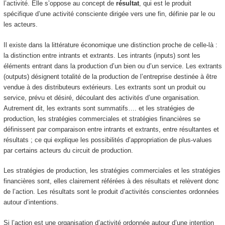
l’activité. Elle s’oppose au concept de
résultat
, qui est le produit
spécifique d’une activité consciente dirigée vers une fin, définie par le ou
les acteurs.
Il existe dans la littérature économique une distinction proche de celle-là :
la distinction entre intrants et extrants. Les intrants (inputs) sont les
éléments entrant dans la production d’un bien ou d’un service. Les extrants
(outputs) désignent totalité de la production de l’entreprise destinée à être
vendue à des distributeurs extérieurs. Les extrants sont un produit ou
service, prévu et désiré, découlant des activités d’une organisation.
Autrement dit, les extrants sont
summatifs
…. et les stratégies de
production, les stratégies commerciales et stratégies financières se
définissent par comparaison entre intrants et extrants, entre résultantes et
résultats ; ce qui explique les possibilités d’appropriation de plus-values
par certains acteurs du circuit de production.
Les stratégies de production, les stratégies commerciales et les stratégies
financières sont, elles clairement référées à des résultats et relèvent donc
de l’action.
Les résultats sont le produit d’activités conscientes ordonnées
autour d’intentions.
Si l’action est une organisation d’activité ordonnée autour d’une intention