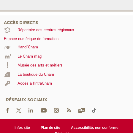
ACCÈS DIRECTS
Répertoire des centres régionaux
Espace numérique de formation
Handi'Cnam
Le Cnam mag'
Musée des arts et métiers
La boutique du Cnam
Accès à l'intraCnam
RÉSEAUX SOCIAUX
Infos site
Plan de site
Accessibilité: non conforme