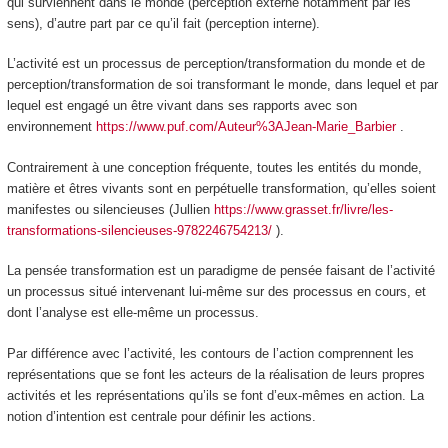
qui surviennent dans le monde (perception externe notamment par les
sens), d’autre part par ce qu’il fait (perception interne).
L’activité est un processus de perception/transformation du monde et de
perception/transformation de soi transformant le monde, dans lequel et par
lequel est engagé un être vivant dans
ses rapports avec son
environnement
https://www.puf.com/Auteur%3AJean-Marie_Barbier
.
Contrairement à une conception fréquente, toutes les entités du monde,
matière et êtres vivants sont en perpétuelle transformation, qu’elles soient
manifestes ou silencieuses (Jullien
https://www.grasset.fr/livre/les-
transformations-silencieuses-9782246754213/
).
La pensée transformation est un paradigme de pensée faisant de l’activité
un processus situé intervenant lui-même sur des processus en cours, et
dont l’analyse est elle-même un processus.
Par différence avec l’activité, les contours de
l’action
comprennent les
représentations que se font les acteurs de la réalisation de leurs propres
activités et les représentations qu’ils se font d’eux-mêmes en action. La
notion d’
intention
est centrale pour définir les actions.