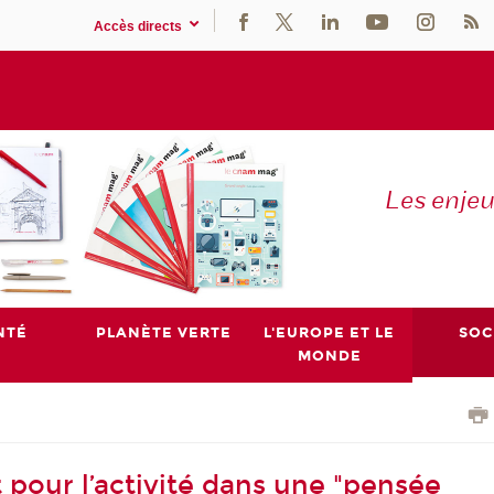
Accès directs
Les enje
NTÉ
PLANÈTE VERTE
L'EUROPE ET LE
SOC
MONDE
 pour l’activité dans une "pensée