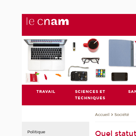
TRAVAIL
SCIENCES ET
SA
TECHNIQUES
Société
Accueil
Quel statut
Politique