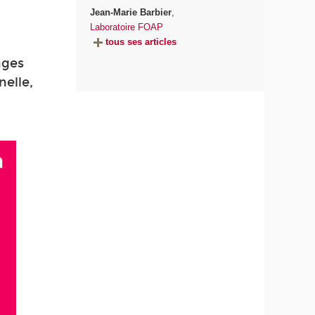
Jean-Marie Barbier
,
Laboratoire FOAP
tous ses articles
ages
elle,