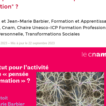
tion" ?
 et Jean-Marie Barbier, Formation et Apprentiss
, Cnam, Chaire Unesco-ICP Formation Professionn
ersonnelle, Transformations Sociales
 2023
–
Mis à jour le 22 septembre 2023