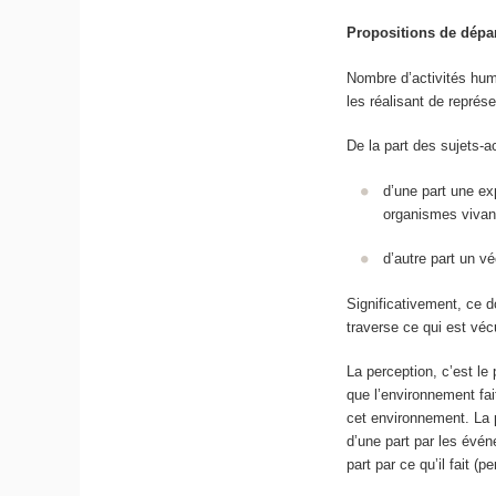
Propositions de dépa
Nombre d’activités hum
les réalisant de représ
De la part des sujets-a
d’une part une
ex
organismes vivan
d’autre part un vé
Significativement, ce 
traverse ce qui est vé
La
perception
, c’est le
que l’environnement fai
cet environnement.
La p
d’une part par les évé
part par ce qu’il fait (p