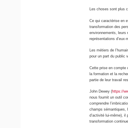
Les choses sont plus c
Ce qui caractérise en ef
transformation des pers
environnements, leurs r
représentations d’eux-
Les métiers de l’humai
pour un part du public v
Cette prise en compte d
la formation et la rech
partie de leur travail re
John Dewey (
https://w
nous fournit un outil c
comprendre l’imbrication
champs sémantiques, la 
d’activité lui-même), i
transformation continue