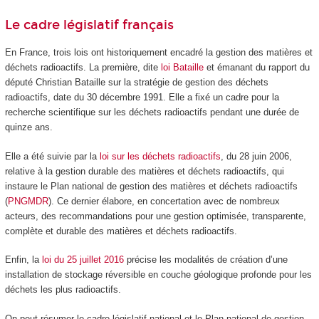
Le cadre législatif français
En France, trois lois ont historiquement encadré la gestion des matières et
déchets radioactifs. La première, dite
loi Bataille
et émanant du rapport du
député Christian Bataille sur la stratégie de gestion des déchets
radioactifs, date du 30 décembre 1991. Elle a fixé un cadre pour la
recherche scientifique sur les déchets radioactifs pendant une durée de
quinze ans.
Elle a été suivie par la
loi sur les déchets radioactifs
, du 28 juin 2006,
relative à la gestion durable des matières et déchets radioactifs, qui
instaure le Plan national de gestion des matières et déchets radioactifs
(
PNGMDR
). Ce dernier élabore, en concertation avec de nombreux
acteurs, des recommandations pour une gestion optimisée, transparente,
complète et durable des matières et déchets radioactifs.
Enfin, la
loi du 25 juillet 2016
précise les modalités de création d’une
installation de stockage réversible en couche géologique profonde pour les
déchets les plus radioactifs.
On peut résumer le cadre législatif national et le Plan national de gestion