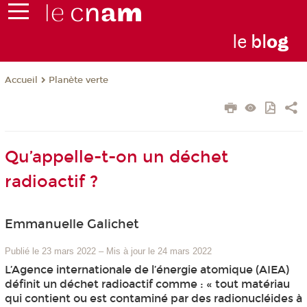
le
bl
o
g
Planète verte
Accueil
Qu’appelle-t-on un déchet
radioactif ?
Emmanuelle Galichet
Publié le 23 mars 2022
–
Mis à jour le 24 mars 2022
L’Agence internationale de l’énergie atomique (AIEA)
définit un déchet radioactif comme : « tout matériau
qui contient ou est contaminé par des radionucléides à