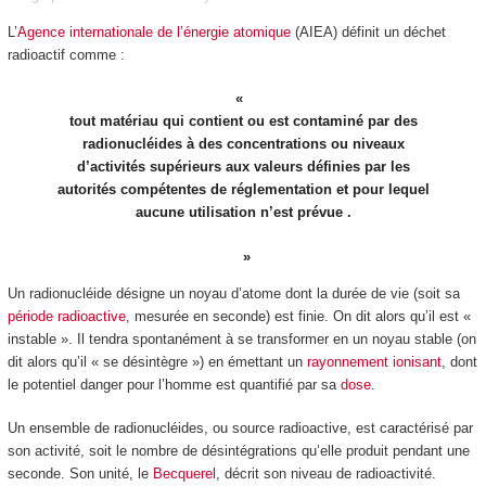
L’
Agence internationale de l’énergie atomique
(AIEA) définit un déchet
radioactif comme :
tout matériau qui contient ou est contaminé par des
radionucléides à des concentrations ou niveaux
d’activités supérieurs aux valeurs définies par les
autorités compétentes de réglementation et pour lequel
aucune utilisation n’est prévue .
Un radionucléide désigne un noyau d’atome dont la durée de vie (soit sa
période radioactive
, mesurée en seconde) est finie. On dit alors qu’il est «
instable ». Il tendra spontanément à se transformer en un noyau stable (on
dit alors qu’il « se désintègre ») en émettant un
rayonnement ionisant
, dont
le potentiel danger pour l’homme est quantifié par sa
dose
.
Un ensemble de radionucléides, ou source radioactive, est caractérisé par
son activité, soit le nombre de désintégrations qu’elle produit pendant une
seconde. Son unité, le
Becquerel
, décrit son niveau de radioactivité.