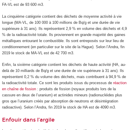
FA-VL est de 93 600 m
3
.
La cinquième catégorie contient des déchets de moyenne activité à vie
longue (MA-VL, de 100 000 à 100 millions de Bq/g et une durée de vie
supérieure à 31 ans). Ils représentent 2,9 % en volume des déchets et 4,9
% de la radioactivité totale. Ils proviennent en grande majorité des gaines
métalliques entourant le combustible. Ils sont entreposés sur leur lieu de
conditionnement (en particulier sur le site de la Hague). Selon l’Andra, fin
2019 le stock de MA-VL est de 42 700 m
3
.
Enfin, la sixième catégorie contient les déchets de haute activité (HA, au-
delà de 10 milliards de Bq/g et une durée de vie supérieure à 31 ans). Ils
représentent 0,2 % du volume des déchets, mais contribuent à 94,9 % de
la radioactivité totale. Ce sont les produits issus du processus de
réaction
en chaîne de fission
: produits de fission (noyaux produits lors de la
cassure en deux de l’uranium) et actinides mineurs (radionucléides plus
gros que l’uranium créés par absorption de neutrons et désintégration
radioactive). Selon l’Andra, fin 2019 le stock de HA est de 4090 m
3
.
Enfouir dans l’argile