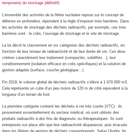
temporaire) du stockage (définitif)
.
L’ensemble des activités de la filière nucléaire repose sur le concept de
défense en profondeur, répondant à la règle d’imposer trois barrières. Dans
les activités de stockage des déchets radioactifs, par exemple, ces trois
barrières sont : le colis, l’ouvrage de stockage et le site de stockage.
La loi décrit le classement en six catégories des déchets radioactifs, en
fonction de leur niveau de radioactivité et de leur durée de vie. Ces deux
critères caractérisent leur traitement (compactés, solidifiés…), leur
conditionnement (isolation efficace en colis spécifiques) et la solution de
gestion adaptée (surface, couche géologique…).
Fin 2019, le volume global de déchets radioactifs s’élève à 1 670 000 m
3
.
Cela représente un cube d’un peu moins de 120 m de côté équivalent à la
longueur d’un terrain de foot.
La première catégorie contient les déchets à vie très courte (VTC) : ils
proviennent essentiellement du secteur médical, où sont utilisés des
produits radioactifs à des fins de diagnostic ou thérapeutiques. Ils sont
entreposés sur place afin que leur radioactivité disparaisse, puis évacués
dans les filières de gestion de déchets conventionnels. Selon l’Andra, fin