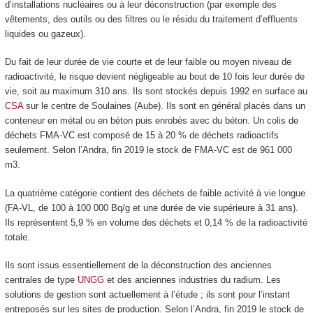
d’installations nucléaires ou à leur déconstruction (par exemple des
vêtements, des outils ou des filtres ou le résidu du traitement d’effluents
liquides ou gazeux).
Du fait de leur durée de vie courte et de leur faible ou moyen niveau de
radioactivité, le risque devient négligeable au bout de 10 fois leur durée de
vie, soit au maximum 310 ans. Ils sont stockés depuis 1992 en surface au
CSA
sur le centre de Soulaines (Aube). Ils sont en général placés dans un
conteneur en métal ou en béton puis enrobés avec du béton. Un colis de
déchets FMA-VC est composé de 15 à 20 % de déchets radioactifs
seulement. Selon l’Andra, fin 2019 le stock de FMA-VC est de 961 000
m
3
.
La quatrième catégorie contient des déchets de faible activité à vie longue
(FA-VL, de 100 à 100 000 Bq/g et une durée de vie supérieure à 31 ans).
Ils représentent 5,9 % en volume des déchets et 0,14 % de la radioactivité
totale.
Ils sont issus essentiellement de la déconstruction des anciennes
centrales de type
UNGG
et des anciennes industries du radium. Les
solutions de gestion sont actuellement à l’étude ; ils sont pour l’instant
entreposés sur les sites de production. Selon l’Andra, fin 2019 le stock de