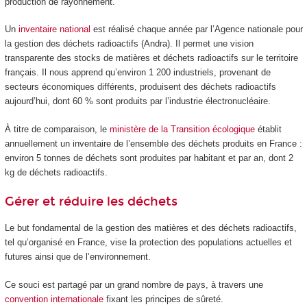
production de rayonnement.
Un
inventaire national
est réalisé chaque année par l’Agence nationale pour
la gestion des déchets radioactifs (Andra). Il permet une vision
transparente des stocks de matières et déchets radioactifs sur le territoire
français. Il nous apprend qu’environ 1 200 industriels, provenant de
secteurs économiques différents, produisent des déchets radioactifs
aujourd’hui, dont 60 % sont produits par l’industrie électronucléaire.
À titre de comparaison, le
ministère de la Transition écologique
établit
annuellement un inventaire de l’ensemble des déchets produits en France :
environ 5 tonnes de déchets sont produites par habitant et par an, dont 2
kg de déchets radioactifs.
Gérer et réduire les déchets
Le but fondamental de la gestion des matières et des déchets radioactifs,
tel qu’organisé en France, vise la protection des populations actuelles et
futures ainsi que de l’environnement.
Ce souci est partagé par un grand nombre de pays, à travers une
convention internationale
fixant les principes de sûreté.