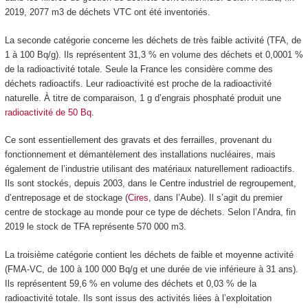
2019, 2077 m
3
de déchets VTC ont été inventoriés.
La seconde catégorie concerne les déchets de très faible activité (TFA, de
1 à 100 Bq/g). Ils représentent 31,3 % en volume des déchets et 0,0001 %
de la radioactivité totale. Seule la France les considère comme des
déchets radioactifs. Leur radioactivité est proche de la radioactivité
naturelle. À titre de comparaison, 1 g d’engrais phosphaté produit une
radioactivité de 50 Bq
.
Ce sont essentiellement des gravats et des ferrailles, provenant du
fonctionnement et démantèlement des installations nucléaires, mais
également de l’industrie utilisant des matériaux naturellement radioactifs.
Ils sont stockés, depuis 2003, dans le Centre industriel de regroupement,
d’entreposage et de stockage (
Cires
, dans l’Aube). Il s’agit du premier
centre de stockage au monde pour ce type de déchets. Selon l’Andra, fin
2019 le stock de TFA représente 570 000 m
3
.
La troisième catégorie contient les déchets de faible et moyenne activité
(FMA-VC, de 100 à 100 000 Bq/g et une durée de vie inférieure à 31 ans).
Ils représentent 59,6 % en volume des déchets et 0,03 % de la
radioactivité totale. Ils sont issus des activités liées à l’exploitation