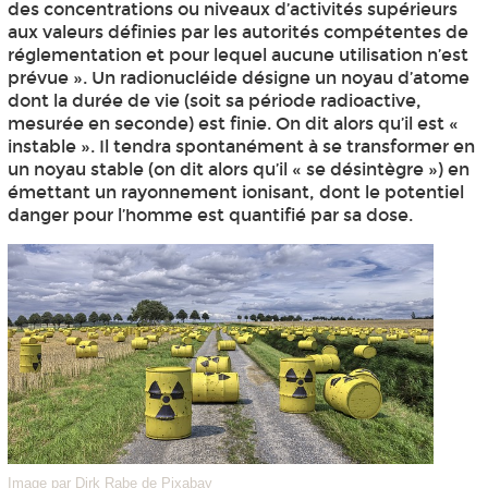
des concentrations ou niveaux d’activités supérieurs
aux valeurs définies par les autorités compétentes de
réglementation et pour lequel aucune utilisation n’est
prévue ». Un radionucléide désigne un noyau d’atome
dont la durée de vie (soit sa période radioactive,
mesurée en seconde) est finie. On dit alors qu’il est «
instable ». Il tendra spontanément à se transformer en
un noyau stable (on dit alors qu’il « se désintègre ») en
émettant un rayonnement ionisant, dont le potentiel
danger pour l’homme est quantifié par sa dose.
Image par Dirk Rabe de Pixabay