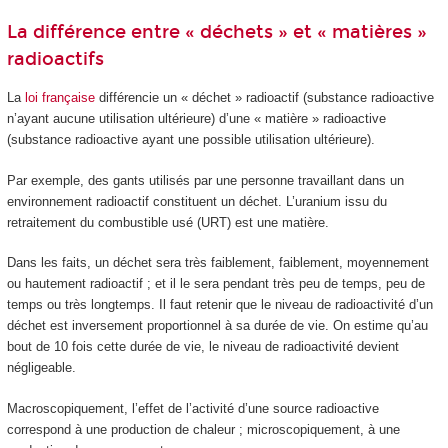
La différence entre « déchets » et « matières »
radioactifs
La
loi française
différencie un « déchet » radioactif (substance radioactive
n’ayant aucune utilisation ultérieure) d’une « matière » radioactive
(substance radioactive ayant une possible utilisation ultérieure).
Par exemple, des gants utilisés par une personne travaillant dans un
environnement radioactif constituent un déchet. L’uranium issu du
retraitement du combustible usé (URT) est une matière.
Dans les faits, un déchet sera très faiblement, faiblement, moyennement
ou hautement radioactif ; et il le sera pendant très peu de temps, peu de
temps ou très longtemps. Il faut retenir que le niveau de radioactivité d’un
déchet est inversement proportionnel à sa durée de vie. On estime qu’au
bout de 10 fois cette durée de vie, le niveau de radioactivité devient
négligeable.
Macroscopiquement, l’effet de l’activité d’une source radioactive
correspond à une production de chaleur ; microscopiquement, à une