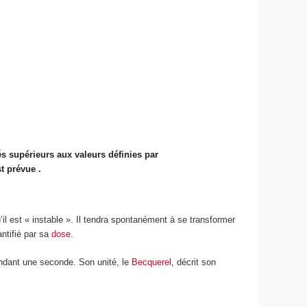
és supérieurs aux valeurs définies par
t prévue .
’il est « instable ». Il tendra spontanément à se transformer
antifié par sa
dose
.
pendant une seconde. Son unité, le
Becquerel
, décrit son