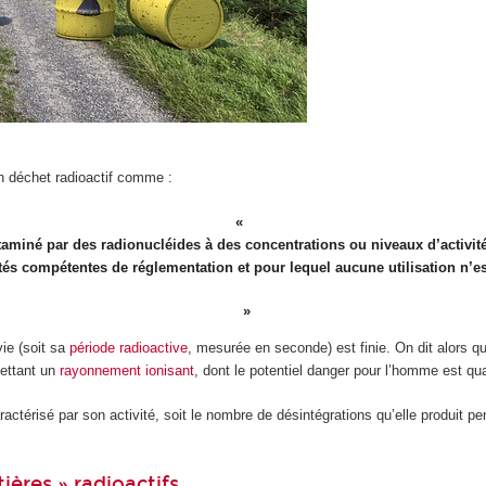
n déchet radioactif comme :
taminé par des radionucléides à des concentrations ou niveaux d’activit
ités compétentes de réglementation et pour lequel aucune utilisation n’es
ie (soit sa
période radioactive
, mesurée en seconde) est finie. On dit alors qu
mettant un
rayonnement ionisant
, dont le potentiel danger pour l’homme est qu
actérisé par son activité, soit le nombre de désintégrations qu’elle produit 
ières » radioactifs