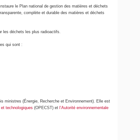
i instaure le Plan national de gestion des matières et déchets
transparente, complète et durable des matières et déchets
 les déchets les plus radioactifs.
es qui sont :
trois ministres (Énergie, Recherche et Environnement). Elle est
s et technologiques
(OPECST) et
l’Autorité environnementale