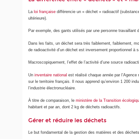
La
loi française
différencie un « déchet » radioactif (substance
ultérieure).
Par exemple, des gants utilisés par une personne travaillant
Dans les faits, un déchet sera très faiblement, faiblement, m
de radioactivité d’un déchet est inversement proportionnel à s
Macroscopiquement, l’effet de l’activité d’une source radioa
Un
inventaire national
est réalisé chaque année par l’Agence n
sur le territoire français. Il nous apprend qu’environ 1 200 i
l’industrie électronucléaire.
À titre de comparaison, le
ministère de la Transition écologiq
habitant et par an, dont 2 kg de déchets radioactifs.
Gérer et réduire les déchets
Le but fondamental de la gestion des matières et des déchets r