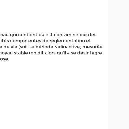
ériau qui contient ou est contaminé par des
torités compétentes de réglementation et
e de vie (soit sa période radioactive, mesurée
noyau stable (on dit alors qu’il « se désintègre
ose.