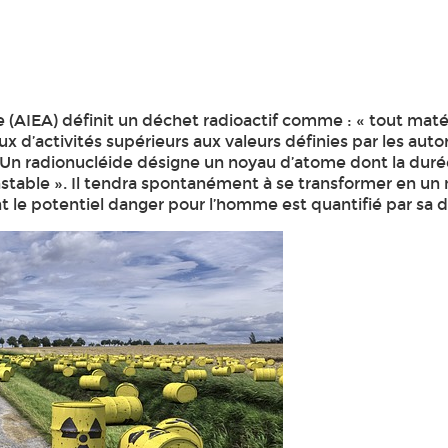
e (AIEA) définit un déchet radioactif comme : « tout mat
ux d’activités supérieurs aux valeurs définies par les au
. Un radionucléide désigne un noyau d’atome dont la duré
 instable ». Il tendra spontanément à se transformer en un 
 le potentiel danger pour l’homme est quantifié par sa d