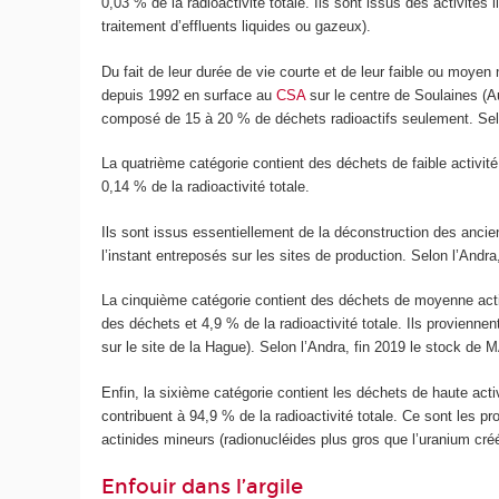
0,03 % de la radioactivité totale. Ils sont issus des activités 
traitement d’effluents liquides ou gazeux).
Du fait de leur durée de vie courte et de leur faible ou moyen
depuis 1992 en surface au
CSA
sur le centre de Soulaines (
composé de 15 à 20 % de déchets radioactifs seulement. Sel
La quatrième catégorie contient des déchets de faible activit
0,14 % de la radioactivité totale.
Ils sont issus essentiellement de la déconstruction des anci
l’instant entreposés sur les sites de production. Selon l’Andr
La cinquième catégorie contient des déchets de moyenne activ
des déchets et 4,9 % de la radioactivité totale. Ils provienne
sur le site de la Hague). Selon l’Andra, fin 2019 le stock de
Enfin, la sixième catégorie contient les déchets de haute act
contribuent à 94,9 % de la radioactivité totale. Ce sont les 
actinides mineurs (radionucléides plus gros que l’uranium cré
Enfouir dans l’argile