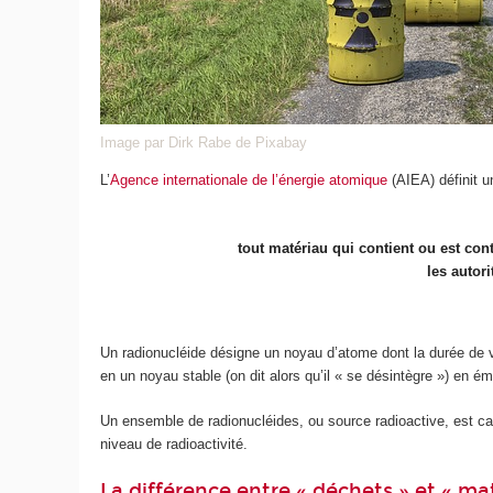
Image par Dirk Rabe de Pixabay
L’
Agence internationale de l’énergie atomique
(AIEA) définit u
tout matériau qui contient ou est con
les autor
Un radionucléide désigne un noyau d’atome dont la durée de v
en un noyau stable (on dit alors qu’il « se désintègre ») en é
Un ensemble de radionucléides, ou source radioactive, est car
niveau de radioactivité.
La différence entre « déchets » et « mat