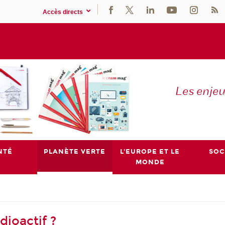
Accès directs
Les enje
NTÉ
PLANÈTE VERTE
L'EUROPE ET LE
SOC
MONDE
dioactif ?