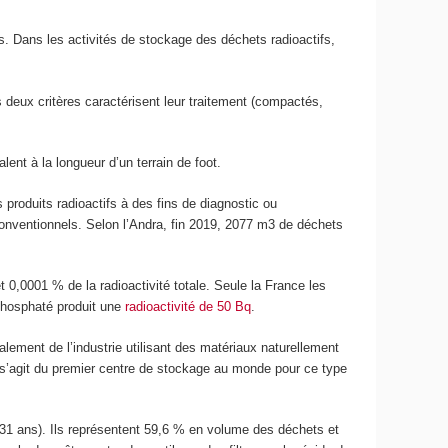
es. Dans les activités de stockage des déchets radioactifs,
s deux critères caractérisent leur traitement (compactés,
.
ent à la longueur d’un terrain de foot.
 produits radioactifs à des fins de diagnostic ou
conventionnels. Selon l’Andra, fin 2019, 2077 m
3
de déchets
 0,0001 % de la radioactivité totale. Seule la France les
 phosphaté produit une
radioactivité de 50 Bq
.
lement de l’industrie utilisant des matériaux naturellement
l s’agit du premier centre de stockage au monde pour ce type
 31 ans). Ils représentent 59,6 % en volume des déchets et