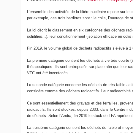
L’ensemble des activités de la filière nucléaire repose sur le
par exemple, ces trois barrières sont : le colis, l’ouvrage de 
La loi décrit le classement en six catégories des déchets radi
solidifiés…), leur conditionnement (isolation efficace en coli
Fin 2019, le volume global de déchets radioactifs s’élève à 
La première catégorie contient les déchets à vie très courte (
thérapeutiques. Ils sont entreposés sur place afin que leur ra
VTC ont été inventoriés.
La seconde catégorie concerne les déchets de très faible acti
considère comme des déchets radioactifs. Leur radioactivité e
Ce sont essentiellement des gravats et des ferrailles, proven
radioactifs. Ils sont stockés, depuis 2003, dans le Centre in
de déchets. Selon l’Andra, fin 2019 le stock de TFA représen
La troisième catégorie contient les déchets de faible et moy