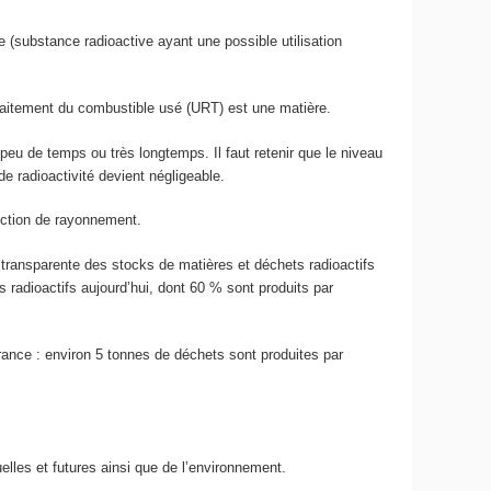
ve (substance radioactive ayant une possible utilisation
traitement du combustible usé (URT) est une matière.
peu de temps ou très longtemps. Il faut retenir que le niveau
e radioactivité devient négligeable.
uction de rayonnement.
 transparente des stocks de matières et déchets radioactifs
s radioactifs aujourd’hui, dont 60 % sont produits par
rance : environ 5 tonnes de déchets sont produites par
elles et futures ainsi que de l’environnement.