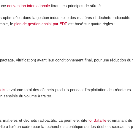
 une
convention internationale
fixant les principes de sûreté.
es optimisées dans la gestion industrielle des matières et déchets radioactifs
mple, le
plan de gestion choisi par EDF
est basé sur quatre règles :
pactage, vitrification) avant leur conditionnement final, pour une réduction du 
rois
le volume total des déchets produits pendant l’exploitation des réacteurs. 
n sensible du volume à traiter.
s matières et déchets radioactifs. La première, dite
loi Bataille
et émanant du r
le a fixé un cadre pour la recherche scientifique sur les déchets radioactifs