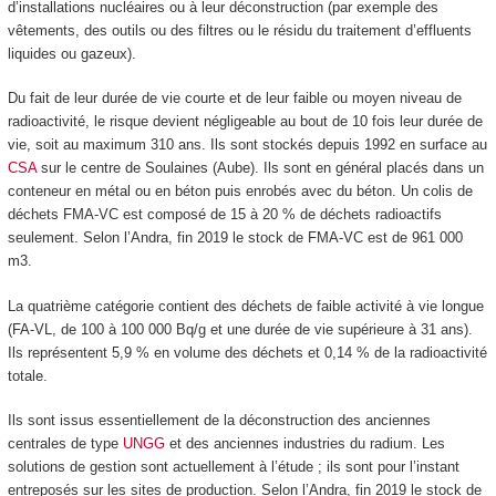
d’installations nucléaires ou à leur déconstruction (par exemple des
vêtements, des outils ou des filtres ou le résidu du traitement d’effluents
liquides ou gazeux).
Du fait de leur durée de vie courte et de leur faible ou moyen niveau de
radioactivité, le risque devient négligeable au bout de 10 fois leur durée de
vie, soit au maximum 310 ans. Ils sont stockés depuis 1992 en surface au
CSA
sur le centre de Soulaines (Aube). Ils sont en général placés dans un
conteneur en métal ou en béton puis enrobés avec du béton. Un colis de
déchets FMA-VC est composé de 15 à 20 % de déchets radioactifs
seulement. Selon l’Andra, fin 2019 le stock de FMA-VC est de 961 000
m
3
.
La quatrième catégorie contient des déchets de faible activité à vie longue
(FA-VL, de 100 à 100 000 Bq/g et une durée de vie supérieure à 31 ans).
Ils représentent 5,9 % en volume des déchets et 0,14 % de la radioactivité
totale.
Ils sont issus essentiellement de la déconstruction des anciennes
centrales de type
UNGG
et des anciennes industries du radium. Les
solutions de gestion sont actuellement à l’étude ; ils sont pour l’instant
entreposés sur les sites de production. Selon l’Andra, fin 2019 le stock de