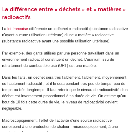
La différence entre « déchets » et « matières »
radioactifs
La
loi française
différencie un « déchet » radioactif (substance radioactive
n’ayant aucune utilisation ultérieure) d’une « matière » radioactive
(substance radioactive ayant une possible utilisation ultérieure).
Par exemple, des gants utilisés par une personne travaillant dans un
environnement radioactif constituent un déchet. L’uranium issu du
retraitement du combustible usé (URT) est une matière.
Dans les faits, un déchet sera très faiblement, faiblement, moyennement
ou hautement radioactif ; et il le sera pendant très peu de temps, peu de
temps ou très longtemps. Il faut retenir que le niveau de radioactivité d’un
déchet est inversement proportionnel à sa durée de vie. On estime qu’au
bout de 10 fois cette durée de vie, le niveau de radioactivité devient
négligeable.
Macroscopiquement, l’effet de l’activité d’une source radioactive
correspond à une production de chaleur ; microscopiquement, à une