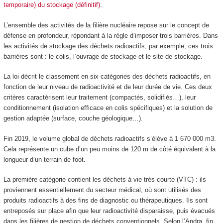
temporaire) du stockage (définitif)
.
L’ensemble des activités de la filière nucléaire repose sur le concept de
défense en profondeur, répondant à la règle d’imposer trois barrières. Dans
les activités de stockage des déchets radioactifs, par exemple, ces trois
barrières sont : le colis, l’ouvrage de stockage et le site de stockage.
La loi décrit le classement en six catégories des déchets radioactifs, en
fonction de leur niveau de radioactivité et de leur durée de vie. Ces deux
critères caractérisent leur traitement (compactés, solidifiés…), leur
conditionnement (isolation efficace en colis spécifiques) et la solution de
gestion adaptée (surface, couche géologique…).
Fin 2019, le volume global de déchets radioactifs s’élève à 1 670 000 m
3
.
Cela représente un cube d’un peu moins de 120 m de côté équivalent à la
longueur d’un terrain de foot.
La première catégorie contient les déchets à vie très courte (VTC) : ils
proviennent essentiellement du secteur médical, où sont utilisés des
produits radioactifs à des fins de diagnostic ou thérapeutiques. Ils sont
entreposés sur place afin que leur radioactivité disparaisse, puis évacués
dans les filières de gestion de déchets conventionnels. Selon l’Andra, fin