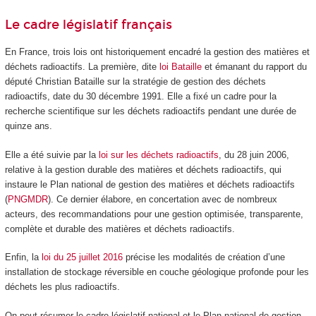
Le cadre législatif français
En France, trois lois ont historiquement encadré la gestion des matières et
déchets radioactifs. La première, dite
loi Bataille
et émanant du rapport du
député Christian Bataille sur la stratégie de gestion des déchets
radioactifs, date du 30 décembre 1991. Elle a fixé un cadre pour la
recherche scientifique sur les déchets radioactifs pendant une durée de
quinze ans.
Elle a été suivie par la
loi sur les déchets radioactifs
, du 28 juin 2006,
relative à la gestion durable des matières et déchets radioactifs, qui
instaure le Plan national de gestion des matières et déchets radioactifs
(
PNGMDR
). Ce dernier élabore, en concertation avec de nombreux
acteurs, des recommandations pour une gestion optimisée, transparente,
complète et durable des matières et déchets radioactifs.
Enfin, la
loi du 25 juillet 2016
précise les modalités de création d’une
installation de stockage réversible en couche géologique profonde pour les
déchets les plus radioactifs.
On peut résumer le cadre législatif national et le Plan national de gestion