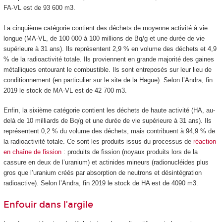
FA-VL est de 93 600 m
3
.
La cinquième catégorie contient des déchets de moyenne activité à vie
longue (MA-VL, de 100 000 à 100 millions de Bq/g et une durée de vie
supérieure à 31 ans). Ils représentent 2,9 % en volume des déchets et 4,9
% de la radioactivité totale. Ils proviennent en grande majorité des gaines
métalliques entourant le combustible. Ils sont entreposés sur leur lieu de
conditionnement (en particulier sur le site de la Hague). Selon l’Andra, fin
2019 le stock de MA-VL est de 42 700 m
3
.
Enfin, la sixième catégorie contient les déchets de haute activité (HA, au-
delà de 10 milliards de Bq/g et une durée de vie supérieure à 31 ans). Ils
représentent 0,2 % du volume des déchets, mais contribuent à 94,9 % de
la radioactivité totale. Ce sont les produits issus du processus de
réaction
en chaîne de fission
: produits de fission (noyaux produits lors de la
cassure en deux de l’uranium) et actinides mineurs (radionucléides plus
gros que l’uranium créés par absorption de neutrons et désintégration
radioactive). Selon l’Andra, fin 2019 le stock de HA est de 4090 m
3
.
Enfouir dans l’argile