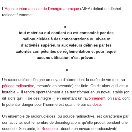
L’
Agence internationale de l’énergie atomique
(AIEA) définit un déchet
radioactif comme :
tout matériau qui contient ou est contaminé par des
radionucléides à des concentrations ou niveaux
d’activités supérieurs aux valeurs définies par les
autorités compétentes de réglementation et pour lequel
aucune utilisation n’est prévue .
Un radionucléide désigne un noyau d’atome dont la durée de vie (soit sa
période radioactive
, mesurée en seconde) est finie. On dit alors qu’il est «
instable ». Il tendra spontanément à se transformer en un noyau stable (on
dit alors qu’il « se désintègre ») en émettant un
rayonnement ionisant
, dont
le potentiel danger pour l’homme est quantifié par sa
dose
.
Un ensemble de radionucléides, ou source radioactive, est caractérisé par
son activité, soit le nombre de désintégrations qu’elle produit pendant une
seconde. Son unité, le
Becquerel
, décrit son niveau de radioactivité.