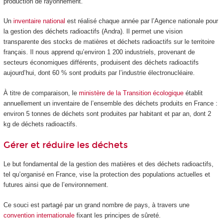
production de rayonnement.
Un
inventaire national
est réalisé chaque année par l’Agence nationale pour
la gestion des déchets radioactifs (Andra). Il permet une vision
transparente des stocks de matières et déchets radioactifs sur le territoire
français. Il nous apprend qu’environ 1 200 industriels, provenant de
secteurs économiques différents, produisent des déchets radioactifs
aujourd’hui, dont 60 % sont produits par l’industrie électronucléaire.
À titre de comparaison, le
ministère de la Transition écologique
établit
annuellement un inventaire de l’ensemble des déchets produits en France :
environ 5 tonnes de déchets sont produites par habitant et par an, dont 2
kg de déchets radioactifs.
Gérer et réduire les déchets
Le but fondamental de la gestion des matières et des déchets radioactifs,
tel qu’organisé en France, vise la protection des populations actuelles et
futures ainsi que de l’environnement.
Ce souci est partagé par un grand nombre de pays, à travers une
convention internationale
fixant les principes de sûreté.