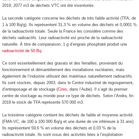
2019, 2077 m
3
de déchets VTC ont été inventoriés.
La seconde catégorie concerne les déchets de très faible activité (TFA, de
1 à 100 Bq/g). Ils représentent 31,3 % en volume des déchets et 0,0001 %
de la radioactivité totale. Seule la France les considère comme des
déchets radioactifs. Leur radioactivité est proche de la radioactivité
naturelle. À titre de comparaison, 1 g d’engrais phosphaté produit une
radioactivité de 50 Bq
.
Ce sont essentiellement des gravats et des ferrailles, provenant du
fonctionnement et démantèlement des installations nucléaires, mais
également de l’industrie utilisant des matériaux naturellement radioactifs.
Ils sont stockés, depuis 2003, dans le Centre industriel de regroupement,
d’entreposage et de stockage (
Cires
, dans l’Aube). Il s’agit du premier
centre de stockage au monde pour ce type de déchets. Selon l’Andra, fin
2019 le stock de TFA représente 570 000 m
3
.
La troisième catégorie contient les déchets de faible et moyenne activité
(FMA-VC, de 100 à 100 000 Bq/g et une durée de vie inférieure à 31 ans).
Ils représentent 59,6 % en volume des déchets et 0,03 % de la
radioactivité totale. Ils sont issus des activités liées à l’exploitation