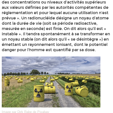
des concentrations ou niveaux d’activités supérieurs
aux valeurs définies par les autorités compétentes de
réglementation et pour lequel aucune utilisation n’est
prévue ». Un radionucléide désigne un noyau d’atome
dont la durée de vie (soit sa période radioactive,
mesurée en seconde) est finie. On dit alors qu’il est «
instable ». Il tendra spontanément à se transformer en
un noyau stable (on dit alors qu’il « se désintègre ») en
émettant un rayonnement ionisant, dont le potentiel
danger pour l’homme est quantifié par sa dose.
Image par Dirk Rabe de Pixabay