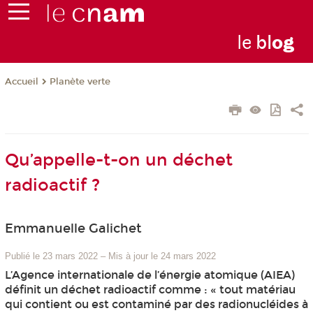
le
bl
o
g
Planète verte
Accueil
Qu’appelle-t-on un déchet
radioactif ?
Emmanuelle Galichet
Publié le 23 mars 2022
–
Mis à jour le 24 mars 2022
L’Agence internationale de l’énergie atomique (AIEA)
définit un déchet radioactif comme : « tout matériau
qui contient ou est contaminé par des radionucléides à