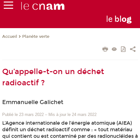
le
bl
o
g
Planète verte
Accueil
Qu’appelle-t-on un déchet
radioactif ?
Emmanuelle Galichet
Publié le 23 mars 2022
–
Mis à jour le 24 mars 2022
L’Agence internationale de l’énergie atomique (AIEA)
définit un déchet radioactif comme : « tout matériau
qui contient ou est contaminé par des radionucléides à