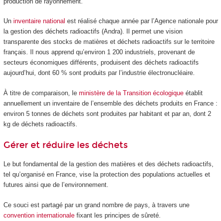
production de rayonnement.
Un
inventaire national
est réalisé chaque année par l’Agence nationale pour
la gestion des déchets radioactifs (Andra). Il permet une vision
transparente des stocks de matières et déchets radioactifs sur le territoire
français. Il nous apprend qu’environ 1 200 industriels, provenant de
secteurs économiques différents, produisent des déchets radioactifs
aujourd’hui, dont 60 % sont produits par l’industrie électronucléaire.
À titre de comparaison, le
ministère de la Transition écologique
établit
annuellement un inventaire de l’ensemble des déchets produits en France :
environ 5 tonnes de déchets sont produites par habitant et par an, dont 2
kg de déchets radioactifs.
Gérer et réduire les déchets
Le but fondamental de la gestion des matières et des déchets radioactifs,
tel qu’organisé en France, vise la protection des populations actuelles et
futures ainsi que de l’environnement.
Ce souci est partagé par un grand nombre de pays, à travers une
convention internationale
fixant les principes de sûreté.