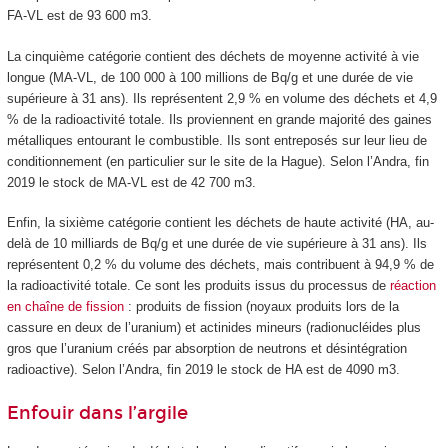
FA-VL est de 93 600 m
3
.
La cinquième catégorie contient des déchets de moyenne activité à vie
longue (MA-VL, de 100 000 à 100 millions de Bq/g et une durée de vie
supérieure à 31 ans). Ils représentent 2,9 % en volume des déchets et 4,9
% de la radioactivité totale. Ils proviennent en grande majorité des gaines
métalliques entourant le combustible. Ils sont entreposés sur leur lieu de
conditionnement (en particulier sur le site de la Hague). Selon l’Andra, fin
2019 le stock de MA-VL est de 42 700 m
3
.
Enfin, la sixième catégorie contient les déchets de haute activité (HA, au-
delà de 10 milliards de Bq/g et une durée de vie supérieure à 31 ans). Ils
représentent 0,2 % du volume des déchets, mais contribuent à 94,9 % de
la radioactivité totale. Ce sont les produits issus du processus de
réaction
en chaîne de fission
: produits de fission (noyaux produits lors de la
cassure en deux de l’uranium) et actinides mineurs (radionucléides plus
gros que l’uranium créés par absorption de neutrons et désintégration
radioactive). Selon l’Andra, fin 2019 le stock de HA est de 4090 m
3
.
Enfouir dans l’argile