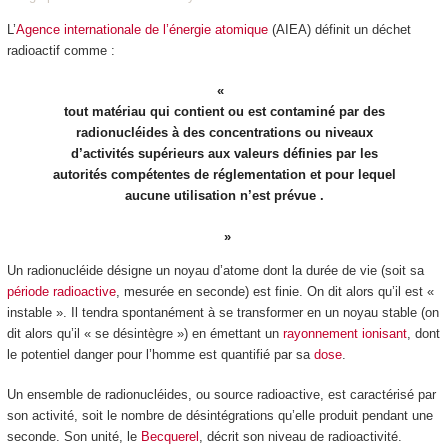
L’
Agence internationale de l’énergie atomique
(AIEA) définit un déchet
radioactif comme :
tout matériau qui contient ou est contaminé par des
radionucléides à des concentrations ou niveaux
d’activités supérieurs aux valeurs définies par les
autorités compétentes de réglementation et pour lequel
aucune utilisation n’est prévue .
Un radionucléide désigne un noyau d’atome dont la durée de vie (soit sa
période radioactive
, mesurée en seconde) est finie. On dit alors qu’il est «
instable ». Il tendra spontanément à se transformer en un noyau stable (on
dit alors qu’il « se désintègre ») en émettant un
rayonnement ionisant
, dont
le potentiel danger pour l’homme est quantifié par sa
dose
.
Un ensemble de radionucléides, ou source radioactive, est caractérisé par
son activité, soit le nombre de désintégrations qu’elle produit pendant une
seconde. Son unité, le
Becquerel
, décrit son niveau de radioactivité.