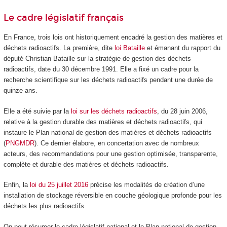
Le cadre législatif français
En France, trois lois ont historiquement encadré la gestion des matières et
déchets radioactifs. La première, dite
loi Bataille
et émanant du rapport du
député Christian Bataille sur la stratégie de gestion des déchets
radioactifs, date du 30 décembre 1991. Elle a fixé un cadre pour la
recherche scientifique sur les déchets radioactifs pendant une durée de
quinze ans.
Elle a été suivie par la
loi sur les déchets radioactifs
, du 28 juin 2006,
relative à la gestion durable des matières et déchets radioactifs, qui
instaure le Plan national de gestion des matières et déchets radioactifs
(
PNGMDR
). Ce dernier élabore, en concertation avec de nombreux
acteurs, des recommandations pour une gestion optimisée, transparente,
complète et durable des matières et déchets radioactifs.
Enfin, la
loi du 25 juillet 2016
précise les modalités de création d’une
installation de stockage réversible en couche géologique profonde pour les
déchets les plus radioactifs.
On peut résumer le cadre législatif national et le Plan national de gestion