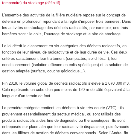
temporaire) du stockage (définitif)
.
L’ensemble des activités de la filière nucléaire repose sur le concept de
défense en profondeur, répondant à la règle d’imposer trois barrières. Dans
les activités de stockage des déchets radioactifs, par exemple, ces trois
barrières sont : le colis, l’ouvrage de stockage et le site de stockage.
La loi décrit le classement en six catégories des déchets radioactifs, en
fonction de leur niveau de radioactivité et de leur durée de vie. Ces deux
critères caractérisent leur traitement (compactés, solidifiés…), leur
conditionnement (isolation efficace en colis spécifiques) et la solution de
gestion adaptée (surface, couche géologique…).
Fin 2019, le volume global de déchets radioactifs s’élève à 1 670 000 m
3
.
Cela représente un cube d’un peu moins de 120 m de côté équivalent à la
longueur d’un terrain de foot.
La première catégorie contient les déchets à vie très courte (VTC) : ils
proviennent essentiellement du secteur médical, où sont utilisés des
produits radioactifs à des fins de diagnostic ou thérapeutiques. Ils sont
entreposés sur place afin que leur radioactivité disparaisse, puis évacués
dans les filières de gestion de déchets conventionnels. Selon l’Andra, fin