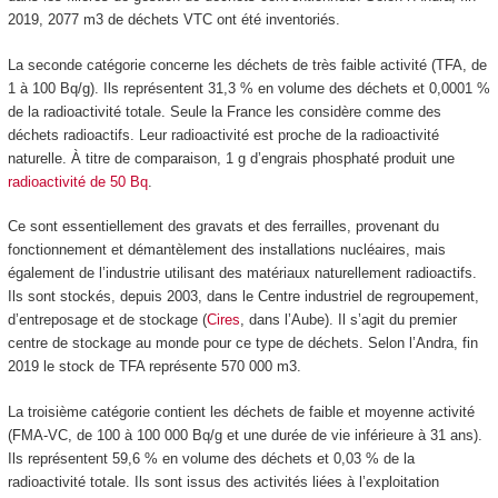
2019, 2077 m
3
de déchets VTC ont été inventoriés.
La seconde catégorie concerne les déchets de très faible activité (TFA, de
1 à 100 Bq/g). Ils représentent 31,3 % en volume des déchets et 0,0001 %
de la radioactivité totale. Seule la France les considère comme des
déchets radioactifs. Leur radioactivité est proche de la radioactivité
naturelle. À titre de comparaison, 1 g d’engrais phosphaté produit une
radioactivité de 50 Bq
.
Ce sont essentiellement des gravats et des ferrailles, provenant du
fonctionnement et démantèlement des installations nucléaires, mais
également de l’industrie utilisant des matériaux naturellement radioactifs.
Ils sont stockés, depuis 2003, dans le Centre industriel de regroupement,
d’entreposage et de stockage (
Cires
, dans l’Aube). Il s’agit du premier
centre de stockage au monde pour ce type de déchets. Selon l’Andra, fin
2019 le stock de TFA représente 570 000 m
3
.
La troisième catégorie contient les déchets de faible et moyenne activité
(FMA-VC, de 100 à 100 000 Bq/g et une durée de vie inférieure à 31 ans).
Ils représentent 59,6 % en volume des déchets et 0,03 % de la
radioactivité totale. Ils sont issus des activités liées à l’exploitation