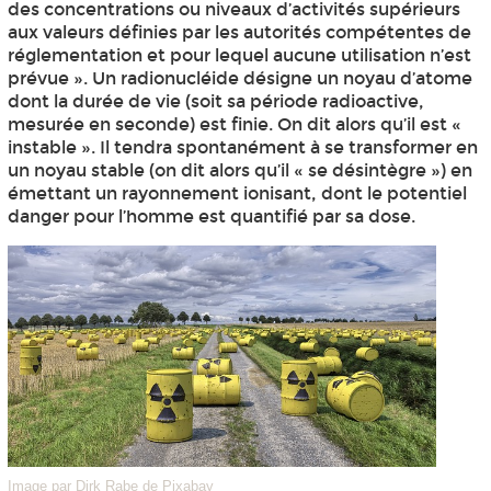
des concentrations ou niveaux d’activités supérieurs
aux valeurs définies par les autorités compétentes de
réglementation et pour lequel aucune utilisation n’est
prévue ». Un radionucléide désigne un noyau d’atome
dont la durée de vie (soit sa période radioactive,
mesurée en seconde) est finie. On dit alors qu’il est «
instable ». Il tendra spontanément à se transformer en
un noyau stable (on dit alors qu’il « se désintègre ») en
émettant un rayonnement ionisant, dont le potentiel
danger pour l’homme est quantifié par sa dose.
Image par Dirk Rabe de Pixabay