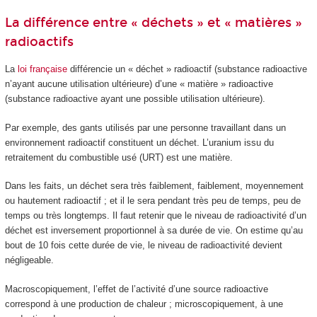
La différence entre « déchets » et « matières »
radioactifs
La
loi française
différencie un « déchet » radioactif (substance radioactive
n’ayant aucune utilisation ultérieure) d’une « matière » radioactive
(substance radioactive ayant une possible utilisation ultérieure).
Par exemple, des gants utilisés par une personne travaillant dans un
environnement radioactif constituent un déchet. L’uranium issu du
retraitement du combustible usé (URT) est une matière.
Dans les faits, un déchet sera très faiblement, faiblement, moyennement
ou hautement radioactif ; et il le sera pendant très peu de temps, peu de
temps ou très longtemps. Il faut retenir que le niveau de radioactivité d’un
déchet est inversement proportionnel à sa durée de vie. On estime qu’au
bout de 10 fois cette durée de vie, le niveau de radioactivité devient
négligeable.
Macroscopiquement, l’effet de l’activité d’une source radioactive
correspond à une production de chaleur ; microscopiquement, à une