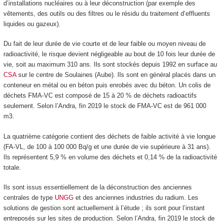
d’installations nucléaires ou à leur déconstruction (par exemple des
vêtements, des outils ou des filtres ou le résidu du traitement d’effluents
liquides ou gazeux).
Du fait de leur durée de vie courte et de leur faible ou moyen niveau de
radioactivité, le risque devient négligeable au bout de 10 fois leur durée de
vie, soit au maximum 310 ans. Ils sont stockés depuis 1992 en surface au
CSA
sur le centre de Soulaines (Aube). Ils sont en général placés dans un
conteneur en métal ou en béton puis enrobés avec du béton. Un colis de
déchets FMA-VC est composé de 15 à 20 % de déchets radioactifs
seulement. Selon l’Andra, fin 2019 le stock de FMA-VC est de 961 000
m
3
.
La quatrième catégorie contient des déchets de faible activité à vie longue
(FA-VL, de 100 à 100 000 Bq/g et une durée de vie supérieure à 31 ans).
Ils représentent 5,9 % en volume des déchets et 0,14 % de la radioactivité
totale.
Ils sont issus essentiellement de la déconstruction des anciennes
centrales de type
UNGG
et des anciennes industries du radium. Les
solutions de gestion sont actuellement à l’étude ; ils sont pour l’instant
entreposés sur les sites de production. Selon l’Andra, fin 2019 le stock de