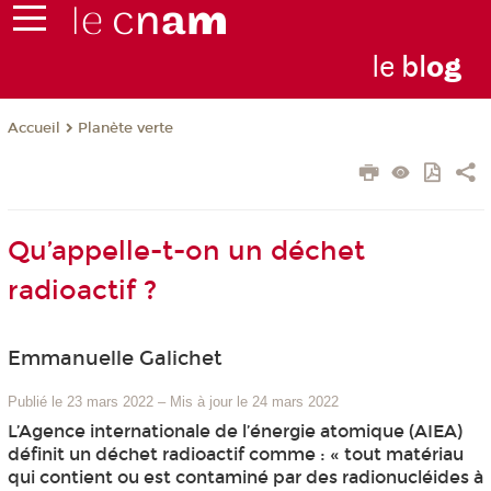
le
bl
o
g
Planète verte
Accueil
Qu’appelle-t-on un déchet
radioactif ?
Emmanuelle Galichet
Publié le 23 mars 2022
–
Mis à jour le 24 mars 2022
L’Agence internationale de l’énergie atomique (AIEA)
définit un déchet radioactif comme : « tout matériau
qui contient ou est contaminé par des radionucléides à