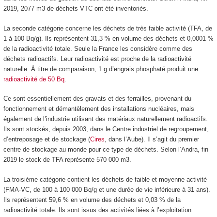
2019, 2077 m
3
de déchets VTC ont été inventoriés.
La seconde catégorie concerne les déchets de très faible activité (TFA, de
1 à 100 Bq/g). Ils représentent 31,3 % en volume des déchets et 0,0001 %
de la radioactivité totale. Seule la France les considère comme des
déchets radioactifs. Leur radioactivité est proche de la radioactivité
naturelle. À titre de comparaison, 1 g d’engrais phosphaté produit une
radioactivité de 50 Bq
.
Ce sont essentiellement des gravats et des ferrailles, provenant du
fonctionnement et démantèlement des installations nucléaires, mais
également de l’industrie utilisant des matériaux naturellement radioactifs.
Ils sont stockés, depuis 2003, dans le Centre industriel de regroupement,
d’entreposage et de stockage (
Cires
, dans l’Aube). Il s’agit du premier
centre de stockage au monde pour ce type de déchets. Selon l’Andra, fin
2019 le stock de TFA représente 570 000 m
3
.
La troisième catégorie contient les déchets de faible et moyenne activité
(FMA-VC, de 100 à 100 000 Bq/g et une durée de vie inférieure à 31 ans).
Ils représentent 59,6 % en volume des déchets et 0,03 % de la
radioactivité totale. Ils sont issus des activités liées à l’exploitation