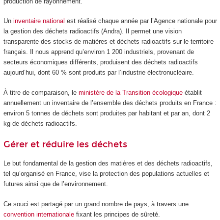
production de rayonnement.
Un
inventaire national
est réalisé chaque année par l’Agence nationale pour
la gestion des déchets radioactifs (Andra). Il permet une vision
transparente des stocks de matières et déchets radioactifs sur le territoire
français. Il nous apprend qu’environ 1 200 industriels, provenant de
secteurs économiques différents, produisent des déchets radioactifs
aujourd’hui, dont 60 % sont produits par l’industrie électronucléaire.
À titre de comparaison, le
ministère de la Transition écologique
établit
annuellement un inventaire de l’ensemble des déchets produits en France :
environ 5 tonnes de déchets sont produites par habitant et par an, dont 2
kg de déchets radioactifs.
Gérer et réduire les déchets
Le but fondamental de la gestion des matières et des déchets radioactifs,
tel qu’organisé en France, vise la protection des populations actuelles et
futures ainsi que de l’environnement.
Ce souci est partagé par un grand nombre de pays, à travers une
convention internationale
fixant les principes de sûreté.