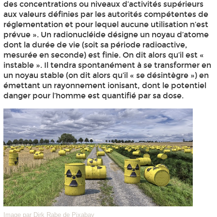
des concentrations ou niveaux d’activités supérieurs
aux valeurs définies par les autorités compétentes de
réglementation et pour lequel aucune utilisation n’est
prévue ». Un radionucléide désigne un noyau d’atome
dont la durée de vie (soit sa période radioactive,
mesurée en seconde) est finie. On dit alors qu’il est «
instable ». Il tendra spontanément à se transformer en
un noyau stable (on dit alors qu’il « se désintègre ») en
émettant un rayonnement ionisant, dont le potentiel
danger pour l’homme est quantifié par sa dose.
Image par Dirk Rabe de Pixabay