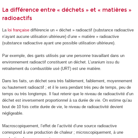
La différence entre « déchets » et « matières »
radioactifs
La
loi française
différencie un « déchet » radioactif (substance radioactive
n’ayant aucune utilisation ultérieure) d’une « matière » radioactive
(substance radioactive ayant une possible utilisation ultérieure).
Par exemple, des gants utilisés par une personne travaillant dans un
environnement radioactif constituent un déchet. L’uranium issu du
retraitement du combustible usé (URT) est une matière.
Dans les faits, un déchet sera très faiblement, faiblement, moyennement
ou hautement radioactif ; et il le sera pendant très peu de temps, peu de
temps ou très longtemps. Il faut retenir que le niveau de radioactivité d’un
déchet est inversement proportionnel à sa durée de vie. On estime qu’au
bout de 10 fois cette durée de vie, le niveau de radioactivité devient
négligeable.
Macroscopiquement, l’effet de l’activité d’une source radioactive
correspond à une production de chaleur ; microscopiquement, à une