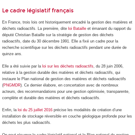
Le cadre législatif français
En France, trois lois ont historiquement encadré la gestion des matières et
déchets radioactifs. La première, dite
loi Bataille
et émanant du rapport du
député Christian Bataille sur la stratégie de gestion des déchets
radioactifs, date du 30 décembre 1991. Elle a fixé un cadre pour la
recherche scientifique sur les déchets radioactifs pendant une durée de
quinze ans.
Elle a été suivie par la
loi sur les déchets radioactifs
, du 28 juin 2006,
relative à la gestion durable des matières et déchets radioactifs, qui
instaure le Plan national de gestion des matières et déchets radioactifs
(
PNGMDR
). Ce dernier élabore, en concertation avec de nombreux
acteurs, des recommandations pour une gestion optimisée, transparente,
complète et durable des matières et déchets radioactifs.
Enfin, la
loi du 25 juillet 2016
précise les modalités de création d’une
installation de stockage réversible en couche géologique profonde pour les
déchets les plus radioactifs.
On peut résumer le cadre législatif national et le Plan national de gestion