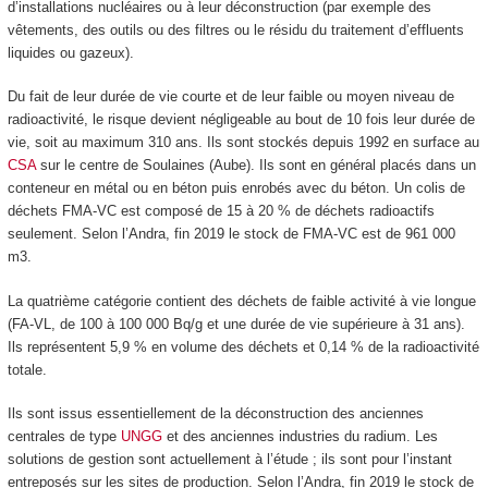
d’installations nucléaires ou à leur déconstruction (par exemple des
vêtements, des outils ou des filtres ou le résidu du traitement d’effluents
liquides ou gazeux).
Du fait de leur durée de vie courte et de leur faible ou moyen niveau de
radioactivité, le risque devient négligeable au bout de 10 fois leur durée de
vie, soit au maximum 310 ans. Ils sont stockés depuis 1992 en surface au
CSA
sur le centre de Soulaines (Aube). Ils sont en général placés dans un
conteneur en métal ou en béton puis enrobés avec du béton. Un colis de
déchets FMA-VC est composé de 15 à 20 % de déchets radioactifs
seulement. Selon l’Andra, fin 2019 le stock de FMA-VC est de 961 000
m
3
.
La quatrième catégorie contient des déchets de faible activité à vie longue
(FA-VL, de 100 à 100 000 Bq/g et une durée de vie supérieure à 31 ans).
Ils représentent 5,9 % en volume des déchets et 0,14 % de la radioactivité
totale.
Ils sont issus essentiellement de la déconstruction des anciennes
centrales de type
UNGG
et des anciennes industries du radium. Les
solutions de gestion sont actuellement à l’étude ; ils sont pour l’instant
entreposés sur les sites de production. Selon l’Andra, fin 2019 le stock de