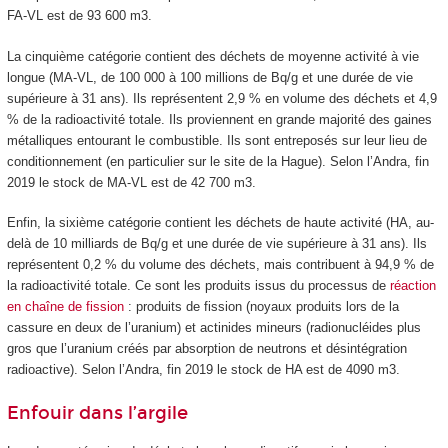
FA-VL est de 93 600 m
3
.
La cinquième catégorie contient des déchets de moyenne activité à vie
longue (MA-VL, de 100 000 à 100 millions de Bq/g et une durée de vie
supérieure à 31 ans). Ils représentent 2,9 % en volume des déchets et 4,9
% de la radioactivité totale. Ils proviennent en grande majorité des gaines
métalliques entourant le combustible. Ils sont entreposés sur leur lieu de
conditionnement (en particulier sur le site de la Hague). Selon l’Andra, fin
2019 le stock de MA-VL est de 42 700 m
3
.
Enfin, la sixième catégorie contient les déchets de haute activité (HA, au-
delà de 10 milliards de Bq/g et une durée de vie supérieure à 31 ans). Ils
représentent 0,2 % du volume des déchets, mais contribuent à 94,9 % de
la radioactivité totale. Ce sont les produits issus du processus de
réaction
en chaîne de fission
: produits de fission (noyaux produits lors de la
cassure en deux de l’uranium) et actinides mineurs (radionucléides plus
gros que l’uranium créés par absorption de neutrons et désintégration
radioactive). Selon l’Andra, fin 2019 le stock de HA est de 4090 m
3
.
Enfouir dans l’argile