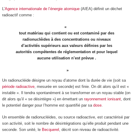
L’
Agence internationale de l’énergie atomique
(AIEA) définit un déchet
radioactif comme :
tout matériau qui contient ou est contaminé par des
radionucléides à des concentrations ou niveaux
d’activités supérieurs aux valeurs définies par les
autorités compétentes de réglementation et pour lequel
aucune utilisation n’est prévue .
Un radionucléide désigne un noyau d’atome dont la durée de vie (soit sa
période radioactive
, mesurée en seconde) est finie. On dit alors qu’il est «
instable ». Il tendra spontanément à se transformer en un noyau stable (on
dit alors qu’il « se désintègre ») en émettant un
rayonnement ionisant
, dont
le potentiel danger pour l’homme est quantifié par sa
dose
.
Un ensemble de radionucléides, ou source radioactive, est caractérisé par
son activité, soit le nombre de désintégrations qu’elle produit pendant une
seconde. Son unité, le
Becquerel
, décrit son niveau de radioactivité.