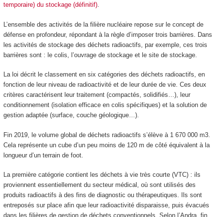
temporaire) du stockage (définitif)
.
L’ensemble des activités de la filière nucléaire repose sur le concept de
défense en profondeur, répondant à la règle d’imposer trois barrières. Dans
les activités de stockage des déchets radioactifs, par exemple, ces trois
barrières sont : le colis, l’ouvrage de stockage et le site de stockage.
La loi décrit le classement en six catégories des déchets radioactifs, en
fonction de leur niveau de radioactivité et de leur durée de vie. Ces deux
critères caractérisent leur traitement (compactés, solidifiés…), leur
conditionnement (isolation efficace en colis spécifiques) et la solution de
gestion adaptée (surface, couche géologique…).
Fin 2019, le volume global de déchets radioactifs s’élève à 1 670 000 m
3
.
Cela représente un cube d’un peu moins de 120 m de côté équivalent à la
longueur d’un terrain de foot.
La première catégorie contient les déchets à vie très courte (VTC) : ils
proviennent essentiellement du secteur médical, où sont utilisés des
produits radioactifs à des fins de diagnostic ou thérapeutiques. Ils sont
entreposés sur place afin que leur radioactivité disparaisse, puis évacués
dans les filières de gestion de déchets conventionnels. Selon l’Andra, fin