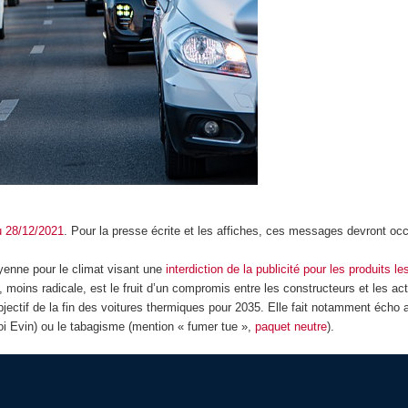
du 28/12/2021
. Pour la presse écrite et les affiches, ces messages devront oc
oyenne pour le climat visant une
interdiction de la publicité pour les produits le
 moins radicale, est le fruit d’un compromis entre les constructeurs et les ac
objectif de la fin des voitures thermiques pour 2035. Elle fait notamment écho 
loi Evin) ou le tabagisme (mention « fumer tue »,
paquet neutre
).