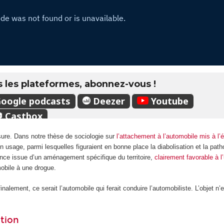
mesure. Dans notre thèse de sociologie sur
l’attachement à l’automobile mis à l’
 usage, parmi lesquelles figuraient en bonne place la diabolisation et la path
nce issue d’un aménagement spécifique du territoire,
clairement favorable à l
mobile à une drogue.
inalement, ce serait l’automobile qui ferait conduire l’automobiliste. L’objet n’
ation