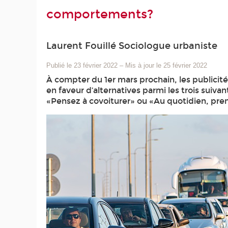
comportements?
Laurent Fouillé Sociologue urbaniste
Publié le 23 février 2022
–
Mis à jour le 25 février 2022
À compter du 1er mars prochain, les publicité
en faveur d’alternatives parmi les trois suivant
«Pensez à covoiturer» ou «Au quotidien, pre