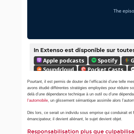
Pourtant, il est permis de douter de l’efficacité d’une telle 
avons étudié différentes stratégies employées pour réduire son
delà d’une dépendance technique à un outil ou d’une dépenda
l’automobile
, un glissement sémantique assimile alors l’auto
Dès lors, ce serait un individu sous emprise qui conduirait et f
émancipateur, il devient aliénant, le sujet devient objet.
Responsabilisation plus que culpabilis