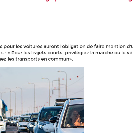
s pour les voitures auront l’obligation de faire mention 
s : « Pour les trajets courts, privilégiez la marche ou le vé
nez les transports en commun».