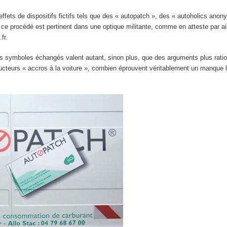
effets de dispositifs fictifs tels que des « autopatch », des « autoholics ano
e procédé est pertinent dans une optique militante, comme en atteste par ai
fr.
s symboles échangés valent autant, sinon plus, que des arguments plus rati
cteurs « accros à la voiture », combien éprouvent véritablement un manque l