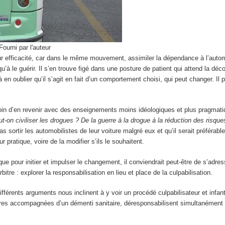
Fourni par l'auteur
leur efficacité, car dans le même mouvement, assimiler la dépendance à l’auto
u’à le guérir. Il s’en trouve figé dans une posture de patient qui attend la déco
 en oublier qu’il s’agit en fait d’un comportement choisi, qui peut changer. Il p
 soin d’en revenir avec des enseignements moins idéologiques et plus pragmat
t-on civiliser les drogues ? De la guerre à la drogue à la réduction des risque
 sortir les automobilistes de leur voiture malgré eux et qu’il serait préférable
pratique, voire de la modifier s’ils le souhaitent.
e pour initier et impulser le changement, il conviendrait peut-être de s’adres
itre : explorer la responsabilisation en lieu et place de la culpabilisation.
ifférents arguments nous inclinent à y voir un procédé culpabilisateur et infanti
ires accompagnées d’un démenti sanitaire, déresponsabilisent simultanément 