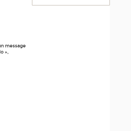
d’un message
lo »,