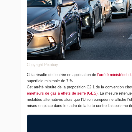
Copyright Pixabay
Cela résulte de l’entrée en application de
l’arrêté ministériel 
superficie minimale de 7 %.
Cet arrêté résulte de la proposition C2.1 de la convention cit
émetteurs de gaz à effets de serre (GES)
. La mesure retenue,
mobilités alternatives alors que l’Union européenne affiche l’
mises en place dans le cadre de la lutte contre l’alcoolisme (