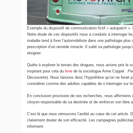
Exemple du dispositif de communication fictif « autopatch ».
Notre étude de ces dispositifs nous a conduits à interroger 
maladie tend à fixer l’automobiliste dans une pathologie plus q
prescription d’un remède miracle. Il subit sa pathologie jusqu’à
résigner.
Quitte à explorer le terrain des drogues, nous avions pris le
inspirant pour cela du
livre
de la sociologue Anne Coppel :
Peu
Découverte). Nous faisions donc l’hypothèse qu’on ne ferait pas
considérer comme des adultes capables de s’interroger sur leur 
En conclusion provisoire de nos recherches, nous affirmions qu
citoyen responsable de sa destinée et de renforcer son libre arb
C’est là que nous retrouvons l’arrêté au cœur de cet article. D
clairement douter de son efficacité. Les campagnes publicita
informent.