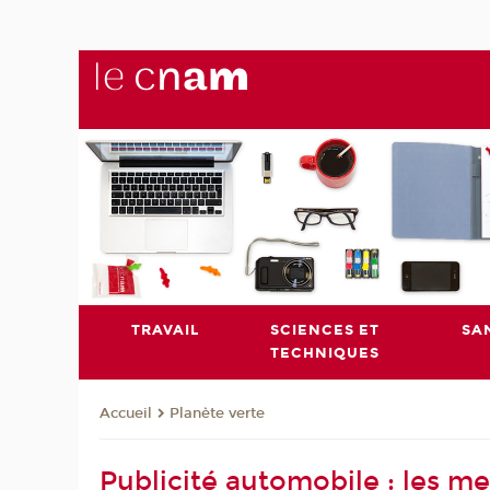
TRAVAIL
SCIENCES ET
SA
TECHNIQUES
Planète verte
Accueil
Publicité automobile : les m