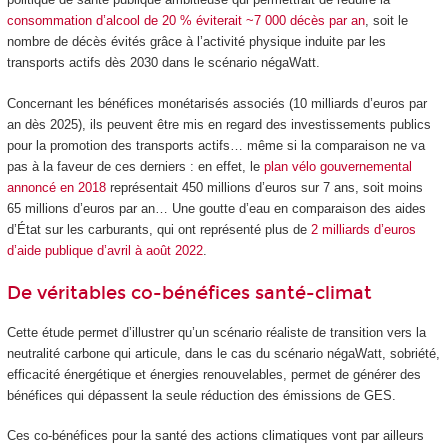
consommation d’alcool de 20 % éviterait ~7 000 décès par an
, soit le
nombre de décès évités grâce à l’activité physique induite par les
transports actifs dès 2030 dans le scénario négaWatt.
Concernant les bénéfices monétarisés associés (10 milliards d’euros par
an dès 2025), ils peuvent être mis en regard des investissements publics
pour la promotion des transports actifs… même si la comparaison ne va
pas à la faveur de ces derniers : en effet, le
plan vélo gouvernemental
annoncé en 2018
représentait 450 millions d’euros sur 7 ans, soit moins
65 millions d’euros par an… Une goutte d’eau en comparaison des aides
d’État sur les carburants, qui ont représenté plus de
2 milliards d’euros
d’aide publique d’avril à août 2022
.
De véritables co-bénéfices santé-climat
Cette étude permet d’illustrer qu’un scénario réaliste de transition vers la
neutralité carbone qui articule, dans le cas du scénario négaWatt, sobriété,
efficacité énergétique et énergies renouvelables, permet de générer des
bénéfices qui dépassent la seule réduction des émissions de GES.
Ces co-bénéfices pour la santé des actions climatiques vont par ailleurs