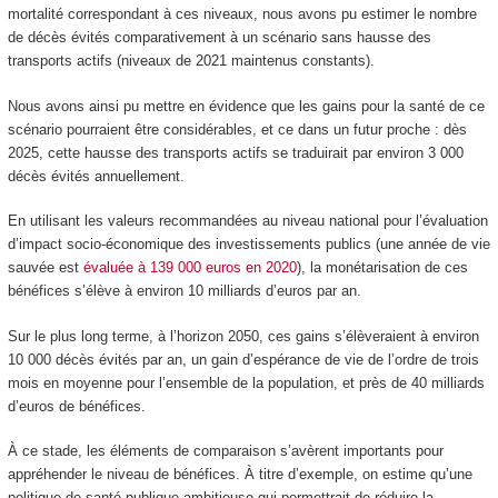
mortalité correspondant à ces niveaux, nous avons pu estimer le nombre
de décès évités comparativement à un scénario sans hausse des
transports actifs (niveaux de 2021 maintenus constants).
Nous avons ainsi pu mettre en évidence que les gains pour la santé de ce
scénario pourraient être considérables, et ce dans un futur proche : dès
2025, cette hausse des transports actifs se traduirait par environ 3 000
décès évités annuellement.
En utilisant les valeurs recommandées au niveau national pour l’évaluation
d’impact socio-économique des investissements publics (une année de vie
sauvée est
évaluée à 139 000 euros en 2020
), la monétarisation de ces
bénéfices s’élève à environ 10 milliards d’euros par an.
Sur le plus long terme, à l’horizon 2050, ces gains s’élèveraient à environ
10 000 décès évités par an, un gain d’espérance de vie de l’ordre de trois
mois en moyenne pour l’ensemble de la population, et près de 40 milliards
d’euros de bénéfices.
À ce stade, les éléments de comparaison s’avèrent importants pour
appréhender le niveau de bénéfices. À titre d’exemple, on estime qu’une
politique de santé publique ambitieuse qui permettrait de réduire la