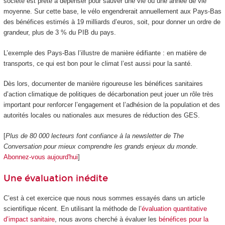
société est prête à dépenser pour sauver une vie ou une année de vie
moyenne. Sur cette base, le vélo engendrerait annuellement aux Pays-Bas
des bénéfices estimés à 19 milliards d’euros, soit, pour donner un ordre de
grandeur, plus de 3 % du PIB du pays.
L’exemple des Pays-Bas l’illustre de manière édifiante : en matière de
transports, ce qui est bon pour le climat l’est aussi pour la santé.
Dès lors, documenter de manière rigoureuse les bénéfices sanitaires
d’action climatique de politiques de décarbonation peut jouer un rôle très
important pour renforcer l’engagement et l’adhésion de la population et des
autorités locales ou nationales aux mesures de réduction des GES.
[
Plus de 80 000 lecteurs font confiance à la newsletter de The
Conversation pour mieux comprendre les grands enjeux du monde
.
Abonnez-vous aujourd'hui
]
Une évaluation inédite
C’est à cet exercice que nous nous sommes essayés dans un article
scientifique récent. En utilisant la méthode de l’
évaluation quantitative
d’impact sanitaire
, nous avons cherché à évaluer les
bénéfices pour la