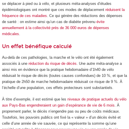
se déplacer à pied ou à vélo, et plusieurs méta-analyses d’études
épidémiologiques ont montré que ces modes de déplacement
réduisent la
fréquence de ces maladies
. Ce qui génère des réductions des dépenses
de santé : on estime ainsi qu’un cas de diabète prévenu
évite
annuellement à la collectivité près de 36 000 euros de dépenses
médicales
.
Un effet bénéfique calculé
Au-delà de ces pathologies, la marche et le vélo ont été également
associés à une
réduction du risque de décès
. Une autre méta-analyse a
ainsi mis en évidence que la pratique hebdomadaire d’1h40 de vélo
réduisait le risque de décès (toutes causes confondues) de 10 %, et que la
pratique de 2h50 de marche hebdomadaire réduisait ce risque de 9 %. À
l’échelle d’une population, ces effets protecteurs sont substantiels.
À titre d’exemple, il est estimé que les
niveaux de pratique actuels du vélo
aux Pays-Bas engendreraient un gain d’espérance de vie de 6 mois
. À
proprement parler, le décès n’engendre pas ou peu de coûts médicaux.
Toutefois, les pouvoirs publics ont fixé la « valeur » d’un décès évité et
celle d’une année de vie sauvée, ce qui représente la somme qu’une