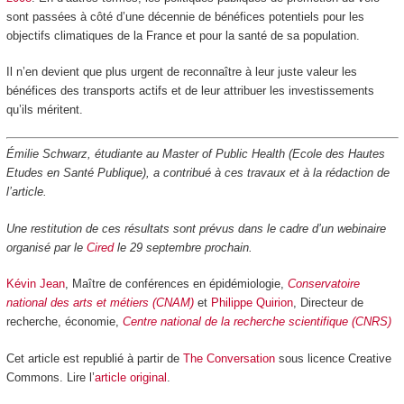
sont passées à côté d’une décennie de bénéfices potentiels pour les
objectifs climatiques de la France et pour la santé de sa population.
Il n’en devient que plus urgent de reconnaître à leur juste valeur les
bénéfices des transports actifs et de leur attribuer les investissements
qu’ils méritent.
Émilie Schwarz, étudiante au Master of Public Health (Ecole des Hautes
Etudes en Santé Publique), a contribué à ces travaux et à la rédaction de
l’article.
Une restitution de ces résultats sont prévus dans le cadre d’un webinaire
organisé par le
Cired
le 29 septembre prochain.
Kévin Jean
, Maître de conférences en épidémiologie,
Conservatoire
national des arts et métiers (CNAM)
et
Philippe Quirion
, Directeur de
recherche, économie,
Centre national de la recherche scientifique (CNRS)
Cet article est republié à partir de
The Conversation
sous licence Creative
Commons. Lire l’
article original
.