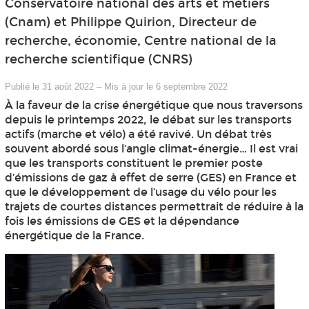
Conservatoire national des arts et métiers
(Cnam) et Philippe Quirion, Directeur de
recherche, économie, Centre national de la
recherche scientifique (CNRS)
Publié le 31 août 2022
–
Mis à jour le 6 septembre 2022
À la faveur de la crise énergétique que nous traversons
depuis le printemps 2022, le débat sur les transports
actifs (marche et vélo) a été ravivé. Un débat très
souvent abordé sous l’angle climat-énergie… Il est vrai
que les transports constituent le premier poste
d’émissions de gaz à effet de serre (GES) en France et
que le développement de l’usage du vélo pour les
trajets de courtes distances permettrait de réduire à la
fois les émissions de GES et la dépendance
énergétique de la France.