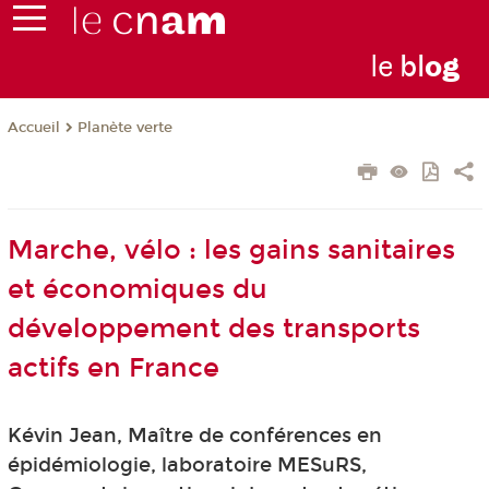
le
bl
o
g
Planète verte
Accueil
Marche, vélo : les gains sanitaires
et économiques du
développement des transports
actifs en France
Kévin Jean, Maître de conférences en
épidémiologie, laboratoire MESuRS,