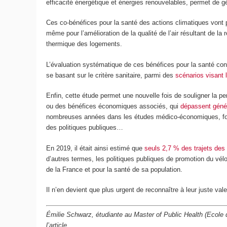
efficacité énergétique et énergies renouvelables, permet de 
Ces co-bénéfices pour la santé des actions climatiques vont par
même pour l’amélioration de la qualité de l’air résultant de la
thermique des logements.
L’évaluation systématique de ces bénéfices pour la santé constit
se basant sur le critère sanitaire, parmi des
scénarios visant 
Enfin, cette étude permet une nouvelle fois de souligner la pe
ou des bénéfices économiques associés, qui
dépassent génér
nombreuses années dans les études médico-économiques, force
des politiques publiques…
En 2019, il était ainsi estimé que
seuls 2,7 % des trajets des
d’autres termes, les politiques publiques de promotion du vél
de la France et pour la santé de sa population.
Il n’en devient que plus urgent de reconnaître à leur juste vale
Émilie Schwarz, étudiante au Master of Public Health (Ecole 
l’article.