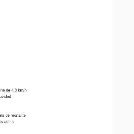
enne de 4,8 km/h
rovided
ns de mortalité
s actifs