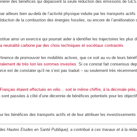
générer des bénéfices qui dépassent la seule réduction des émissions de GES
 ailleurs bien au-delà de l’activité physique induite par les transports actifs :
 réduction de la combustion des énergies fossiles, ou encore de l’amélioration 
ue ainsi un exercice qui pourrait aider à identifier les trajectoires les plus d
la neutralité carbone par des choix techniques et sociétaux contrastés
.
rtinence de promouvoir les mobilités actives, que ce soit au vu de leurs bénéf
alement de très loin les sommes investies
. Si ce constat fait consensus dep
 est de constater qu’il ne s’est pas traduit – ou seulement très récemment
 Français étaient effectués en vélo… soit le même chiffre, à la décimale près
o sont passées à côté d’une décennie de bénéfices potentiels pour les objecti
ur les bénéfices des transports actifs et de leur attribuer les investissements 
des Hautes Etudes en Santé Publique), a contribué à ces travaux et à la réda