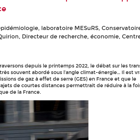
ce
épidémiologie, laboratoire MESuRS, Conservatoir
 Quirion, Directeur de recherche, économie, Centr
traversons depuis le printemps 2022, le débat sur les tra
 très souvent abordé sous l’angle climat-énergie… Il est vr
ssions de gaz à effet de serre (GES) en France et que le
jets de courtes distances permettrait de réduire à la fois
ue de la France.