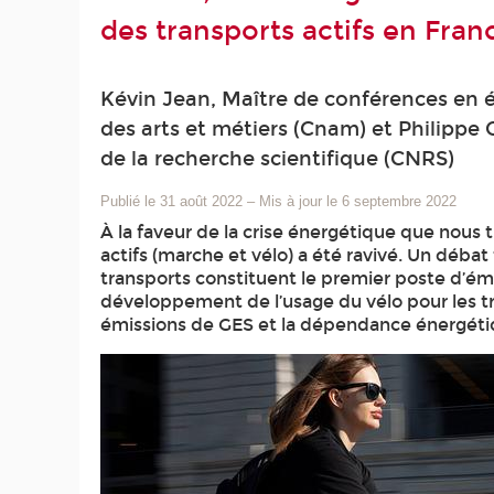
des transports actifs en Fran
Kévin Jean, Maître de conférences en 
des arts et métiers (Cnam) et Philippe
de la recherche scientifique (CNRS)
Publié le 31 août 2022
–
Mis à jour le 6 septembre 2022
À la faveur de la crise énergétique que nous 
actifs (marche et vélo) a été ravivé. Un débat
transports constituent le premier poste d’émi
développement de l’usage du vélo pour les tra
émissions de GES et la dépendance énergétiq