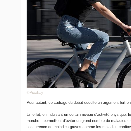
©Pixabay
Pour autant, ce cadrage du débat occulte un argument fort en f
En effet, en induisant un certain niveau d’activité physique, l
marche – permettent d’éviter un grand nombre de maladies chro
l’occurrence de maladies graves comme les maladies cardiovas