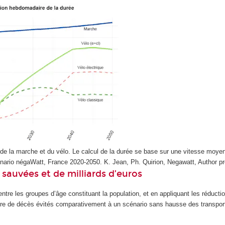
 de la marche et du vélo. Le calcul de la durée se base sur une vitesse moy
cénario négaWatt, France 2020-2050.
K. Jean, Ph. Quirion, Negawatt
,
Author p
sauvées et de milliards d’euros
tre les groupes d’âge constituant la population, et en appliquant les réductio
re de décès évités comparativement à un scénario sans hausse des transport