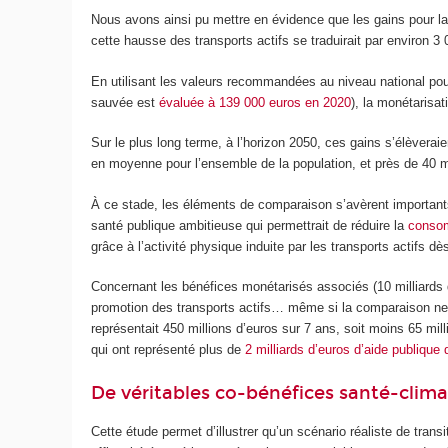
Nous avons ainsi pu mettre en évidence que les gains pour la 
cette hausse des transports actifs se traduirait par environ 
En utilisant les valeurs recommandées au niveau national po
sauvée est
évaluée à 139 000 euros en 2020
), la monétarisat
Sur le plus long terme, à l’horizon 2050, ces gains s’élèverai
en moyenne pour l’ensemble de la population, et près de 40 mi
À ce stade, les éléments de comparaison s’avèrent importants
santé publique ambitieuse qui permettrait de réduire la
consom
grâce à l’activité physique induite par les transports actifs 
Concernant les bénéfices monétarisés associés (10 milliards 
promotion des transports actifs… même si la comparaison ne v
représentait 450 millions d’euros sur 7 ans, soit moins 65 mi
qui ont représenté plus de
2 milliards d’euros d’aide publique 
De véritables co-bénéfices santé-clima
Cette étude permet d’illustrer qu’un scénario réaliste de trans