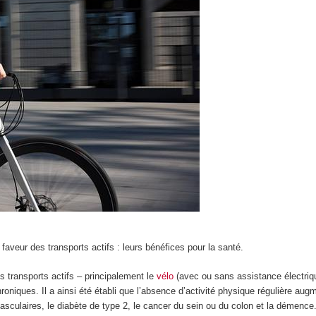
aveur des transports actifs : leurs bénéfices pour la santé.
es transports actifs – principalement le
vélo
(avec ou sans assistance électriqu
niques. Il a ainsi été établi que l’absence d’activité physique régulière aug
culaires, le diabète de type 2, le cancer du sein ou du colon et la démence