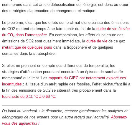
nommerons dans cet article défossilisation de l’énergie, est donc au cœur
des stratégies d’atténuation du changement climatique.
Le problème, c’est que les effets sur le climat d’une baisse des émissions
de CO
2
mettent du temps à se faire sentir du fait de la
durée de vie élevée
du CO₂ dans l’atmosphère
. En comparaison, les effets d’une chute des
émissions de SO
2
sont quasiment immédiats, la
durée de vie
de ce gaz
n’étant que de quelques jours
dans la troposphère et de quelques
semaines dans la stratosphère.
Si elles ne prennent en compte ces différences de temporalité, les
stratégies d’atténuation pourraient conduire à un épisode de surchauffe
momentané du climat. Les
rapports du GIEC ont notamment exploré ces
incertitudes
: à l’issue d’un arrêt rapide des fossiles, l’effet réchauffant lié à
la fin des émissions de SO
2
se situerait très probablement dans la
fourchette de 0,11 °C à 0,68 °C
.
Du lundi au vendredi + le dimanche, recevez gratuitement les analyses et
décryptages de nos experts pour un autre regard sur l’actualité.
Abonnez-
vous dès aujourd’hui !