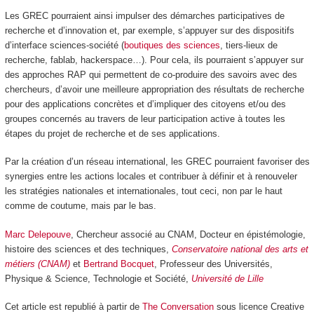
Les GREC pourraient ainsi impulser des démarches participatives de
recherche et d’innovation et, par exemple, s’appuyer sur des dispositifs
d’interface sciences-société (
boutiques des sciences
, tiers-lieux de
recherche, fablab, hackerspace…). Pour cela, ils pourraient s’appuyer sur
des approches RAP qui permettent de co-produire des savoirs avec des
chercheurs, d’avoir une meilleure appropriation des résultats de recherche
pour des applications concrètes et d’impliquer des citoyens et/ou des
groupes concernés au travers de leur participation active à toutes les
étapes du projet de recherche et de ses applications.
Par la création d’un réseau international, les GREC pourraient favoriser des
synergies entre les actions locales et contribuer à définir et à renouveler
les stratégies nationales et internationales, tout ceci, non par le haut
comme de coutume, mais par le bas.
Marc Delepouve
, Chercheur associé au CNAM, Docteur en épistémologie,
histoire des sciences et des techniques,
Conservatoire national des arts et
métiers (CNAM)
et
Bertrand Bocquet
, Professeur des Universités,
Physique & Science, Technologie et Société,
Université de Lille
Cet article est republié à partir de
The Conversation
sous licence Creative