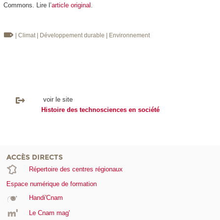
Commons. Lire l’
article original
.
| Climat
| Développement durable
| Environnement
voir le site
Histoire des technosciences en société
ACCÈS DIRECTS
Répertoire des centres régionaux
Espace numérique de formation
Handi'Cnam
Le Cnam mag'