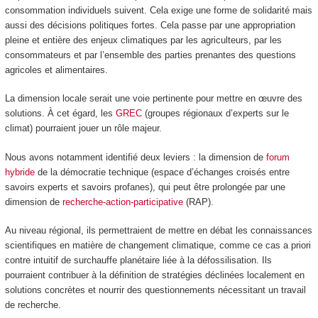
consommation individuels suivent. Cela exige une forme de solidarité mais
aussi des décisions politiques fortes. Cela passe par une appropriation
pleine et entière des enjeux climatiques par les agriculteurs, par les
consommateurs et par l’ensemble des parties prenantes des questions
agricoles et alimentaires.
La dimension locale serait une voie pertinente pour mettre en œuvre des
solutions. À cet égard, les
GREC
(groupes régionaux d’experts sur le
climat) pourraient jouer un rôle majeur.
Nous avons notamment identifié deux leviers : la dimension de
forum
hybride
de la démocratie technique (espace d’échanges croisés entre
savoirs experts et savoirs profanes), qui peut être prolongée par une
dimension de
recherche-action-participative
(RAP).
Au niveau régional, ils permettraient de mettre en débat les connaissances
scientifiques en matière de changement climatique, comme ce cas a priori
contre intuitif de surchauffe planétaire liée à la défossilisation. Ils
pourraient contribuer à la définition de stratégies déclinées localement en
solutions concrètes et nourrir des questionnements nécessitant un travail
de recherche.