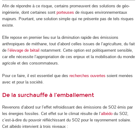
Afin de répondre à ce risque, certains promeuvent des solutions de géo-
ingénierie, dont certaines sont
porteuses
de risques environnementaux
majeurs. Pourtant, une solution simple qui ne présente pas de tels risques
existe.
Elle repose en premier lieu sur la diminution rapide des émissions
anthropiques de méthane, tout d’abord celles issues de l’agriculture, du fait
de
l’élevage de bétail
notamment. Cette option est politiquement sensible,
car elle nécessite l’appropriation de ces enjeux et la mobilisation du monde
agricole et des consommateurs.
Pour ce faire, il est essentiel que des
recherches ouvertes
soient menées
avec et pour la société.
De la surchauffe à l’emballement
Revenons d’abord sur l’effet refroidissant des émissions de SO
2
émis par
les énergies fossiles. Cet effet sur le climat résulte de l’
albédo
du SO
2
,
c’est-à-dire du pouvoir réfléchissant du SO
2
pour le rayonnement solaire.
Cet albédo intervient à trois niveaux :