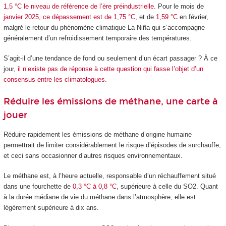
1,5 °C le niveau de référence de l’ère préindustrielle
. Pour le mois de
janvier 2025, ce dépassement est de 1,75 °C
, et de
1,59 °C
en février,
malgré le retour du phénomène climatique La Niña qui s’accompagne
généralement d’un refroidissement temporaire des températures.
S’agit-il d’une tendance de fond ou seulement d’un écart passager ? À ce
jour,
il n’existe pas de réponse à cette question qui fasse l’objet d’un
consensus entre les climatologues
.
Réduire les émissions de méthane, une carte à
jouer
Réduire rapidement les émissions de méthane d’origine humaine
permettrait de limiter considérablement le risque d’épisodes de surchauffe,
et ceci sans occasionner d’autres risques environnementaux.
Le méthane est, à l’heure actuelle, responsable d’un réchauffement situé
dans une fourchette de
0,3 °C à 0,8 °C
, supérieure à celle du SO
2
. Quant
à la durée médiane de vie du méthane dans l’atmosphère, elle est
légèrement supérieure à dix ans.