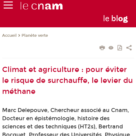
le
bl
o
g
Planète verte
Accueil
Climat et agriculture : pour éviter
le risque de surchauffe, le levier du
méthane
Marc Delepouve, Chercheur associé au Cnam,
Docteur en épistémologie, histoire des
sciences et des techniques (HT2s), Bertrand
Bocquet, Professeur des Universités, Physique