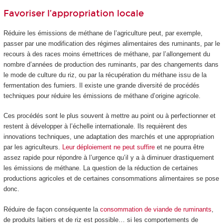
Favoriser l’appropriation locale
Réduire les émissions de méthane de l’agriculture peut, par exemple,
passer par une modification des régimes alimentaires des ruminants, par le
recours à des races moins émettrices de méthane, par l’allongement du
nombre d’années de production des ruminants, par des changements dans
le mode de culture du riz, ou par la récupération du méthane issu de la
fermentation des fumiers. Il existe une grande diversité de procédés
techniques pour réduire les émissions de méthane d’origine agricole.
Ces procédés sont le plus souvent à mettre au point ou à perfectionner et
restent à développer à l’échelle internationale. Ils requièrent des
innovations techniques, une adaptation des marchés et une appropriation
par les agriculteurs.
Leur déploiement ne peut suffire
et ne pourra être
assez rapide pour répondre à l’urgence qu’il y a à diminuer drastiquement
les émissions de méthane. La question de la réduction de certaines
productions agricoles et de certaines consommations alimentaires se pose
donc.
Réduire de façon conséquente la
consommation de viande de ruminants
,
de produits laitiers et de riz est possible… si les comportements de