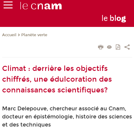
le
bl
o
g
Planète verte
Accueil
Climat : derrière les objectifs
chiffrés, une édulcoration des
connaissances scientifiques?
Marc Delepouve, chercheur associé au Cnam,
docteur en épistémologie, histoire des sciences
et des techniques