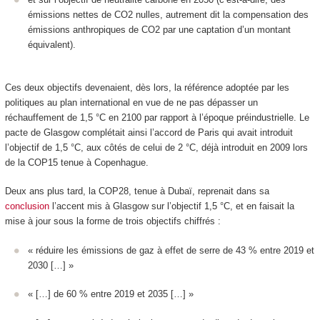
émissions nettes de CO
2
nulles, autrement dit la compensation des
émissions anthropiques de CO
2
par une captation d’un montant
équivalent).
Ces deux objectifs devenaient, dès lors, la référence adoptée par les
politiques au plan international en vue de ne pas dépasser un
réchauffement de 1,5 °C en 2100 par rapport à l’époque préindustrielle. Le
pacte de Glasgow complétait ainsi l’accord de Paris qui avait introduit
l’objectif de 1,5 °C, aux côtés de celui de 2 °C, déjà introduit en 2009 lors
de la COP15 tenue à Copenhague.
Deux ans plus tard, la COP28, tenue à Dubaï, reprenait dans sa
conclusion
l’accent mis à Glasgow sur l’objectif 1,5 °C, et en faisait la
mise à jour sous la forme de trois objectifs chiffrés :
« réduire les émissions de gaz à effet de serre de 43 % entre 2019 et
2030 […] »
« […] de 60 % entre 2019 et 2035 […] »