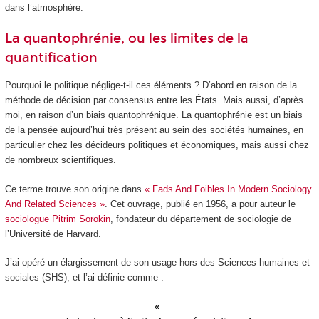
dans l’atmosphère.
La quantophrénie, ou les limites de la
quantification
Pourquoi le politique néglige-t-il ces éléments ? D’abord en raison de la
méthode de décision par consensus entre les États. Mais aussi, d’après
moi, en raison d’un biais quantophrénique. La quantophrénie est un biais
de la pensée aujourd’hui très présent au sein des sociétés humaines, en
particulier chez les décideurs politiques et économiques, mais aussi chez
de nombreux scientifiques.
Ce terme trouve son origine dans
« Fads And Foibles In Modern Sociology
And Related Sciences »
. Cet ouvrage, publié en 1956, a pour auteur le
sociologue Pitrim Sorokin
, fondateur du département de sociologie de
l’Université de Harvard.
J’ai opéré un élargissement de son usage hors des Sciences humaines et
sociales (SHS), et l’ai définie comme :