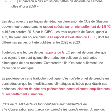
« […] et parvenir à des émissions nettes de dioxyde de carbone
nulles d’ici à 2050 ».
Les deux objectifs politiques de réduction d’émission de CO
2
de Glasgow
trouvent leur source dans le
rapport spécial sur un réchauffement de 1,5 °C
publié en octobre 2018 par le GIEC. Les trois objectifs de Dubaï, quant à
eux, trouvent leur source dans le
6ᵉ rapport d’évaluation du GIEC
, dont les
différentes parties ont été publiées entre 2021 et 2023.
Toutefois, une lecture de ces
rapports du GIEC
permet de constater que
ces objectifs ne sont qu’une libre traduction politique de scénarios
climatiques de ces rapports. Comprendre : ils n’en sont nullement une
traduction scientifique.
Le problème de cette traduction politique, c’est qu’elle omet de prendre en
considération que les modélisations climatiques utilisées pour établir ces
scénarios
laissent de côté des phénomènes potentiellement amplificateurs
du réchauffement climatique
.
[
Plus de 85 000 lecteurs font confiance aux newsletters de
The Conversation pour mieux comprendre les grands enjeux du monde
.