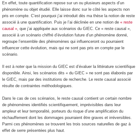
En effet, toute quantification repose sur un ou plusieurs aspects d’un
phénomène ou objet étudié. Elle laisse donc sur le côté les aspects non
pris en compte. C’est pourquoi j’ai introduit dès ma thèse la notion de reste
associé à une quantification. Puis je l’ai déclinée en une notion de
« reste
causal »
, que j’ai appliquée aux scénarios du GIEC. Ce « reste causal »,
associé à un scénario chiffré d’évolution future d’un phénomène donné,
regroupe l’ensemble des phénomènes qui influenceront ou pourraient
influencer cette évolution, mais qui ne sont pas pris en compte par le
scénario.
Il est à noter que la mission du GIEC est d’évaluer la littérature scientifique
disponible. Ainsi, les scénarios dits « du GIEC » ne sont pas élaborés par
le GIEC, mais par des institutions de recherche. Le reste causal associé
résulte de contraintes méthodologiques.
Dans le cas de ces scénarios, le reste causal contient un certain nombre
de phénomènes identifiés scientifiquement, imprévisibles dans leur
ampleur et leur temporalité, porteurs du risque d’une amplification du
réchauffement dont les dommages pourraient être graves et irréversibles.
Parmi ces phénomènes se trouvent les trois sources naturelles de gaz à
effet de serre présentées plus haut.