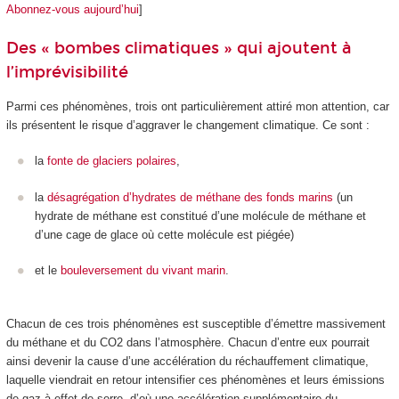
Abonnez-vous aujourd’hui
]
Des « bombes climatiques » qui ajoutent à
l’imprévisibilité
Parmi ces phénomènes, trois ont particulièrement attiré mon attention, car
ils présentent le risque d’aggraver le changement climatique. Ce sont :
la
fonte de glaciers polaires
,
la
désagrégation d’hydrates de méthane des fonds marins
(un
hydrate de méthane est constitué d’une molécule de méthane et
d’une cage de glace où cette molécule est piégée)
et le
bouleversement du vivant marin
.
Chacun de ces trois phénomènes est susceptible d’émettre massivement
du méthane et du CO
2
dans l’atmosphère. Chacun d’entre eux pourrait
ainsi devenir la cause d’une accélération du réchauffement climatique,
laquelle viendrait en retour intensifier ces phénomènes et leurs émissions
de gaz à effet de serre, d’où une accélération supplémentaire du