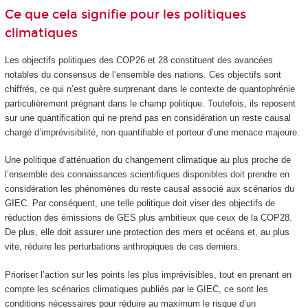
Ce que cela signifie pour les politiques
climatiques
Les objectifs politiques des COP26 et 28 constituent des avancées
notables du consensus de l’ensemble des nations. Ces objectifs sont
chiffrés, ce qui n’est guère surprenant dans le contexte de quantophrénie
particulièrement prégnant dans le champ politique. Toutefois, ils reposent
sur une quantification qui ne prend pas en considération un reste causal
chargé d’imprévisibilité, non quantifiable et porteur d’une menace majeure.
Une politique d’atténuation du changement climatique au plus proche de
l’ensemble des connaissances scientifiques disponibles doit prendre en
considération les phénomènes du reste causal associé aux scénarios du
GIEC. Par conséquent, une telle politique doit viser des objectifs de
réduction des émissions de GES plus ambitieux que ceux de la COP28.
De plus, elle doit assurer une protection des mers et océans et, au plus
vite, réduire les perturbations anthropiques de ces derniers.
Prioriser l’action sur les points les plus imprévisibles, tout en prenant en
compte les scénarios climatiques publiés par le GIEC, ce sont les
conditions nécessaires pour réduire au maximum le risque d’un