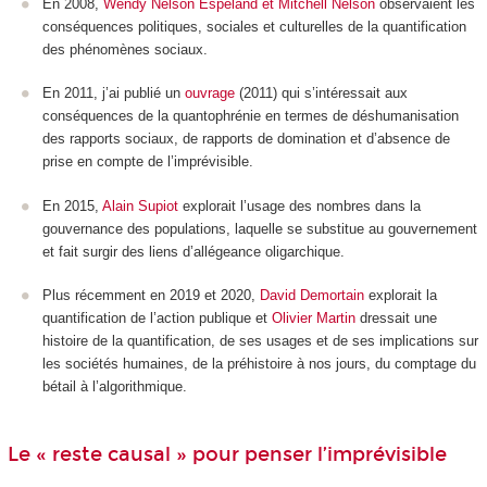
En 2008,
Wendy Nelson Espeland et Mitchell Nelson
observaient les
conséquences politiques, sociales et culturelles de la quantification
des phénomènes sociaux.
En 2011, j’ai publié un
ouvrage
(2011) qui s’intéressait aux
conséquences de la quantophrénie en termes de déshumanisation
des rapports sociaux, de rapports de domination et d’absence de
prise en compte de l’imprévisible.
En 2015,
Alain Supiot
explorait l’usage des nombres dans la
gouvernance des populations, laquelle se substitue au gouvernement
et fait surgir des liens d’allégeance oligarchique.
Plus récemment en 2019 et 2020,
David Demortain
explorait la
quantification de l’action publique et
Olivier Martin
dressait une
histoire de la quantification, de ses usages et de ses implications sur
les sociétés humaines, de la préhistoire à nos jours, du comptage du
bétail à l’algorithmique.
Le « reste causal » pour penser l’imprévisible