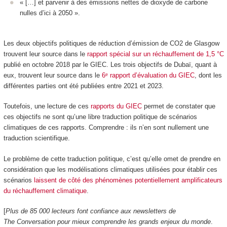
« […] et parvenir à des émissions nettes de dioxyde de carbone
nulles d’ici à 2050 ».
Les deux objectifs politiques de réduction d’émission de CO
2
de Glasgow
trouvent leur source dans le
rapport spécial sur un réchauffement de 1,5 °C
publié en octobre 2018 par le GIEC. Les trois objectifs de Dubaï, quant à
eux, trouvent leur source dans le
6ᵉ rapport d’évaluation du GIEC
, dont les
différentes parties ont été publiées entre 2021 et 2023.
Toutefois, une lecture de ces
rapports du GIEC
permet de constater que
ces objectifs ne sont qu’une libre traduction politique de scénarios
climatiques de ces rapports. Comprendre : ils n’en sont nullement une
traduction scientifique.
Le problème de cette traduction politique, c’est qu’elle omet de prendre en
considération que les modélisations climatiques utilisées pour établir ces
scénarios
laissent de côté des phénomènes potentiellement amplificateurs
du réchauffement climatique
.
[
Plus de 85 000 lecteurs font confiance aux newsletters de
The Conversation pour mieux comprendre les grands enjeux du monde
.