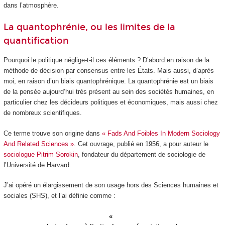
dans l’atmosphère.
La quantophrénie, ou les limites de la
quantification
Pourquoi le politique néglige-t-il ces éléments ? D’abord en raison de la
méthode de décision par consensus entre les États. Mais aussi, d’après
moi, en raison d’un biais quantophrénique. La quantophrénie est un biais
de la pensée aujourd’hui très présent au sein des sociétés humaines, en
particulier chez les décideurs politiques et économiques, mais aussi chez
de nombreux scientifiques.
Ce terme trouve son origine dans
« Fads And Foibles In Modern Sociology
And Related Sciences »
. Cet ouvrage, publié en 1956, a pour auteur le
sociologue Pitrim Sorokin
, fondateur du département de sociologie de
l’Université de Harvard.
J’ai opéré un élargissement de son usage hors des Sciences humaines et
sociales (SHS), et l’ai définie comme :