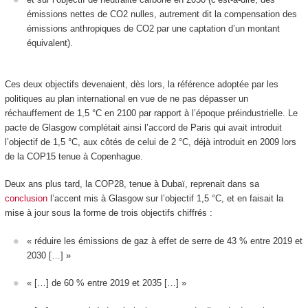
émissions nettes de CO
2
nulles, autrement dit la compensation des
émissions anthropiques de CO
2
par une captation d’un montant
équivalent).
Ces deux objectifs devenaient, dès lors, la référence adoptée par les
politiques au plan international en vue de ne pas dépasser un
réchauffement de 1,5 °C en 2100 par rapport à l’époque préindustrielle. Le
pacte de Glasgow complétait ainsi l’accord de Paris qui avait introduit
l’objectif de 1,5 °C, aux côtés de celui de 2 °C, déjà introduit en 2009 lors
de la COP15 tenue à Copenhague.
Deux ans plus tard, la COP28, tenue à Dubaï, reprenait dans sa
conclusion
l’accent mis à Glasgow sur l’objectif 1,5 °C, et en faisait la
mise à jour sous la forme de trois objectifs chiffrés :
« réduire les émissions de gaz à effet de serre de 43 % entre 2019 et
2030 […] »
« […] de 60 % entre 2019 et 2035 […] »