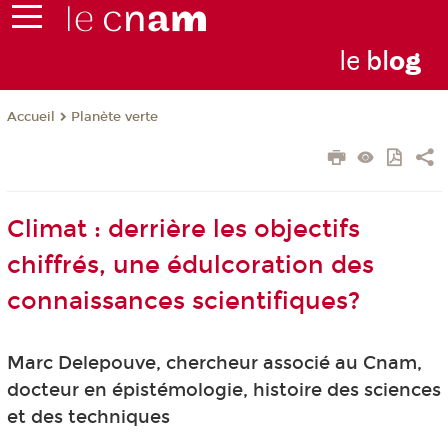
le
bl
o
g
Planète verte
Accueil
Climat : derrière les objectifs
chiffrés, une édulcoration des
connaissances scientifiques?
Marc Delepouve, chercheur associé au Cnam,
docteur en épistémologie, histoire des sciences
et des techniques