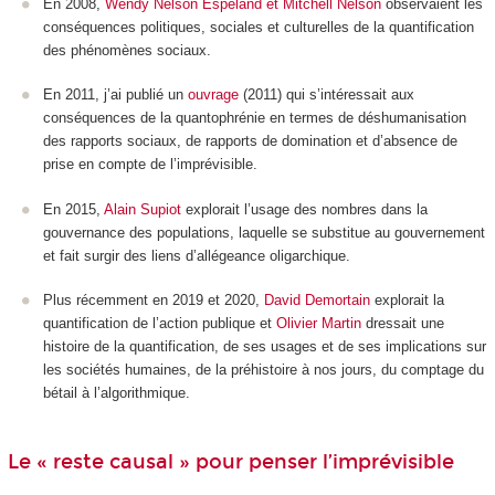
En 2008,
Wendy Nelson Espeland et Mitchell Nelson
observaient les
conséquences politiques, sociales et culturelles de la quantification
des phénomènes sociaux.
En 2011, j’ai publié un
ouvrage
(2011) qui s’intéressait aux
conséquences de la quantophrénie en termes de déshumanisation
des rapports sociaux, de rapports de domination et d’absence de
prise en compte de l’imprévisible.
En 2015,
Alain Supiot
explorait l’usage des nombres dans la
gouvernance des populations, laquelle se substitue au gouvernement
et fait surgir des liens d’allégeance oligarchique.
Plus récemment en 2019 et 2020,
David Demortain
explorait la
quantification de l’action publique et
Olivier Martin
dressait une
histoire de la quantification, de ses usages et de ses implications sur
les sociétés humaines, de la préhistoire à nos jours, du comptage du
bétail à l’algorithmique.
Le « reste causal » pour penser l’imprévisible