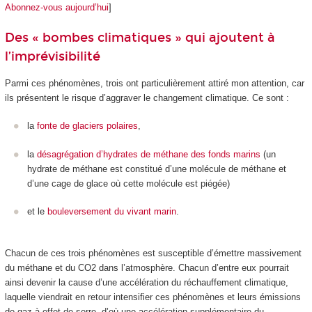
Abonnez-vous aujourd’hui
]
Des « bombes climatiques » qui ajoutent à
l’imprévisibilité
Parmi ces phénomènes, trois ont particulièrement attiré mon attention, car
ils présentent le risque d’aggraver le changement climatique. Ce sont :
la
fonte de glaciers polaires
,
la
désagrégation d’hydrates de méthane des fonds marins
(un
hydrate de méthane est constitué d’une molécule de méthane et
d’une cage de glace où cette molécule est piégée)
et le
bouleversement du vivant marin
.
Chacun de ces trois phénomènes est susceptible d’émettre massivement
du méthane et du CO
2
dans l’atmosphère. Chacun d’entre eux pourrait
ainsi devenir la cause d’une accélération du réchauffement climatique,
laquelle viendrait en retour intensifier ces phénomènes et leurs émissions
de gaz à effet de serre, d’où une accélération supplémentaire du