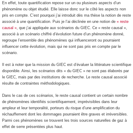
En effet, toute quantification repose sur un ou plusieurs aspects d’un
phénomène ou objet étudié. Elle laisse donc sur le côté les aspects non
pris en compte. C’est pourquoi j’ai introduit dès ma thèse la notion de reste
associé à une quantification. Puis je l’ai déclinée en une notion de
« reste
causal »
, que j’ai appliquée aux scénarios du GIEC. Ce « reste causal »,
associé à un scénario chiffré d’évolution future d’un phénomène donné,
regroupe l’ensemble des phénomènes qui influenceront ou pourraient
influencer cette évolution, mais qui ne sont pas pris en compte par le
scénario.
Il est à noter que la mission du GIEC est d’évaluer la littérature scientifique
disponible. Ainsi, les scénarios dits « du GIEC » ne sont pas élaborés par
le GIEC, mais par des institutions de recherche. Le reste causal associé
résulte de contraintes méthodologiques.
Dans le cas de ces scénarios, le reste causal contient un certain nombre
de phénomènes identifiés scientifiquement, imprévisibles dans leur
ampleur et leur temporalité, porteurs du risque d’une amplification du
réchauffement dont les dommages pourraient être graves et irréversibles.
Parmi ces phénomènes se trouvent les trois sources naturelles de gaz à
effet de serre présentées plus haut.