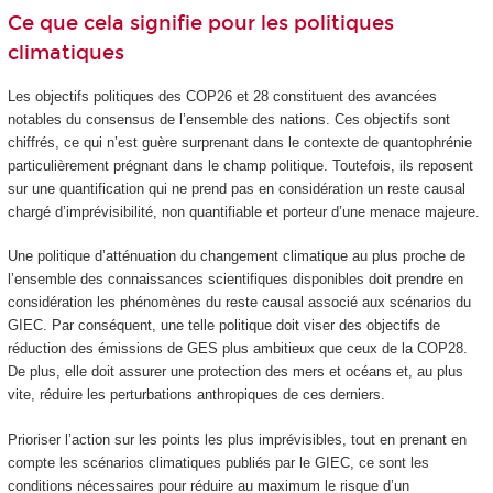
Ce que cela signifie pour les politiques
climatiques
Les objectifs politiques des COP26 et 28 constituent des avancées
notables du consensus de l’ensemble des nations. Ces objectifs sont
chiffrés, ce qui n’est guère surprenant dans le contexte de quantophrénie
particulièrement prégnant dans le champ politique. Toutefois, ils reposent
sur une quantification qui ne prend pas en considération un reste causal
chargé d’imprévisibilité, non quantifiable et porteur d’une menace majeure.
Une politique d’atténuation du changement climatique au plus proche de
l’ensemble des connaissances scientifiques disponibles doit prendre en
considération les phénomènes du reste causal associé aux scénarios du
GIEC. Par conséquent, une telle politique doit viser des objectifs de
réduction des émissions de GES plus ambitieux que ceux de la COP28.
De plus, elle doit assurer une protection des mers et océans et, au plus
vite, réduire les perturbations anthropiques de ces derniers.
Prioriser l’action sur les points les plus imprévisibles, tout en prenant en
compte les scénarios climatiques publiés par le GIEC, ce sont les
conditions nécessaires pour réduire au maximum le risque d’un