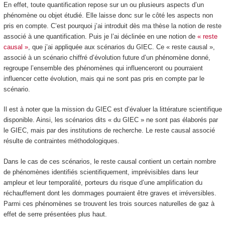
En effet, toute quantification repose sur un ou plusieurs aspects d’un
phénomène ou objet étudié. Elle laisse donc sur le côté les aspects non
pris en compte. C’est pourquoi j’ai introduit dès ma thèse la notion de reste
associé à une quantification. Puis je l’ai déclinée en une notion de
« reste
causal »
, que j’ai appliquée aux scénarios du GIEC. Ce « reste causal »,
associé à un scénario chiffré d’évolution future d’un phénomène donné,
regroupe l’ensemble des phénomènes qui influenceront ou pourraient
influencer cette évolution, mais qui ne sont pas pris en compte par le
scénario.
Il est à noter que la mission du GIEC est d’évaluer la littérature scientifique
disponible. Ainsi, les scénarios dits « du GIEC » ne sont pas élaborés par
le GIEC, mais par des institutions de recherche. Le reste causal associé
résulte de contraintes méthodologiques.
Dans le cas de ces scénarios, le reste causal contient un certain nombre
de phénomènes identifiés scientifiquement, imprévisibles dans leur
ampleur et leur temporalité, porteurs du risque d’une amplification du
réchauffement dont les dommages pourraient être graves et irréversibles.
Parmi ces phénomènes se trouvent les trois sources naturelles de gaz à
effet de serre présentées plus haut.