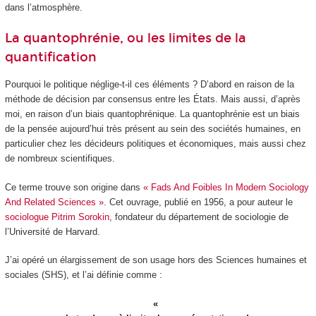
dans l’atmosphère.
La quantophrénie, ou les limites de la
quantification
Pourquoi le politique néglige-t-il ces éléments ? D’abord en raison de la
méthode de décision par consensus entre les États. Mais aussi, d’après
moi, en raison d’un biais quantophrénique. La quantophrénie est un biais
de la pensée aujourd’hui très présent au sein des sociétés humaines, en
particulier chez les décideurs politiques et économiques, mais aussi chez
de nombreux scientifiques.
Ce terme trouve son origine dans
« Fads And Foibles In Modern Sociology
And Related Sciences »
. Cet ouvrage, publié en 1956, a pour auteur le
sociologue Pitrim Sorokin
, fondateur du département de sociologie de
l’Université de Harvard.
J’ai opéré un élargissement de son usage hors des Sciences humaines et
sociales (SHS), et l’ai définie comme :