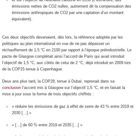
émissions nettes de CO
2
nulles, autrement dit la compensation des
émissions anthropiques de CO
2
par une captation d’un montant
équivalent).
Ces deux objectifs devenaient, dès lors, la référence adoptée par les
politiques au plan international en vue de ne pas dépasser un
réchauffement de 1,5 °C en 2100 par rapport à l’époque préindustrielle. Le
pacte de Glasgow complétait ainsi l’accord de Paris qui avait introduit
l’objectif de 1,5 °C, aux côtés de celui de 2 °C, déjà introduit en 2009 lors
de la COP15 tenue à Copenhague.
Deux ans plus tard, la COP28, tenue à Dubaï, reprenait dans sa
conclusion
l’accent mis à Glasgow sur l’objectif 1,5 °C, et en faisait la
mise à jour sous la forme de trois objectifs chiffrés :
« réduire les émissions de gaz à effet de serre de 43 % entre 2019 et
2030 […] »
« […] de 60 % entre 2019 et 2035 […] »