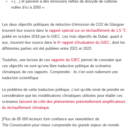
« […] et parvenir à des émissions nettes de dioxyde de carbone
nulles d’ici à 2050 ».
Les deux objectifs politiques de réduction d’émission de CO
2
de Glasgow
trouvent leur source dans le
rapport spécial sur un réchauffement de 1,5 °C
publié en octobre 2018 par le GIEC. Les trois objectifs de Dubaï, quant à
eux, trouvent leur source dans le
6ᵉ rapport d’évaluation du GIEC
, dont les
différentes parties ont été publiées entre 2021 et 2023.
Toutefois, une lecture de ces
rapports du GIEC
permet de constater que
ces objectifs ne sont qu’une libre traduction politique de scénarios
climatiques de ces rapports. Comprendre : ils n’en sont nullement une
traduction scientifique.
Le problème de cette traduction politique, c’est qu’elle omet de prendre en
considération que les modélisations climatiques utilisées pour établir ces
scénarios
laissent de côté des phénomènes potentiellement amplificateurs
du réchauffement climatique
.
[
Plus de 85 000 lecteurs font confiance aux newsletters de
The Conversation pour mieux comprendre les grands enjeux du monde
.