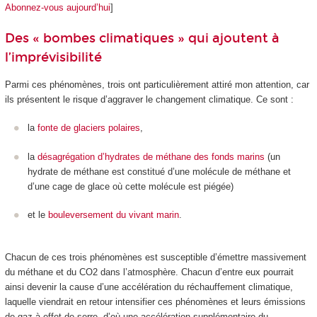
Abonnez-vous aujourd’hui
]
Des « bombes climatiques » qui ajoutent à
l’imprévisibilité
Parmi ces phénomènes, trois ont particulièrement attiré mon attention, car
ils présentent le risque d’aggraver le changement climatique. Ce sont :
la
fonte de glaciers polaires
,
la
désagrégation d’hydrates de méthane des fonds marins
(un
hydrate de méthane est constitué d’une molécule de méthane et
d’une cage de glace où cette molécule est piégée)
et le
bouleversement du vivant marin
.
Chacun de ces trois phénomènes est susceptible d’émettre massivement
du méthane et du CO
2
dans l’atmosphère. Chacun d’entre eux pourrait
ainsi devenir la cause d’une accélération du réchauffement climatique,
laquelle viendrait en retour intensifier ces phénomènes et leurs émissions
de gaz à effet de serre, d’où une accélération supplémentaire du