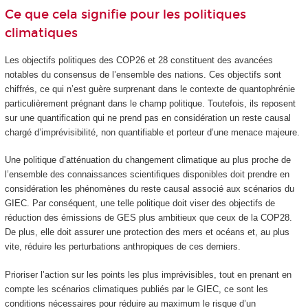
Ce que cela signifie pour les politiques
climatiques
Les objectifs politiques des COP26 et 28 constituent des avancées
notables du consensus de l’ensemble des nations. Ces objectifs sont
chiffrés, ce qui n’est guère surprenant dans le contexte de quantophrénie
particulièrement prégnant dans le champ politique. Toutefois, ils reposent
sur une quantification qui ne prend pas en considération un reste causal
chargé d’imprévisibilité, non quantifiable et porteur d’une menace majeure.
Une politique d’atténuation du changement climatique au plus proche de
l’ensemble des connaissances scientifiques disponibles doit prendre en
considération les phénomènes du reste causal associé aux scénarios du
GIEC. Par conséquent, une telle politique doit viser des objectifs de
réduction des émissions de GES plus ambitieux que ceux de la COP28.
De plus, elle doit assurer une protection des mers et océans et, au plus
vite, réduire les perturbations anthropiques de ces derniers.
Prioriser l’action sur les points les plus imprévisibles, tout en prenant en
compte les scénarios climatiques publiés par le GIEC, ce sont les
conditions nécessaires pour réduire au maximum le risque d’un