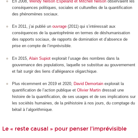
En 2008,
Wendy Nelson Espeland et Mitchell Nelson
observaient les
conséquences politiques, sociales et culturelles de la quantification
des phénomènes sociaux.
En 2011, j’ai publié un
ouvrage
(2011) qui s’intéressait aux
conséquences de la quantophrénie en termes de déshumanisation
des rapports sociaux, de rapports de domination et d’absence de
prise en compte de l’imprévisible.
En 2015,
Alain Supiot
explorait l’usage des nombres dans la
gouvernance des populations, laquelle se substitue au gouvernement
et fait surgir des liens d’allégeance oligarchique.
Plus récemment en 2019 et 2020,
David Demortain
explorait la
quantification de l’action publique et
Olivier Martin
dressait une
histoire de la quantification, de ses usages et de ses implications sur
les sociétés humaines, de la préhistoire à nos jours, du comptage du
bétail à l’algorithmique.
Le « reste causal » pour penser l’imprévisible