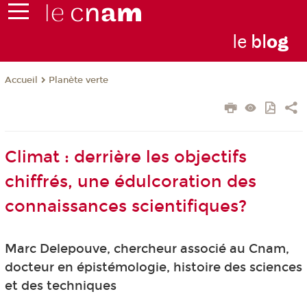
le
bl
o
g
Planète verte
Accueil
Climat : derrière les objectifs
chiffrés, une édulcoration des
connaissances scientifiques?
Marc Delepouve, chercheur associé au Cnam,
docteur en épistémologie, histoire des sciences
et des techniques