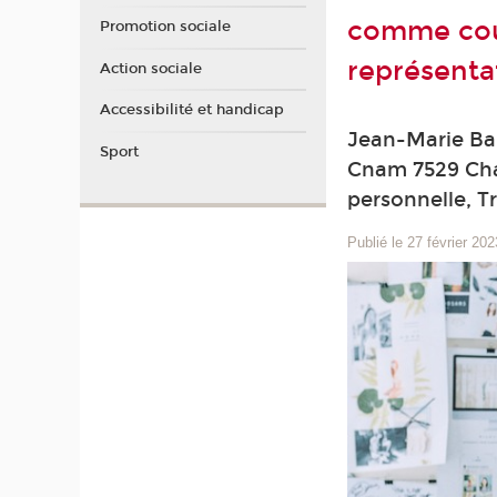
comme cou
Promotion sociale
représenta
Action sociale
Accessibilité et handicap
Jean-Marie Bar
Sport
Cnam 7529 Cha
personnelle, T
Publié le 27 février 202