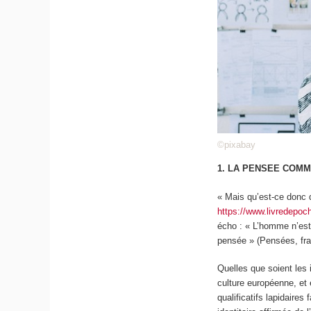
©pixabay
1. LA PENSEE COMM
« Mais qu’est-ce donc 
https://www.livredepo
écho : « L’homme n’est
pensée » (Pensées, f
Quelles que soient les 
culture européenne, et 
qualificatifs lapidaires