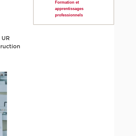
Formation et
apprentissages
professionnels
s UR
ruction