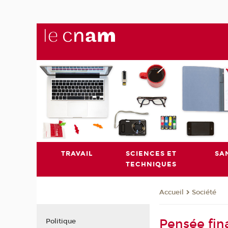
TRAVAIL
SCIENCES ET
SA
TECHNIQUES
Société
Accueil
Pensée fina
Politique