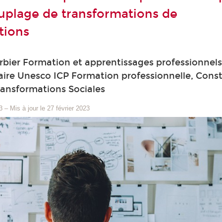
plage de transformations de
tions
bier Formation et apprentissages professionnel
ire Unesco ICP Formation professionnelle, Const
ransformations Sociales
3
–
Mis à jour le 27 février 2023