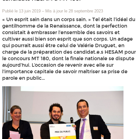
Publié le 13 juin 2019
–
Mis à jour le 28 septembre 2023
« Un esprit sain dans un corps sain. » Tel était l’idéal du
gentilhomme de la Renaissance, dont la perfection
consistait à embrasser l’ensemble des savoirs et
cultiver aussi bien son esprit que son corps. Un adage
qui pourrait aussi être celui de Valérie Druguet, en
charge de la préparation des candidat.e.s HESAM pour
le concours MT 180, dont la finale nationale se dispute
aujourd’hui. L’occasion de revenir avec elle sur
l’importance capitale de savoir maîtriser sa prise de
parole en public…