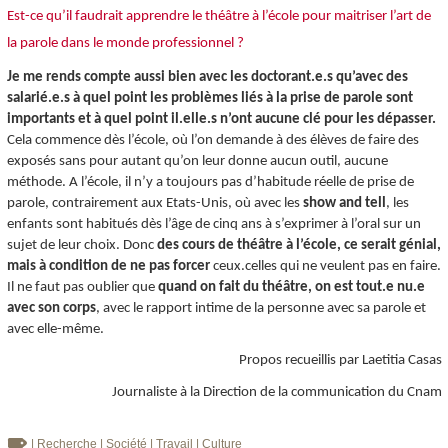
Est-ce qu’il faudrait apprendre le théâtre à l’école pour maitriser l’art de
la parole dans le monde professionnel ?
Je me rends compte aussi bien avec les doctorant.e.s qu’avec des
salarié.e.s à quel point les problèmes liés à la prise de parole sont
importants et à quel point il.elle.s n’ont aucune clé pour les dépasser.
Cela commence dès l’école, où l’on demande à des élèves de faire des
exposés sans pour autant qu’on leur donne aucun outil, aucune
méthode. A l’école, il n’y a toujours pas d’habitude réelle de prise de
parole, contrairement aux Etats-Unis, où avec les
show and tell
, les
enfants sont habitués dès l’âge de cinq ans à s’exprimer à l’oral sur un
sujet de leur choix. Donc
des cours de théâtre à l’école, ce serait génial,
mais à condition de ne pas forcer
ceux.celles qui ne veulent pas en faire.
Il ne faut pas oublier que
quand on fait du théâtre, on est tout.e nu.e
avec son corps
, avec le rapport intime de la personne avec sa parole et
avec elle-même.
Propos recueillis par Laetitia Casas
Journaliste à la Direction de la communication du Cnam
| Recherche
| Société
| Travail
| Culture