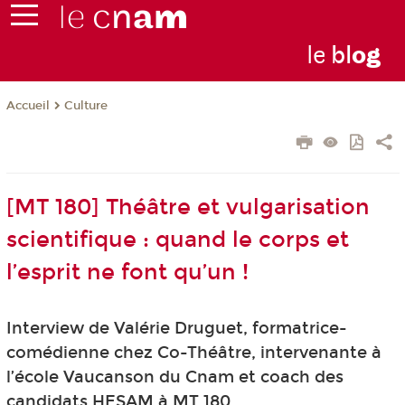
le
bl
o
g
Culture
Accueil
[MT 180] Théâtre et vulgarisation
scientifique : quand le corps et
l’esprit ne font qu’un !
Interview de Valérie Druguet, formatrice-
comédienne chez Co-Théâtre, intervenante à
l’école Vaucanson du Cnam et coach des
candidats HESAM à MT 180.