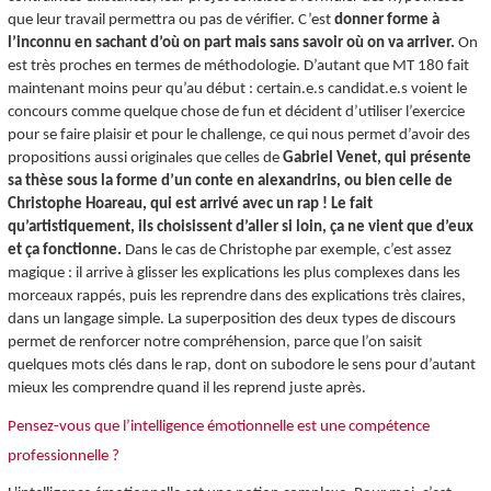
que leur travail permettra ou pas de vérifier. C’est
donner forme à
l’inconnu en sachant d’où on part mais sans savoir où on va arriver.
On
est très proches en termes de méthodologie. D’autant que MT 180 fait
maintenant moins peur qu’au début : certain.e.s candidat.e.s voient le
concours comme quelque chose de fun et décident d’utiliser l’exercice
pour se faire plaisir et pour le challenge, ce qui nous permet d’avoir des
propositions aussi originales que celles de
Gabriel Venet, qui présente
sa thèse sous la forme d’un conte en alexandrins, ou bien celle de
Christophe Hoareau, qui est arrivé avec un rap ! Le fait
qu’artistiquement, ils choisissent d’aller si loin, ça ne vient que d’eux
et ça fonctionne.
Dans le cas de Christophe par exemple, c’est assez
magique : il arrive à glisser les explications les plus complexes dans les
morceaux rappés, puis les reprendre dans des explications très claires,
dans un langage simple. La superposition des deux types de discours
permet de renforcer notre compréhension, parce que l’on saisit
quelques mots clés dans le rap, dont on subodore le sens pour d’autant
mieux les comprendre quand il les reprend juste après.
Pensez-vous que l’intelligence émotionnelle est une compétence
professionnelle ?