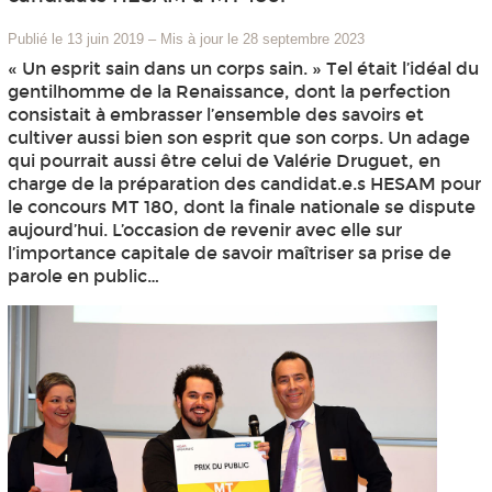
Publié le 13 juin 2019
–
Mis à jour le 28 septembre 2023
« Un esprit sain dans un corps sain. » Tel était l’idéal du
gentilhomme de la Renaissance, dont la perfection
consistait à embrasser l’ensemble des savoirs et
cultiver aussi bien son esprit que son corps. Un adage
qui pourrait aussi être celui de Valérie Druguet, en
charge de la préparation des candidat.e.s HESAM pour
le concours MT 180, dont la finale nationale se dispute
aujourd’hui. L’occasion de revenir avec elle sur
l’importance capitale de savoir maîtriser sa prise de
parole en public…