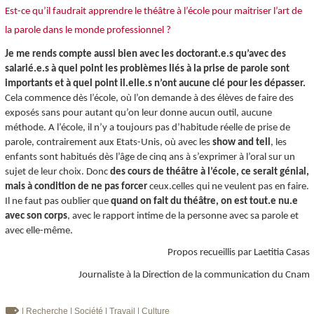
Est-ce qu’il faudrait apprendre le théâtre à l’école pour maitriser l’art de
la parole dans le monde professionnel ?
Je me rends compte aussi bien avec les doctorant.e.s qu’avec des
salarié.e.s à quel point les problèmes liés à la prise de parole sont
importants et à quel point il.elle.s n’ont aucune clé pour les dépasser.
Cela commence dès l’école, où l’on demande à des élèves de faire des
exposés sans pour autant qu’on leur donne aucun outil, aucune
méthode. A l’école, il n’y a toujours pas d’habitude réelle de prise de
parole, contrairement aux Etats-Unis, où avec les
show and tell
, les
enfants sont habitués dès l’âge de cinq ans à s’exprimer à l’oral sur un
sujet de leur choix. Donc
des cours de théâtre à l’école, ce serait génial,
mais à condition de ne pas forcer
ceux.celles qui ne veulent pas en faire.
Il ne faut pas oublier que
quand on fait du théâtre, on est tout.e nu.e
avec son corps
, avec le rapport intime de la personne avec sa parole et
avec elle-même.
Propos recueillis par Laetitia Casas
Journaliste à la Direction de la communication du Cnam
| Recherche
| Société
| Travail
| Culture