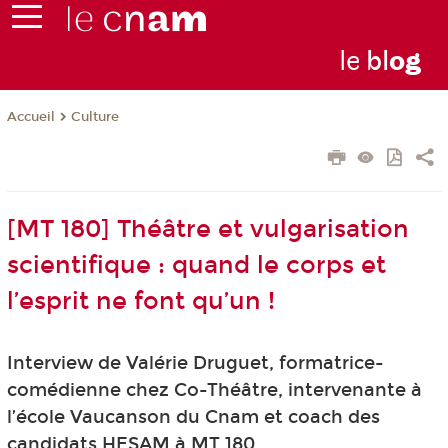
le
bl
o
g
Culture
Accueil
[MT 180] Théâtre et vulgarisation
scientifique : quand le corps et
l’esprit ne font qu’un !
Interview de Valérie Druguet, formatrice-
comédienne chez Co-Théâtre, intervenante à
l’école Vaucanson du Cnam et coach des
candidats HESAM à MT 180.