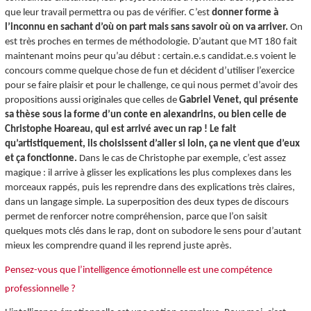
que leur travail permettra ou pas de vérifier. C’est
donner forme à
l’inconnu en sachant d’où on part mais sans savoir où on va arriver.
On
est très proches en termes de méthodologie. D’autant que MT 180 fait
maintenant moins peur qu’au début : certain.e.s candidat.e.s voient le
concours comme quelque chose de fun et décident d’utiliser l’exercice
pour se faire plaisir et pour le challenge, ce qui nous permet d’avoir des
propositions aussi originales que celles de
Gabriel Venet, qui présente
sa thèse sous la forme d’un conte en alexandrins, ou bien celle de
Christophe Hoareau, qui est arrivé avec un rap ! Le fait
qu’artistiquement, ils choisissent d’aller si loin, ça ne vient que d’eux
et ça fonctionne.
Dans le cas de Christophe par exemple, c’est assez
magique : il arrive à glisser les explications les plus complexes dans les
morceaux rappés, puis les reprendre dans des explications très claires,
dans un langage simple. La superposition des deux types de discours
permet de renforcer notre compréhension, parce que l’on saisit
quelques mots clés dans le rap, dont on subodore le sens pour d’autant
mieux les comprendre quand il les reprend juste après.
Pensez-vous que l’intelligence émotionnelle est une compétence
professionnelle ?