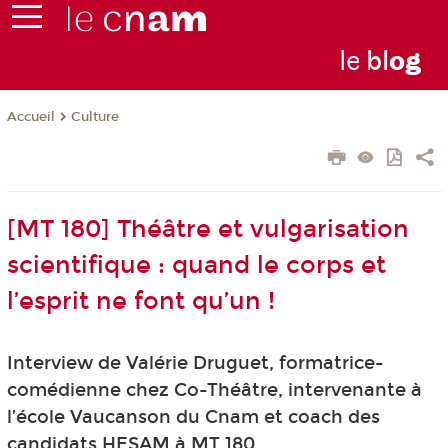
le
bl
o
g
Culture
Accueil
[MT 180] Théâtre et vulgarisation
scientifique : quand le corps et
l’esprit ne font qu’un !
Interview de Valérie Druguet, formatrice-
comédienne chez Co-Théâtre, intervenante à
l’école Vaucanson du Cnam et coach des
candidats HESAM à MT 180.