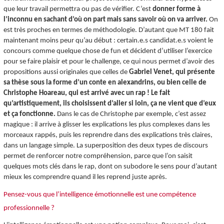
que leur travail permettra ou pas de vérifier. C’est
donner forme à
l’inconnu en sachant d’où on part mais sans savoir où on va arriver.
On
est très proches en termes de méthodologie. D’autant que MT 180 fait
maintenant moins peur qu’au début : certain.e.s candidat.e.s voient le
concours comme quelque chose de fun et décident d’utiliser l’exercice
pour se faire plaisir et pour le challenge, ce qui nous permet d’avoir des
propositions aussi originales que celles de
Gabriel Venet, qui présente
sa thèse sous la forme d’un conte en alexandrins, ou bien celle de
Christophe Hoareau, qui est arrivé avec un rap ! Le fait
qu’artistiquement, ils choisissent d’aller si loin, ça ne vient que d’eux
et ça fonctionne.
Dans le cas de Christophe par exemple, c’est assez
magique : il arrive à glisser les explications les plus complexes dans les
morceaux rappés, puis les reprendre dans des explications très claires,
dans un langage simple. La superposition des deux types de discours
permet de renforcer notre compréhension, parce que l’on saisit
quelques mots clés dans le rap, dont on subodore le sens pour d’autant
mieux les comprendre quand il les reprend juste après.
Pensez-vous que l’intelligence émotionnelle est une compétence
professionnelle ?