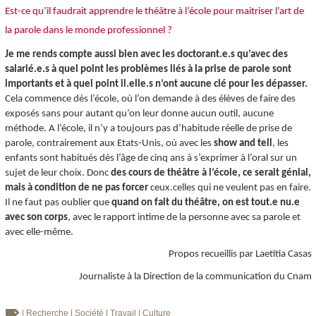
Est-ce qu’il faudrait apprendre le théâtre à l’école pour maitriser l’art de
la parole dans le monde professionnel ?
Je me rends compte aussi bien avec les doctorant.e.s qu’avec des
salarié.e.s à quel point les problèmes liés à la prise de parole sont
importants et à quel point il.elle.s n’ont aucune clé pour les dépasser.
Cela commence dès l’école, où l’on demande à des élèves de faire des
exposés sans pour autant qu’on leur donne aucun outil, aucune
méthode. A l’école, il n’y a toujours pas d’habitude réelle de prise de
parole, contrairement aux Etats-Unis, où avec les
show and tell
, les
enfants sont habitués dès l’âge de cinq ans à s’exprimer à l’oral sur un
sujet de leur choix. Donc
des cours de théâtre à l’école, ce serait génial,
mais à condition de ne pas forcer
ceux.celles qui ne veulent pas en faire.
Il ne faut pas oublier que
quand on fait du théâtre, on est tout.e nu.e
avec son corps
, avec le rapport intime de la personne avec sa parole et
avec elle-même.
Propos recueillis par Laetitia Casas
Journaliste à la Direction de la communication du Cnam
| Recherche
| Société
| Travail
| Culture