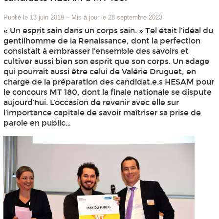
Publié le 13 juin 2019
–
Mis à jour le 28 septembre 2023
« Un esprit sain dans un corps sain. » Tel était l’idéal du
gentilhomme de la Renaissance, dont la perfection
consistait à embrasser l’ensemble des savoirs et
cultiver aussi bien son esprit que son corps. Un adage
qui pourrait aussi être celui de Valérie Druguet, en
charge de la préparation des candidat.e.s HESAM pour
le concours MT 180, dont la finale nationale se dispute
aujourd’hui. L’occasion de revenir avec elle sur
l’importance capitale de savoir maîtriser sa prise de
parole en public…