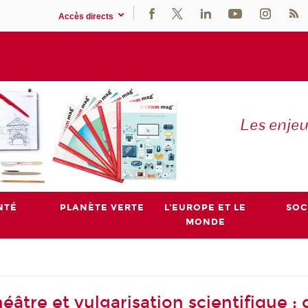
Accès directs
Les enje
NTÉ
PLANÈTE VERTE
L'EUROPE ET LE
SOC
MONDE
éâtre et vulgarisation scientifique : 