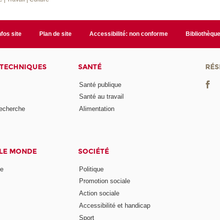
nfos site
Plan de site
Accessibilité: non conforme
Bibliothèqu
 TECHNIQUES
SANTÉ
RÉS
Santé publique
Santé au travail
recherche
Alimentation
 LE MONDE
SOCIÉTÉ
ne
Politique
Promotion sociale
Action sociale
Accessibilité et handicap
Sport