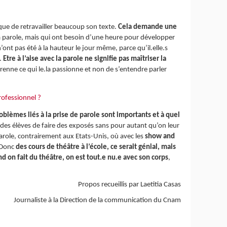
que de retravailler beaucoup son texte.
Cela demande une
c la parole, mais qui ont besoin d’une heure pour développer
n’ont pas été à la hauteur le jour même, parce qu’il.elle.s
r.
Etre à l’aise avec la parole ne signifie pas maîtriser la
mprenne ce qui le.la passionne et non de s’entendre parler
professionnel ?
oblèmes liés à la prise de parole sont importants et à quel
des élèves de faire des exposés sans pour autant qu’on leur
parole, contrairement aux Etats-Unis, où avec les
show and
. Donc
des cours de théâtre à l’école, ce serait génial, mais
d on fait du théâtre, on est tout.e nu.e avec son corps
,
Propos recueillis par Laetitia Casas
Journaliste à la Direction de la communication du Cnam