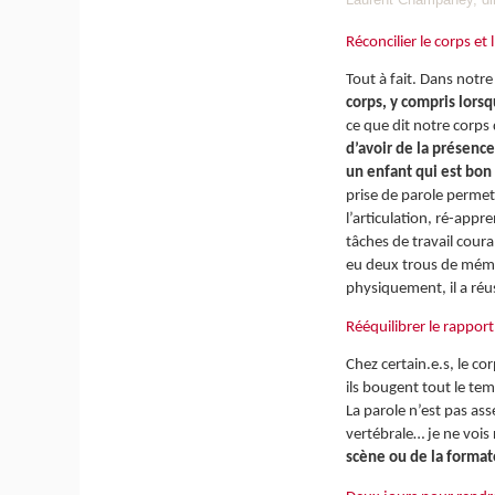
Réconcilier le corps et
Tout à fait. Dans notre
corps, y compris lors
ce que dit notre corps 
d’avoir de la présence
un enfant qui est bon 
prise de parole permet 
l’articulation, ré-appr
tâches de travail cour
eu deux trous de mémoire
physiquement, il a réu
Rééquilibrer le rapport 
Chez certain.e.s, le co
ils bougent tout le te
La parole n’est pas as
vertébrale… je ne vois 
scène ou de la forma