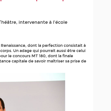
éâtre, intervenante à l’école
a Renaissance, dont la perfection consistait à
corps. Un adage qui pourrait aussi être celui
ur le concours MT 180, dont la finale
rtance capitale de savoir maîtriser sa prise de