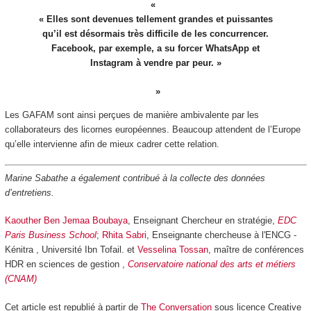
« Elles sont devenues tellement grandes et puissantes
qu’il est désormais très difficile de les concurrencer.
Facebook, par exemple, a su forcer WhatsApp et
Instagram à vendre par peur. »
Les GAFAM sont ainsi perçues de manière ambivalente par les
collaborateurs des licornes européennes. Beaucoup attendent de l’Europe
qu’elle intervienne afin de mieux cadrer cette relation.
Marine Sabathe a également contribué à la collecte des données
d’entretiens.
Kaouther Ben Jemaa Boubaya
, Enseignant Chercheur en stratégie,
EDC
Paris Business School
;
Rhita Sabri
, Enseignante chercheuse à l'ENCG -
Kénitra , Université Ibn Tofail. et
Vesselina Tossan
, maître de conférences
HDR en sciences de gestion ,
Conservatoire national des arts et métiers
(CNAM)
Cet article est republié à partir de
The Conversation
sous licence Creative