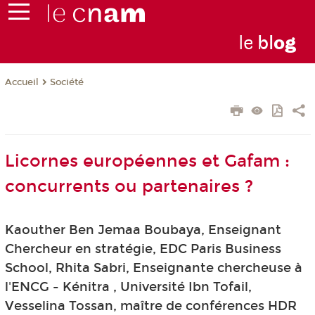
le
bl
o
g
Société
Accueil
Licornes européennes et Gafam :
concurrents ou partenaires ?
Kaouther Ben Jemaa Boubaya, Enseignant
Chercheur en stratégie, EDC Paris Business
School, Rhita Sabri, Enseignante chercheuse à
l'ENCG - Kénitra , Université Ibn Tofail,
Vesselina Tossan, maître de conférences HDR