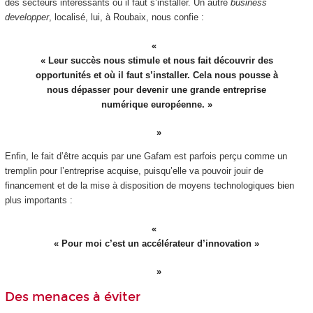
des secteurs intéressants où il faut s’installer. Un autre
business
developper
, localisé, lui, à Roubaix, nous confie :
« Leur succès nous stimule et nous fait découvrir des
opportunités et où il faut s’installer. Cela nous pousse à
nous dépasser pour devenir une grande entreprise
numérique européenne. »
Enfin, le fait d’être acquis par une Gafam est parfois perçu comme un
tremplin pour l’entreprise acquise, puisqu’elle va pouvoir jouir de
financement et de la mise à disposition de moyens technologiques bien
plus importants :
« Pour moi c’est un accélérateur d’innovation »
Des menaces à éviter