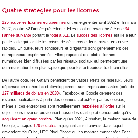
Quatre stratégies pour les licornes
125 nouvelles licornes européennes
ont émergé entre avril 2022 et fin mars
2022, contre 52 l’année précédente. Elles n’ont en revanche été que
34
l’année suivante
portant le
total à 311
. Le
succès des licornes
est lié à leur
petite taille qui facilite les prises de décisions et leurs mises en œuvre
rapides. En outre, leurs fondateurs et dirigeants sont généralement des
entrepreneurs expérimentés. Elles proposent des plates-formes
numériques bien diffusées par les réseaux sociaux qui permettent une
communication bien plus rapide que pour les entreprises traditionnelles.
De l’autre côté, les Gafam bénéficient de vastes effets de réseaux. Leurs
dépenses en recherche et développement sont impressionnantes (près de
127 milliards de dollars en 2020
). Facebook et Google génèrent des
revenus publicitaires à partir des données collectées par les cookies,
même si ces entreprises sont régulièrement
rappelées à l’ordre
sur le
sujet. Leurs revenus proviennent aussi des start-up et concurrents qu’ils
acquièrent en grand nombre
. Rien qu’en 2021, Alphabet, la maison mère de
Google, a acquis
120 sociétés
, rejoignant ainsi l’univers dans lequel
gravitaient YouTube, HTC Pixel Phone ou les montres connectées Fossil.