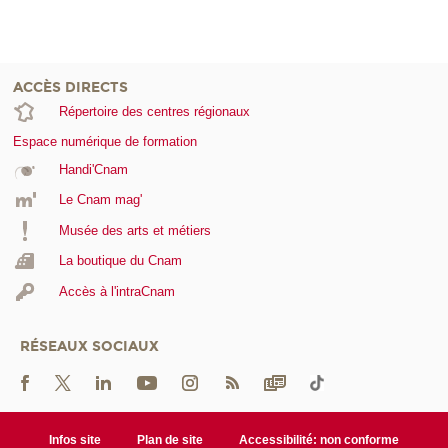
ACCÈS DIRECTS
Répertoire des centres régionaux
Espace numérique de formation
Handi'Cnam
Le Cnam mag'
Musée des arts et métiers
La boutique du Cnam
Accès à l'intraCnam
RÉSEAUX SOCIAUX
Infos site
Plan de site
Accessibilité: non conforme