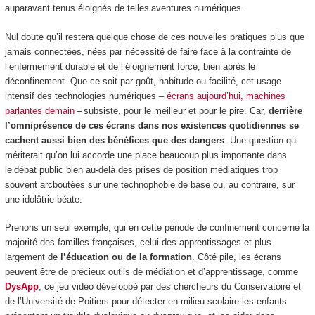
auparavant tenus éloignés de telles aventures numériques.
Nul doute qu’il restera quelque chose de ces nouvelles pratiques plus que
jamais connectées, nées par nécessité de faire face à la contrainte de
l’enfermement durable et de l’éloignement forcé, bien après le
déconfinement. Que ce soit par goût, habitude ou facilité, cet usage
intensif des technologies numériques –
écrans aujourd’hui, machines
parlantes demain
– subsiste, pour le meilleur et pour le pire. Car,
derrière
l’omniprésence de ces écrans dans nos existences quotidiennes se
cachent aussi bien des bénéfices que des dangers
. Une question qui
mériterait qu’on lui accorde une place beaucoup plus importante dans
le débat public bien au-delà des prises de position médiatiques trop
souvent arcboutées sur une technophobie de base ou, au contraire, sur
une idolâtrie béate.
Prenons un seul exemple, qui en cette période de confinement concerne la
majorité des familles françaises, celui des apprentissages et plus
largement de
l’éducation ou de la formation
. Côté pile, les écrans
peuvent être de précieux outils de médiation et d’apprentissage, comme
DysApp
, ce jeu vidéo développé par des chercheurs du Conservatoire et
de l’Université de Poitiers pour détecter en milieu scolaire les enfants