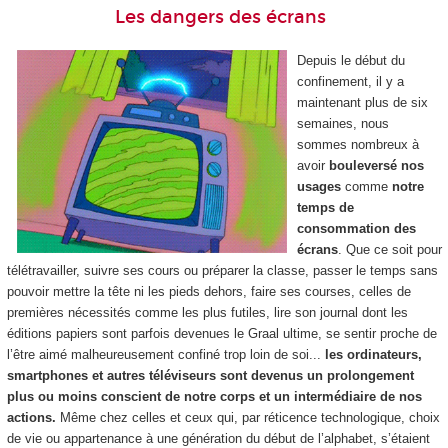
Les dangers des écrans
Depuis le début du
confinement, il y a
maintenant plus de six
semaines, nous
sommes nombreux à
avoir
bouleversé nos
usages
comme
notre
temps de
consommation des
écrans
. Que ce soit pour
télétravailler, suivre ses cours ou préparer la classe, passer le temps sans
pouvoir mettre la tête ni les pieds dehors, faire ses courses, celles de
premières nécessités comme les plus futiles, lire son journal dont les
éditions papiers sont parfois devenues le Graal ultime, se sentir proche de
l’être aimé malheureusement confiné trop loin de soi...
les ordinateurs,
smartphones et autres téléviseurs sont devenus un prolongement
plus ou moins conscient de notre corps et un intermédiaire de nos
actions.
Même chez celles et ceux qui, par réticence technologique, choix
de vie ou appartenance à une génération du début de l’alphabet, s’étaient