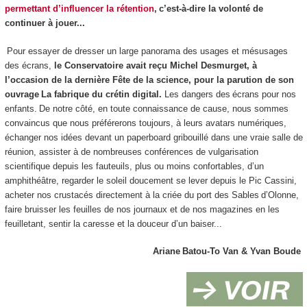
permettant d’influencer la rétention
, c’est-à-dire la volonté de
continuer à jouer...
Pour essayer de dresser un large panorama des usages et mésusages
des écrans,
le Conservatoire avait reçu Michel Desmurget, à
l’occasion de la dernière Fête de la science, pour la parution de son
ouvrage La fabrique du crétin digital.
Les dangers des écrans pour nos
enfants. De notre côté, en toute connaissance de cause, nous sommes
convaincus que nous préférerons toujours, à leurs avatars numériques,
échanger nos idées devant un paperboard gribouillé dans une vraie salle de
réunion, assister à de nombreuses conférences de vulgarisation
scientifique depuis les fauteuils, plus ou moins confortables, d’un
amphithéâtre, regarder le soleil doucement se lever depuis le Pic Cassini,
acheter nos crustacés directement à la criée du port des Sables d’Olonne,
faire bruisser les feuilles de nos journaux et de nos magazines en les
feuilletant, sentir la caresse et la douceur d’un baiser...
Ariane Batou-To Van & Yvan Boude