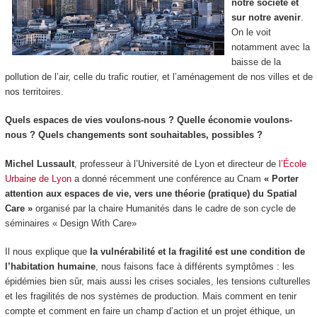
notre société et
sur notre avenir
.
On le voit
notamment avec la
baisse de la
pollution de l’air, celle du trafic routier, et l’aménagement de nos villes et de
nos territoires.
Quels espaces de vies voulons-nous ? Quelle économie voulons-
nous ? Quels changements sont souhaitables, possibles ?
Michel Lussault
, professeur à l’Université de Lyon et directeur de
l’École
Urbaine de Lyon
a donné récemment une conférence au Cnam
« Porter
attention aux espaces de vie, vers une théorie (pratique) du Spatial
Care »
organisé par la chaire Humanités dans le cadre de son cycle de
séminaires « Design With Care»
Il nous explique que
la vulnérabilité et la fragilité est une condition de
l’habitation humaine
, nous faisons face à différents symptômes : les
épidémies bien sûr, mais aussi les crises sociales, les tensions culturelles
et les fragilités de nos systèmes de production. Mais comment en tenir
compte et comment en faire un champ d’action et un projet éthique, un