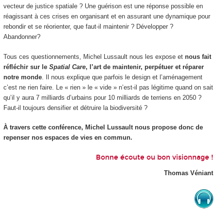
vecteur de justice spatiale ? Une guérison est une réponse possible en
réagissant à ces crises en organisant et en assurant une dynamique pour
rebondir et se réorienter, que faut-il maintenir ? Développer ?
Abandonner?
Tous ces questionnements, Michel Lussault nous les expose et
nous fait
réfléchir sur le
Spatial Care
, l’art de maintenir, perpétuer et réparer
notre monde
. Il nous explique que parfois le design et l’aménagement
c’est ne rien faire. Le « rien » le « vide » n’est-il pas légitime quand on sait
qu’il y aura 7 milliards d’urbains pour 10 milliards de terriens en 2050 ?
Faut-il toujours densifier et détruire la biodiversité ?
À travers cette conférence, Michel Lussault nous propose donc de
repenser nos espaces de vies en commun.
Bonne écoute ou bon visionnage !
Thomas Véniant