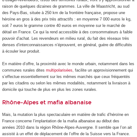
raison de quelques dizaines de grammes. La ville de Maastricht, au sud
des Pays-Bas, située à 250 km de la frontière française, propose une
héroïne en gros à des prix très attractifs : en moyenne 7 000 euros le kg,
soit 7 euros le gramme contre 40 euros en moyenne sur le marché de
détail en France. Ce qui la rend accessible à des consommateurs à faible
pouvoir d’achat. Les revendeurs en milieu rural, du fait des réseaux très
denses d’interconnaissances n’éprouvent, en général, guère de difficultés
à écouler leur produit.
En matière d’offre, la proximité avec le monde urbain, notamment dans les
communes rurales dites
multipolarisées
, facilite un approvisionnement qui
s’effectue essentiellement sur les mêmes marchés que ceux fréquentés
par les citadins ou selon les mêmes modalités, notamment la livraison à
domicile qui touche de plus en plus les zones rurales.
Rhône-Alpes et mafia albanaise
Mais, la mutation la plus spectaculaire en matière de trafic d’héroïne en
France concerne l’implantation de la mafia albanaise au début des
années 2010 dans la région Rhône-Alpes-Auvergne. Il semble que l’on ait
assisté à un effet de déplacement de l’offre de la Suisse vers la France.