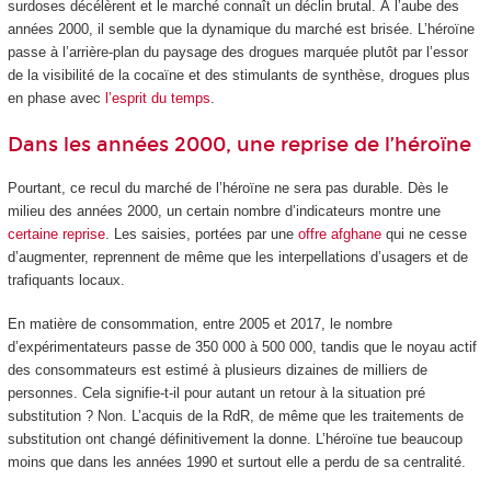
surdoses décélèrent et le marché connaît un déclin brutal. À l’aube des
années 2000, il semble que la dynamique du marché est brisée. L’héroïne
passe à l’arrière-plan du paysage des drogues marquée plutôt par l’essor
de la visibilité de la cocaïne et des stimulants de synthèse, drogues plus
en phase avec
l’esprit du temps
.
Dans les années 2000, une reprise de l’héroïne
Pourtant, ce recul du marché de l’héroïne ne sera pas durable. Dès le
milieu des années 2000, un certain nombre d’indicateurs montre une
certaine reprise
. Les saisies, portées par une
offre afghane
qui ne cesse
d’augmenter, reprennent de même que les interpellations d’usagers et de
trafiquants locaux.
En matière de consommation, entre 2005 et 2017, le nombre
d’expérimentateurs passe de 350 000 à 500 000, tandis que le noyau actif
des consommateurs est estimé à plusieurs dizaines de milliers de
personnes. Cela signifie-t-il pour autant un retour à la situation pré
substitution ? Non. L’acquis de la RdR, de même que les traitements de
substitution ont changé définitivement la donne. L’héroïne tue beaucoup
moins que dans les années 1990 et surtout elle a perdu de sa centralité.