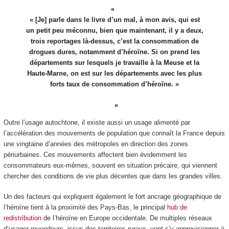
« [Je] parle dans le livre d’un mal, à mon avis, qui est
un petit peu méconnu, bien que maintenant, il y a deux,
trois reportages là-dessus, c’est la consommation de
drogues dures, notamment d’héroïne. Si on prend les
départements sur lesquels je travaille à la Meuse et la
Haute-Marne, on est sur les départements avec les plus
forts taux de consommation d’héroïne. »
Outre l’usage autochtone, il existe aussi un usage alimenté par
l’accélération des mouvements de population que connaît la France depuis
une vingtaine d’années des métropoles en direction des zones
périurbaines. Ces mouvements affectent bien évidemment les
consommateurs eux-mêmes, souvent en situation précaire, qui viennent
chercher des conditions de vie plus décentes que dans les grandes villes.
Un des facteurs qui expliquent également le fort ancrage géographique de
l’héroïne tient à la proximité des Pays-Bas, le principal
hub de
redistribution
de l’héroïne en Europe occidentale. De multiples réseaux
d’usager-revendeurs, issus des territoires ruraux, vont s’y approvisionner à