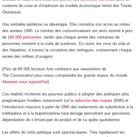
contexte de crise et d’implosion du modèle économique hérité des Trente
Glorieuses.
Une véritable épidémie se développe. Elle connaîtra son acmé au milieu
des années 1990. Le nombre des consommateurs est alors estimé à près
de
160 000 personnes
, tandis que chaque année des centaines de
personnes meurent à la suite de surdoses. En outre, les virus du sida et
des hépatites, à travers la circulation des seringues, contaminent chaque
année des milliers d’usagers.
[
Plus de 85 000 lecteurs font confiance aux newsletters de
The Conversation pour mieux comprendre les grands enjeux du monde
.
Abonnez-vous aujourd’hui
]
Ces réalités inciteront les pouvoirs publics à adopter des politiques plus
pragmatiques fondées notamment sur la
réduction des risques
(RdR) et
l’introduction massive à partir de 1995 des traitements de substitution à la
méthadone et à la buprénorphine haut-dosage permettant aux personnes
dépendantes de s’émanciper du produit et de sa quête quotidienne.
Les effets de cette politique sont spectaculaires. Très rapidement les