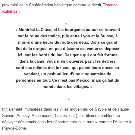
proximité de la Confédération helvétique comme le décrit
Florence
Aubenas
:
« Montréal-la-Cluse, et les bourgades autour se trouvent
sur la route des trafics, pile entre Lyon et la Suisse, à
moins d’une heure de route des deux. Dans ce grand
flot de la drogue, un peu d’écume est venue se déposer
ici, sur les bords du lac. Des gens qui ont fait fortune
dans la came, vous n’en trouverez pas : les dealers
sont eux-mêmes des toxicos, qui paient leurs doses en
vendant, un petit milieu d’une cinquantaine de
personnes en tout. Ce n’est pas Mexico, mais ça fait du
monde dans les villages. »
Initialement implantées dans les villes moyennes de Savoie et de Haute-
Savoie (Annecy, Annemasse, Cluses, etc.), les filières semblent se
déployer désormais dans les départements plus ruraux comme l’Allier et le
Puy-de-Dôme.