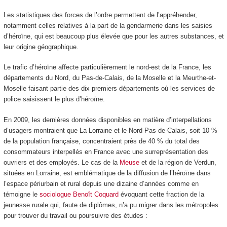
Les statistiques des forces de l’ordre permettent de l’appréhender,
notamment celles relatives à la part de la gendarmerie dans les saisies
d’héroïne, qui est beaucoup plus élevée que pour les autres substances, et
leur origine géographique.
Le trafic d’héroïne affecte particulièrement le nord-est de la France, les
départements du Nord, du Pas-de-Calais, de la Moselle et la Meurthe-et-
Moselle faisant partie des dix premiers départements où les services de
police saisissent le plus d’héroïne.
En 2009, les dernières données disponibles en matière d’interpellations
d’usagers montraient que La Lorraine et le Nord-Pas-de-Calais, soit 10 %
de la population française, concentraient près de 40 % du total des
consommateurs interpellés en France avec une surreprésentation des
ouvriers et des employés. Le cas de la
Meuse
et de la région de Verdun,
situées en Lorraine, est emblématique de la diffusion de l’héroïne dans
l’espace périurbain et rural depuis une dizaine d’années comme en
témoigne le
sociologue Benoît Coquard
évoquant cette fraction de la
jeunesse rurale qui, faute de diplômes, n’a pu migrer dans les métropoles
pour trouver du travail ou poursuivre des études :