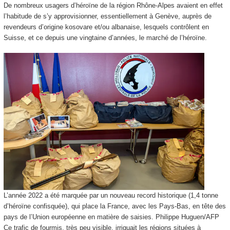
De nombreux usagers d’héroïne de la région Rhône-Alpes avaient en effet
l’habitude de s’y approvisionner, essentiellement à Genève, auprès de
revendeurs d’origine kosovare et/ou albanaise, lesquels contrôlent en
Suisse, et ce depuis une vingtaine d’années, le marché de l’héroïne.
L’année 2022 a été marquée par un nouveau record historique (1,4 tonne
d’héroïne confisquée), qui place la France, avec les Pays-Bas, en tête des
pays de l’Union européenne en matière de saisies.
Philippe Huguen/AFP
Ce trafic de fourmis, très peu visible, irriguait les régions situées à