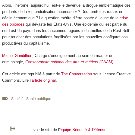
Alors, l’héroïne, aujourd’hui, est-elle devenue la drogue emblématique des
perdants de la « mondialisation heureuse » ? Des territoires ruraux en
déclin économique ? La question mérite d’être posée à l’aune de la
crise
des opioïdes
qui dévaste les États-Unis. Une épidémie qui est partie du
nord-est du pays dans les anciennes régions industrielles de la Rust Belt
pour toucher des populations fragilisées par les nouvelles configurations
productives du capitalisme.
Michel Gandilhon
, Chargé d'enseignement au sein du master de
criminologie,
Conservatoire national des arts et métiers (CNAM)
Cet article est republié à partir de
The Conversation
sous licence Creative
Commons. Lire l’
article original
.
| Société
| Santé publique
voir le site de l'
équipe Sécurité & Défense