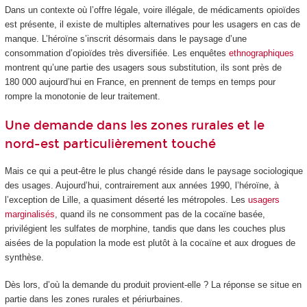
Dans un contexte où l’offre légale, voire illégale, de médicaments opioïdes
est présente, il existe de multiples alternatives pour les usagers en cas de
manque. L’héroïne s’inscrit désormais dans le paysage d’une
consommation d’opioïdes très diversifiée. Les enquêtes
ethnographiques
montrent qu’une partie des usagers sous substitution, ils sont près de
180 000 aujourd’hui en France, en prennent de temps en temps pour
rompre la monotonie de leur traitement.
Une demande dans les zones rurales et le
nord-est particulièrement touché
Mais ce qui a peut-être le plus changé réside dans le paysage sociologique
des usages. Aujourd’hui, contrairement aux années 1990, l’héroïne, à
l’exception de Lille, a quasiment déserté les métropoles. Les
usagers
marginalisés
, quand ils ne consomment pas de la cocaïne basée,
privilégient les sulfates de morphine, tandis que dans les couches plus
aisées de la population la mode est plutôt à la cocaïne et aux drogues de
synthèse.
Dès lors, d’où la demande du produit provient-elle ? La réponse se situe en
partie dans les zones rurales et périurbaines.