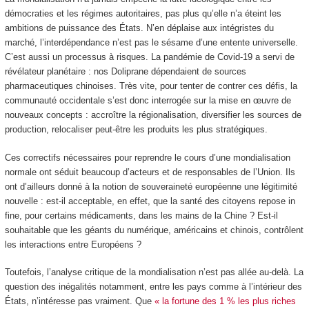
démocraties et les régimes autoritaires, pas plus qu’elle n’a éteint les
ambitions de puissance des États. N’en déplaise aux intégristes du
marché, l’interdépendance n’est pas le sésame d’une entente universelle.
C’est aussi un processus à risques. La pandémie de Covid-19 a servi de
révélateur planétaire : nos Doliprane dépendaient de sources
pharmaceutiques chinoises. Très vite, pour tenter de contrer ces défis, la
communauté occidentale s’est donc interrogée sur la mise en œuvre de
nouveaux concepts : accroître la régionalisation, diversifier les sources de
production, relocaliser peut-être les produits les plus stratégiques.
Ces correctifs nécessaires pour reprendre le cours d’une mondialisation
normale ont séduit beaucoup d’acteurs et de responsables de l’Union. Ils
ont d’ailleurs donné à la notion de souveraineté européenne une légitimité
nouvelle : est-il acceptable, en effet, que la santé des citoyens repose in
fine, pour certains médicaments, dans les mains de la Chine ? Est-il
souhaitable que les géants du numérique, américains et chinois, contrôlent
les interactions entre Européens ?
Toutefois, l’analyse critique de la mondialisation n’est pas allée au-delà. La
question des inégalités notamment, entre les pays comme à l’intérieur des
États, n’intéresse pas vraiment. Que
« la fortune des 1 % les plus riches