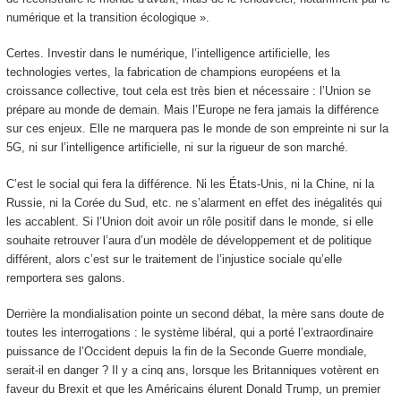
numérique et la transition écologique ».
Certes. Investir dans le numérique, l’intelligence artificielle, les
technologies vertes, la fabrication de champions européens et la
croissance collective, tout cela est très bien et nécessaire : l’Union se
prépare au monde de demain. Mais l’Europe ne fera jamais la différence
sur ces enjeux. Elle ne marquera pas le monde de son empreinte ni sur la
5G, ni sur l’intelligence artificielle, ni sur la rigueur de son marché.
C’est le social qui fera la différence. Ni les États-Unis, ni la Chine, ni la
Russie, ni la Corée du Sud, etc. ne s’alarment en effet des inégalités qui
les accablent. Si l’Union doit avoir un rôle positif dans le monde, si elle
souhaite retrouver l’aura d’un modèle de développement et de politique
différent, alors c’est sur le traitement de l’injustice sociale qu’elle
remportera ses galons.
Derrière la mondialisation pointe un second débat, la mère sans doute de
toutes les interrogations : le système libéral, qui a porté l’extraordinaire
puissance de l’Occident depuis la fin de la Seconde Guerre mondiale,
serait-il en danger ? Il y a cinq ans, lorsque les Britanniques votèrent en
faveur du Brexit et que les Américains élurent Donald Trump, un premier