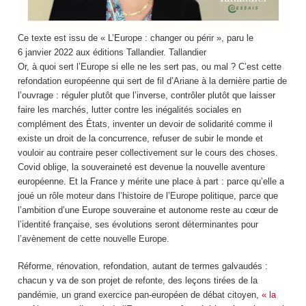
Ce texte est issu de « L’Europe : changer ou périr », paru le
6 janvier 2022 aux éditions Tallandier.
Tallandier
Or, à quoi sert l’Europe si elle ne les sert pas, ou mal ? C’est cette
refondation européenne qui sert de fil d’Ariane à la dernière partie de
l’ouvrage : réguler plutôt que l’inverse, contrôler plutôt que laisser
faire les marchés, lutter contre les inégalités sociales en
complément des États, inventer un devoir de solidarité comme il
existe un droit de la concurrence, refuser de subir le monde et
vouloir au contraire peser collectivement sur le cours des choses.
Covid oblige, la souveraineté est devenue la nouvelle aventure
européenne. Et la France y mérite une place à part : parce qu’elle a
joué un rôle moteur dans l’histoire de l’Europe politique, parce que
l’ambition d’une Europe souveraine et autonome reste au cœur de
l’identité française, ses évolutions seront déterminantes pour
l’avènement de cette nouvelle Europe.
Réforme, rénovation, refondation, autant de termes galvaudés :
chacun y va de son projet de refonte, des leçons tirées de la
pandémie, un grand exercice pan-européen de débat citoyen,
« la