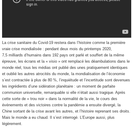
La crise sanitaire du Covid-19 restera dans l’histoire comme la première
vraie crise mondialisée : pendant deux mois du printemps 2020,
7,5 milliards d’humains dans 192 pays ont parlé et souffert de la même
épreuve, les écrans et la « visio » ont remplacé les déambulations dans le
monde réel, tous les médias ont publié des unes pratiquement identiques
et oublié les autres atrocités du monde, la mondialisation de l’économie
s’est contractée à plus de 80 %, l’inquiétude et l’incertitude sont devenues
les ingrédients d’une sidération planétaire : un moment de parfaite
communion universelle, remarquable si elle n’était aussi tragique. Après
cette sorte de « trou noir » dans la normalité de la vie, le cours des
événements et des victoires contre la pandémie a ensuite divergé, la
Chine sortant de la crise avant les autres, et l’histoire reprenant ses droits.
Mais le monde a eu chaud. Il s’est interrogé. L’Europe aussi, plus
légèrement.