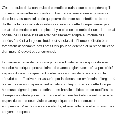
C’est ce culte de la continuité des modèles (atlantique et européen) qu’il
convient de remettre en question. Une Europe souveraine et puissante
dans le chaos mondial, celle qui pourra défendre ses intérêts et tenter
d’infléchir la mondialisation selon ses valeurs, cette Europe n’émergera
jamais des modèles mis en place il y a plus de soixante-dix ans. Le format
originel de l’Europe était en effet parfaitement adapté au monde des
années 1950 et à la guerre froide qui s’installait : l’Europe détruite était
forcément dépendante des États-Unis pour sa défense et la reconstruction
d’un marché ouvert et concurrentiel.
La première partie de cet ouvrage retrace l’histoire de ce qui reste une
réussite historique spectaculaire : des années glorieuses, où la prospérité
s’épanouit dans pratiquement toutes les couches de la société, où la
sécurité est effectivement assurée par la dissuasion américaine élargie, où
les succès économiques et industriels sont légion. Certes, cette Europe
heureuse n’ignorait pas les débats, les batailles d’idées et de modèles, les
divergences stratégiques : la France et la Grande-Bretagne ont incarné la
plupart du temps deux visions antagoniques de la construction
européenne. Mais la croissance était là, et avec elle le soutien massif des
citoyens européens.