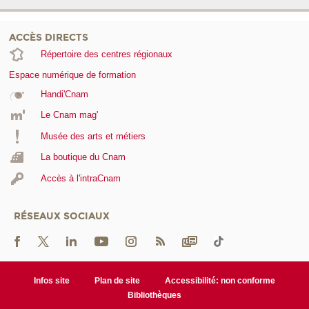
ACCÈS DIRECTS
Répertoire des centres régionaux
Espace numérique de formation
Handi'Cnam
Le Cnam mag'
Musée des arts et métiers
La boutique du Cnam
Accès à l'intraCnam
RÉSEAUX SOCIAUX
Infos site
Plan de site
Accessibilité: non conforme
Bibliothèques