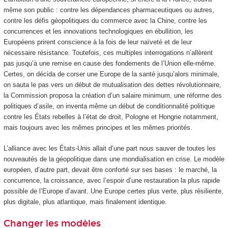
même son public : contre les dépendances pharmaceutiques ou autres,
contre les défis géopolitiques du commerce avec la Chine, contre les
concurrences et les innovations technologiques en ébullition, les
Européens prirent conscience à la fois de leur naïveté et de leur
nécessaire résistance. Toutefois, ces multiples interrogations n’allèrent
pas jusqu’à une remise en cause des fondements de l’Union elle-même.
Certes, on décida de corser une Europe de la santé jusqu’alors minimale,
on sauta le pas vers un début de mutualisation des dettes révolutionnaire,
la Commission proposa la création d’un salaire minimum, une réforme des
politiques d’asile, on inventa même un début de conditionnalité politique
contre les États rebelles à l’état de droit, Pologne et Hongrie notamment,
mais toujours avec les mêmes principes et les mêmes priorités.
L’alliance avec les États-Unis allait d’une part nous sauver de toutes les
nouveautés de la géopolitique dans une mondialisation en crise. Le modèle
européen, d’autre part, devait être conforté sur ses bases : le marché, la
concurrence, la croissance, avec l’espoir d’une restauration la plus rapide
possible de l’Europe d’avant. Une Europe certes plus verte, plus résiliente,
plus digitale, plus atlantique, mais finalement identique.
Changer les modèles