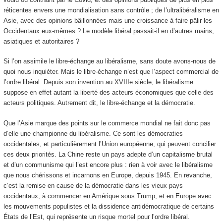
réticentes envers une mondialisation sans contrôle ; de l’ultralibéralisme en
Asie, avec des opinions bâillonnées mais une croissance à faire pâlir les
Occidentaux eux-mêmes ? Le modèle libéral passait-il en d’autres mains,
asiatiques et autoritaires ?
Si l’on assimile le libre-échange au libéralisme, sans doute avons-nous de
quoi nous inquiéter. Mais le libre-échange n’est que l’aspect commercial de
l’ordre libéral. Depuis son invention au XVIII
e
siècle, le libéralisme
suppose en effet autant la liberté des acteurs économiques que celle des
acteurs politiques. Autrement dit, le libre-échange et la démocratie.
Que l’Asie marque des points sur le commerce mondial ne fait donc pas
d’elle une championne du libéralisme. Ce sont les démocraties
occidentales, et particulièrement l’Union européenne, qui peuvent concilier
ces deux priorités. La Chine reste un pays adepte d’un capitalisme brutal
et d’un communisme qui l’est encore plus : rien à voir avec le libéralisme
que nous chérissons et incarnons en Europe, depuis 1945. En revanche,
c’est la remise en cause de la démocratie dans les vieux pays
occidentaux, à commencer en Amérique sous Trump, et en Europe avec
les mouvements populistes et la dissidence antidémocratique de certains
États de l’Est, qui représente un risque mortel pour l’ordre libéral.