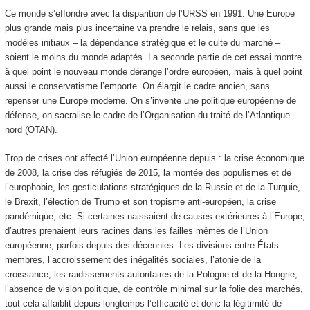
Ce monde s’effondre avec la disparition de l’URSS en 1991. Une Europe
plus grande mais plus incertaine va prendre le relais, sans que les
modèles initiaux – la dépendance stratégique et le culte du marché –
soient le moins du monde adaptés. La seconde partie de cet essai montre
à quel point le nouveau monde dérange l’ordre européen, mais à quel point
aussi le conservatisme l’emporte. On élargit le cadre ancien, sans
repenser une Europe moderne. On s’invente une politique européenne de
défense, on sacralise le cadre de l’Organisation du traité de l’Atlantique
nord (OTAN).
Trop de crises ont affecté l’Union européenne depuis : la crise économique
de 2008, la crise des réfugiés de 2015, la montée des populismes et de
l’europhobie, les gesticulations stratégiques de la Russie et de la Turquie,
le Brexit, l’élection de Trump et son tropisme anti-européen, la crise
pandémique, etc. Si certaines naissaient de causes extérieures à l’Europe,
d’autres prenaient leurs racines dans les failles mêmes de l’Union
européenne, parfois depuis des décennies. Les divisions entre États
membres, l’accroissement des inégalités sociales, l’atonie de la
croissance, les raidissements autoritaires de la Pologne et de la Hongrie,
l’absence de vision politique, de contrôle minimal sur la folie des marchés,
tout cela affaiblit depuis longtemps l’efficacité et donc la légitimité de