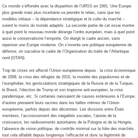
Ce monde s’effondre avec la disparition de l’URSS en 1991. Une Europe
plus grande mais plus incertaine va prendre le relais, sans que les
modèles initiaux – la dépendance stratégique et le culte du marché –
soient le moins du monde adaptés. La seconde partie de cet essai montre
à quel point le nouveau monde dérange l’ordre européen, mais à quel point
aussi le conservatisme l’emporte. On élargit le cadre ancien, sans
repenser une Europe moderne. On s’invente une politique européenne de
défense, on sacralise le cadre de l’Organisation du traité de l’Atlantique
nord (OTAN).
Trop de crises ont affecté l’Union européenne depuis : la crise économique
de 2008, la crise des réfugiés de 2015, la montée des populismes et de
l’europhobie, les gesticulations stratégiques de la Russie et de la Turquie,
le Brexit, l’élection de Trump et son tropisme anti-européen, la crise
pandémique, etc. Si certaines naissaient de causes extérieures à l’Europe,
d’autres prenaient leurs racines dans les failles mêmes de l’Union
européenne, parfois depuis des décennies. Les divisions entre États
membres, l’accroissement des inégalités sociales, l’atonie de la
croissance, les raidissements autoritaires de la Pologne et de la Hongrie,
l’absence de vision politique, de contrôle minimal sur la folie des marchés,
tout cela affaiblit depuis longtemps l’efficacité et donc la légitimité de