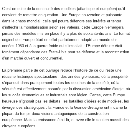
C’est ce culte de la continuité des modèles (atlantique et européen) qu’il
convient de remettre en question. Une Europe souveraine et puissante
dans le chaos mondial, celle qui pourra défendre ses intérêts et tenter
d’infléchir la mondialisation selon ses valeurs, cette Europe n’émergera
jamais des modèles mis en place il y a plus de soixante-dix ans. Le format
originel de l’Europe était en effet parfaitement adapté au monde des
années 1950 et à la guerre froide qui s’installait : l’Europe détruite était
forcément dépendante des États-Unis pour sa défense et la reconstruction
d’un marché ouvert et concurrentiel.
La première partie de cet ouvrage retrace l’histoire de ce qui reste une
réussite historique spectaculaire : des années glorieuses, où la prospérité
s’épanouit dans pratiquement toutes les couches de la société, où la
sécurité est effectivement assurée par la dissuasion américaine élargie, où
les succès économiques et industriels sont légion. Certes, cette Europe
heureuse n’ignorait pas les débats, les batailles d’idées et de modèles, les
divergences stratégiques : la France et la Grande-Bretagne ont incarné la
plupart du temps deux visions antagoniques de la construction
européenne. Mais la croissance était là, et avec elle le soutien massif des
citoyens européens.