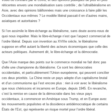
réticentes envers une mondialisation sans contrôle ; de l’ultralibéralisme en
Asie, avec des opinions bâillonnées mais une croissance à faire pâlir les
Occidentaux eux-mêmes ? Le modèle libéral passait-il en d’autres mains,
asiatiques et autoritaires ?
Si l’on assimile le libre-échange au libéralisme, sans doute avons-nous de
quoi nous inquiéter. Mais le libre-échange n’est que l’aspect commercial de
l’ordre libéral. Depuis son invention au XVIII
e
siècle, le libéralisme
suppose en effet autant la liberté des acteurs économiques que celle des
acteurs politiques. Autrement dit, le libre-échange et la démocratie.
Que l’Asie marque des points sur le commerce mondial ne fait donc pas
d’elle une championne du libéralisme. Ce sont les démocraties
occidentales, et particulièrement l’Union européenne, qui peuvent concilier
ces deux priorités. La Chine reste un pays adepte d’un capitalisme brutal
et d’un communisme qui l’est encore plus : rien à voir avec le libéralisme
que nous chérissons et incarnons en Europe, depuis 1945. En revanche,
c’est la remise en cause de la démocratie dans les vieux pays
occidentaux, à commencer en Amérique sous Trump, et en Europe avec
les mouvements populistes et la dissidence antidémocratique de certains
États de l’Est, qui représente un risque mortel pour l’ordre libéral.