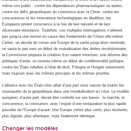
même son public : contre les dépendances pharmaceutiques ou autres,
contre les défis géopolitiques du commerce avec la Chine, contre les
concurrences et les innovations technologiques en ébullition, les
Européens prirent conscience à la fois de leur naïveté et de leur
nécessaire résistance. Toutefois, ces multiples interrogations n’allèrent
pas jusqu’à une remise en cause des fondements de l’Union elle-même.
Certes, on décida de corser une Europe de la santé jusqu’alors minimale,
on sauta le pas vers un début de mutualisation des dettes révolutionnaire,
la Commission proposa la création d’un salaire minimum, une réforme des
politiques d’asile, on inventa même un début de conditionnalité politique
contre les États rebelles à l’état de droit, Pologne et Hongrie notamment,
mais toujours avec les mêmes principes et les mêmes priorités.
L’alliance avec les États-Unis allait d’une part nous sauver de toutes les
nouveautés de la géopolitique dans une mondialisation en crise. Le modèle
européen, d’autre part, devait être conforté sur ses bases : le marché, la
concurrence, la croissance, avec l’espoir d’une restauration la plus rapide
possible de l’Europe d’avant. Une Europe certes plus verte, plus résiliente,
plus digitale, plus atlantique, mais finalement identique.
Changer les modèles