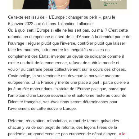
Ce texte est issu de « L’Europe : changer ou périr », paru le
6 janvier 2022 aux éditions Tallandier.
Tallandier
Or, à quoi sert l’Europe si elle ne les sert pas, ou mal ? C’est cette
refondation européenne qui sert de fil d’Ariane à la dernière partie de
l’ouvrage : réguler plutôt que l’inverse, contrôler plutôt que laisser
faire les marchés, lutter contre les inégalités sociales en
complément des États, inventer un devoir de solidarité comme il
existe un droit de la concurrence, refuser de subir le monde et
vouloir au contraire peser collectivement sur le cours des choses.
Covid oblige, la souveraineté est devenue la nouvelle aventure
européenne. Et la France y mérite une place à part : parce qu’elle a
joué un rôle moteur dans l’histoire de l’Europe politique, parce que
l’ambition d’une Europe souveraine et autonome reste au cœur de
l’identité française, ses évolutions seront déterminantes pour
l’avènement de cette nouvelle Europe.
Réforme, rénovation, refondation, autant de termes galvaudés :
chacun y va de son projet de refonte, des leçons tirées de la
pandémie, un grand exercice pan-européen de débat citoyen,
« la