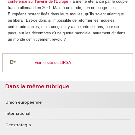
conférence sur l’avenir de l’Europe »
a même été lancé par le couple
franco-allemand en 2021. Mais à ce stade, rien ne bouge. Les
Européens restent figés dans leurs moules, qu’ils soient atlantique
ou libéral. Est-ce donc si impossible de réformer les modèles,
certes admirables, mais conçus il y a soixante-dix ans, pour six
pays, sur les décombres d’une guerre mondiale, autrement dit dans
un monde définitivement révolu ?
voir le site du LIRSA
Dans la même rubrique
Union européenne
International
Geostrategia