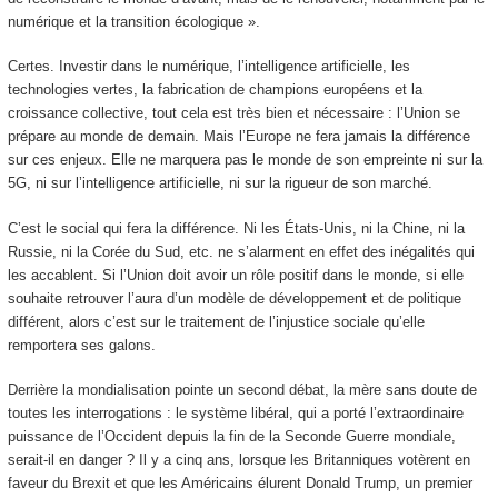
numérique et la transition écologique ».
Certes. Investir dans le numérique, l’intelligence artificielle, les
technologies vertes, la fabrication de champions européens et la
croissance collective, tout cela est très bien et nécessaire : l’Union se
prépare au monde de demain. Mais l’Europe ne fera jamais la différence
sur ces enjeux. Elle ne marquera pas le monde de son empreinte ni sur la
5G, ni sur l’intelligence artificielle, ni sur la rigueur de son marché.
C’est le social qui fera la différence. Ni les États-Unis, ni la Chine, ni la
Russie, ni la Corée du Sud, etc. ne s’alarment en effet des inégalités qui
les accablent. Si l’Union doit avoir un rôle positif dans le monde, si elle
souhaite retrouver l’aura d’un modèle de développement et de politique
différent, alors c’est sur le traitement de l’injustice sociale qu’elle
remportera ses galons.
Derrière la mondialisation pointe un second débat, la mère sans doute de
toutes les interrogations : le système libéral, qui a porté l’extraordinaire
puissance de l’Occident depuis la fin de la Seconde Guerre mondiale,
serait-il en danger ? Il y a cinq ans, lorsque les Britanniques votèrent en
faveur du Brexit et que les Américains élurent Donald Trump, un premier