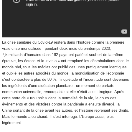
La crise sanitaire du Covid-19 restera dans l’histoire comme la première
vraie crise mondialisée : pendant deux mois du printemps 2020,
7,5 milliards d’humains dans 192 pays ont parlé et souffert de la même
épreuve, les écrans et la « visio » ont remplacé les déambulations dans le
monde réel, tous les médias ont publié des unes pratiquement identiques
et oublié les autres atrocités du monde, la mondialisation de l’économie
s’est contractée à plus de 80 %, l’inquiétude et l’incertitude sont devenues
les ingrédients d’une sidération planétaire : un moment de parfaite
communion universelle, remarquable si elle n’était aussi tragique. Après
cette sorte de « trou noir » dans la normalité de la vie, le cours des
événements et des victoires contre la pandémie a ensuite divergé, la
Chine sortant de la crise avant les autres, et l’histoire reprenant ses droits.
Mais le monde a eu chaud. Il s’est interrogé. L’Europe aussi, plus
légèrement.