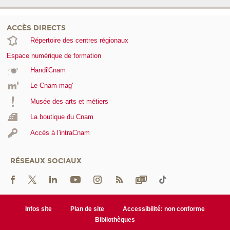
ACCÈS DIRECTS
Répertoire des centres régionaux
Espace numérique de formation
Handi'Cnam
Le Cnam mag'
Musée des arts et métiers
La boutique du Cnam
Accès à l'intraCnam
RÉSEAUX SOCIAUX
Infos site
Plan de site
Accessibilité: non conforme
Bibliothèques