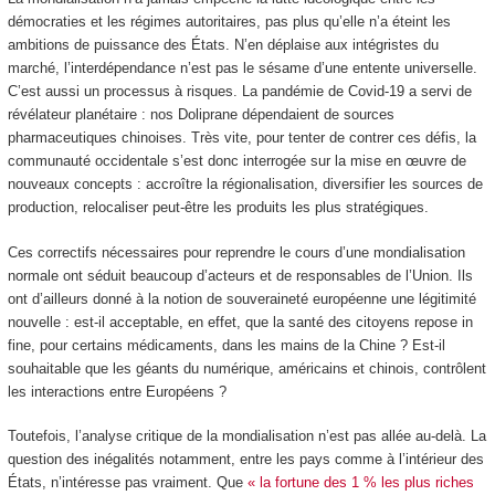
démocraties et les régimes autoritaires, pas plus qu’elle n’a éteint les
ambitions de puissance des États. N’en déplaise aux intégristes du
marché, l’interdépendance n’est pas le sésame d’une entente universelle.
C’est aussi un processus à risques. La pandémie de Covid-19 a servi de
révélateur planétaire : nos Doliprane dépendaient de sources
pharmaceutiques chinoises. Très vite, pour tenter de contrer ces défis, la
communauté occidentale s’est donc interrogée sur la mise en œuvre de
nouveaux concepts : accroître la régionalisation, diversifier les sources de
production, relocaliser peut-être les produits les plus stratégiques.
Ces correctifs nécessaires pour reprendre le cours d’une mondialisation
normale ont séduit beaucoup d’acteurs et de responsables de l’Union. Ils
ont d’ailleurs donné à la notion de souveraineté européenne une légitimité
nouvelle : est-il acceptable, en effet, que la santé des citoyens repose in
fine, pour certains médicaments, dans les mains de la Chine ? Est-il
souhaitable que les géants du numérique, américains et chinois, contrôlent
les interactions entre Européens ?
Toutefois, l’analyse critique de la mondialisation n’est pas allée au-delà. La
question des inégalités notamment, entre les pays comme à l’intérieur des
États, n’intéresse pas vraiment. Que
« la fortune des 1 % les plus riches