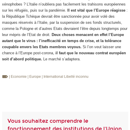
xénophobes ? L’Italie n’oubliera pas facilement les trahisons européennes
sur les réfugiés, puis sur la pandémie.
Il est vital que l’Europe réagisse
:
la République Tchèque devrait être sanctionnée pour avoir volé des
masques réservés à l’Italie, par la suspension de ses fonds structurels,
comme la Pologne et d’autres Etats devraient l’être depuis longtemps pour
leur mépris de l’Etat de droit.
Deux choses menacent en effet l’Europe
autant que le virus : l’inefficacité en temps de crise, et la tolérance
coupable envers les Etats membres voyous.
Si l’on veut laisser une
chance à l’Europe post-corona,
il faut que le nouveau contrat européen
soit d’abord politique.
Le marché s’adaptera.
| Economie
| Europe
| International
Libellé inconnu
Vous souhaitez comprendre le
fonctionnement des institutions de l'Union