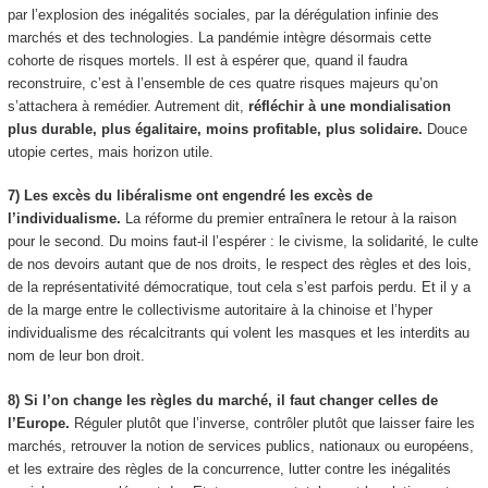
par l’explosion des inégalités sociales, par la dérégulation infinie des
marchés et des technologies. La pandémie intègre désormais cette
cohorte de risques mortels. Il est à espérer que, quand il faudra
reconstruire, c’est à l’ensemble de ces quatre risques majeurs qu’on
s’attachera à remédier. Autrement dit,
réfléchir à une mondialisation
plus durable, plus égalitaire, moins profitable, plus solidaire.
Douce
utopie certes, mais horizon utile.
7) Les excès du libéralisme ont engendré les excès de
l’individualisme.
La réforme du premier entraînera le retour à la raison
pour le second. Du moins faut-il l’espérer : le civisme, la solidarité, le culte
de nos devoirs autant que de nos droits, le respect des règles et des lois,
de la représentativité démocratique, tout cela s’est parfois perdu. Et il y a
de la marge entre le collectivisme autoritaire à la chinoise et l’hyper
individualisme des récalcitrants qui volent les masques et les interdits au
nom de leur bon droit.
8) Si l’on change les règles du marché, il faut changer celles de
l’Europe.
Réguler plutôt que l’inverse, contrôler plutôt que laisser faire les
marchés, retrouver la notion de services publics, nationaux ou européens,
et les extraire des règles de la concurrence, lutter contre les inégalités