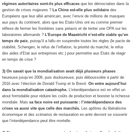
régimes autoritaires sont-ils plus efficaces
que les démocraties dans la
gestion de crises majeures ?
La Chine est-elle plus solidaire
des
Européens que leur allié américain, avec l’envoi de millions de masques
aux pays du continent, alors que les Etats-Unis ont eu comme premier
réflexe de fermer les frontières sans préavis et de tenter une OPA sur les
laboratoires allemands ?
L’Europe de Maastricht n’est-elle viable qu’en
temps de paix
, puisqu’il a fallu en suspendre toutes les règles (le pacte de
stabilité, Schengen, le refus de l’inflation, la priorité du marché, le refus
des aides d’Etat aux entreprises etc.) pour permettre aux Etats de réagir
en temps de crise ?
3) On savait que la mondialisation avait déjà plusieurs phases
:
heureuse jusqu’en 2008, puis douloureuse, puis déboussolée à partir de
2016 avec l’élection de Donald Trump et le Brexit.
On entre aujourd’hui
dans la mondialisation catastrophe.
L’interdépendance est en effet un
atout formidable pour réduire les coûts de production et booster la richesse
mondiale. Mais
sa face noire est puissante : l’interdépendance des
crises va aussi vite que celle des marchés.
Les apôtres du libéralisme
économique et des scénarios de restauration
ex-ante
devront se souvenir
que l’interdépendance peut être mortelle.