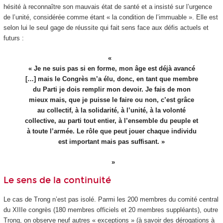
hésité à reconnaître son mauvais état de santé et a insisté sur l’urgence
de l’unité, considérée comme étant « la condition de l’immuable ». Elle est
selon lui le seul gage de réussite qui fait sens face aux défis actuels et
futurs :
« Je ne suis pas si en forme, mon âge est déjà avancé
[…] mais le Congrès m’a élu, donc, en tant que membre
du Parti je dois remplir mon devoir. Je fais de mon
mieux mais, que je puisse le faire ou non, c’est grâce
au collectif, à la solidarité, à l’unité, à la volonté
collective, au parti tout entier, à l’ensemble du peuple et
à toute l’armée. Le rôle que peut jouer chaque individu
est important mais pas suffisant. »
Le sens de la continuité
Le cas de Trong n’est pas isolé. Parmi les 200 membres du comité central
du XIII
e
congrès (180 membres officiels et 20 membres suppléants), outre
Trong, on observe neuf autres « exceptions » (à savoir des dérogations à