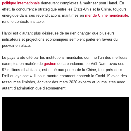
politique internationale
demeurent complexes à maîtriser pour Hanoi. En
effet, la concurrence stratégique entre les États-Unis et la Chine, toujours
énergique dans ses revendications maritimes en
mer de Chine méridionale
,
rend le contexte instable.
Hanoi est d’autant plus désireuse de ne rien changer que plusieurs
indicateurs et projections économiques semblent parler en faveur du
pouvoir en place.
Le pays a été cité par les institutions mondiales comme l’un des meilleurs
exemples en matière de
gestion
de la pandémie. Le Viêt Nam, avec ses
97 millions d’habitants, est situé aux portes de la Chine, tout près de «
l’œil du cyclone ». Il nous montre comment contenir la Covid-19 avec des
ressources limitées, écrivent dès mars 2020 experts et journalistes avec
autant d’admiration que d’étonnement.