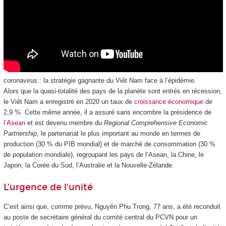
coronavirus : la stratégie gagnante du Viêt Nam face à l’épidémie.
Alors que la quasi-totalité des pays de la planète sont entrés en récession,
le Viêt Nam a enregistré en 2020 un taux de
croissance économique
de
2,9 %. Cette même année, il a assuré sans encombre la présidence de
l’Asean
et est devenu membre du
Regional Comprehensive Economic
Partnership
, le partenariat le plus important au monde en termes de
production (30 % du PIB mondial) et de marché de consommation (30 %
de population mondiale), regroupant les pays de l’Asean, la Chine, le
Japon, la Corée du Sud, l’Australie et la Nouvelle-Zélande.
L’urgence de l’unité
C’est ainsi que, comme prévu, Nguyên Phu Trong, 77 ans, a été reconduit
au poste de secrétaire général du comité central du PCVN pour un