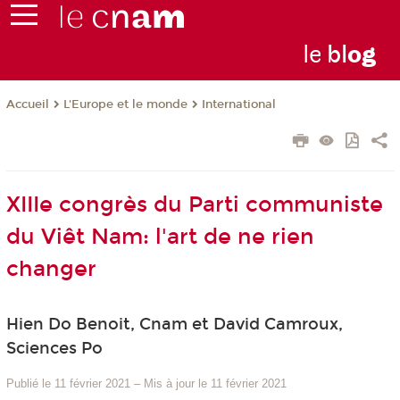
le
bl
o
g
L'Europe et le monde
International
Accueil
XIIIe congrès du Parti communiste
du Viêt Nam: l'art de ne rien
changer
Hien Do Benoit, Cnam et David Camroux,
Sciences Po
Publié le 11 février 2021
–
Mis à jour le 11 février 2021