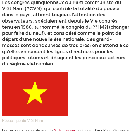
Les congrès quinquennaux du Parti communiste du
Viêt Nam (PCVN), qui contrôle la totalité du pouvoir
dans le pays, attirent toujours l’attention des
observateurs, spécialement depuis le VIe congrès,
tenu en 1986, surnommé le congrès du ??i M?i (changer
pour faire du neuf), et considéré comme le point de
départ d’une nouvelle ère nationale. Ces grand-
messes sont donc suivies de très près: on s’attend à ce
qu’elles annoncent les lignes directrices pour les
politiques futures et désignent les principaux acteurs
du régime vietnamien.
République du Viêt Nam
De ces deux points de vue, le
XIIIᵉ congrès
, qui s’est déroulé du 25 janvier