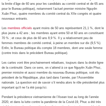
la limite d’âge de 60 ans pour les candidats au comité central et de 65 ans
pour le Bureau politique), notamment l’actuel premier ministre Nguyên
Xuân Phuc, quatre membres du comité central du XII
e
congrès et quatre
nouveaux entrants.
Les
membres officiels
ayant moins de 50 ans représentent 21,1 %, dont le
plus jeune a 42 ans ; les membres ayant entre 50 et 60 ans en constituent
70 % ; et ceux de plus de 60 ans 8,9 %. Il y a relativement peu de
femmes membres de comité central, à peine un membre sur dix (9,5 %).
Enfin, le Bureau politique élu compte 18 membres, dont une seule femme
(contre trois dans le précédent Bureau politique).
Les cartes vont être prochainement rebattues, toujours dans la droite ligne
de la continuité. Dans ce sens, on s’attend à ce que Nguyên Xuân Phuc,
premier ministre et aussi membre du nouveau Bureau politique, soit élu
président de la République, plus tard dans l’année, par l’Assemblée
nationale. La question est de savoir s’il rendra alors le rôle présidentiel plus
important qu’il ne l’a été jusqu’ici.
Pendant la présidence vietnamienne de l’Asean tout au long de l’année
2020, et dans la lutte contre la pandémie de la Covid-19, Phuc a été très