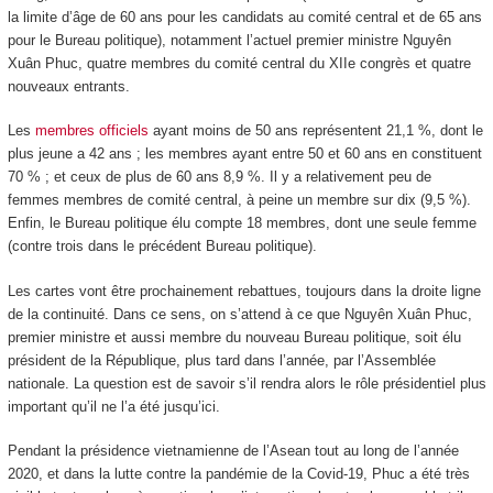
la limite d’âge de 60 ans pour les candidats au comité central et de 65 ans
pour le Bureau politique), notamment l’actuel premier ministre Nguyên
Xuân Phuc, quatre membres du comité central du XII
e
congrès et quatre
nouveaux entrants.
Les
membres officiels
ayant moins de 50 ans représentent 21,1 %, dont le
plus jeune a 42 ans ; les membres ayant entre 50 et 60 ans en constituent
70 % ; et ceux de plus de 60 ans 8,9 %. Il y a relativement peu de
femmes membres de comité central, à peine un membre sur dix (9,5 %).
Enfin, le Bureau politique élu compte 18 membres, dont une seule femme
(contre trois dans le précédent Bureau politique).
Les cartes vont être prochainement rebattues, toujours dans la droite ligne
de la continuité. Dans ce sens, on s’attend à ce que Nguyên Xuân Phuc,
premier ministre et aussi membre du nouveau Bureau politique, soit élu
président de la République, plus tard dans l’année, par l’Assemblée
nationale. La question est de savoir s’il rendra alors le rôle présidentiel plus
important qu’il ne l’a été jusqu’ici.
Pendant la présidence vietnamienne de l’Asean tout au long de l’année
2020, et dans la lutte contre la pandémie de la Covid-19, Phuc a été très