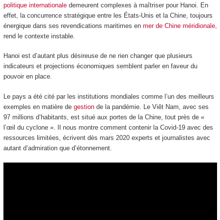
politique internationale
demeurent complexes à maîtriser pour Hanoi. En
effet, la concurrence stratégique entre les États-Unis et la Chine, toujours
énergique dans ses revendications maritimes en
mer de Chine méridionale
,
rend le contexte instable.
Hanoi est d’autant plus désireuse de ne rien changer que plusieurs
indicateurs et projections économiques semblent parler en faveur du
pouvoir en place.
Le pays a été cité par les institutions mondiales comme l’un des meilleurs
exemples en matière de
gestion
de la pandémie. Le Viêt Nam, avec ses
97 millions d’habitants, est situé aux portes de la Chine, tout près de «
l’œil du cyclone ». Il nous montre comment contenir la Covid-19 avec des
ressources limitées, écrivent dès mars 2020 experts et journalistes avec
autant d’admiration que d’étonnement.