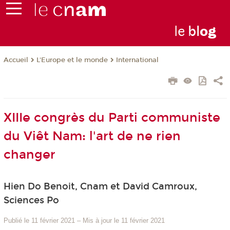
le
bl
o
g
L'Europe et le monde
International
Accueil
XIIIe congrès du Parti communiste
du Viêt Nam: l'art de ne rien
changer
Hien Do Benoit, Cnam et David Camroux,
Sciences Po
Publié le 11 février 2021
–
Mis à jour le 11 février 2021