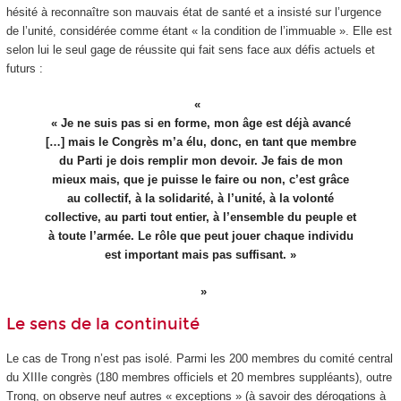
hésité à reconnaître son mauvais état de santé et a insisté sur l’urgence
de l’unité, considérée comme étant « la condition de l’immuable ». Elle est
selon lui le seul gage de réussite qui fait sens face aux défis actuels et
futurs :
« Je ne suis pas si en forme, mon âge est déjà avancé
[…] mais le Congrès m’a élu, donc, en tant que membre
du Parti je dois remplir mon devoir. Je fais de mon
mieux mais, que je puisse le faire ou non, c’est grâce
au collectif, à la solidarité, à l’unité, à la volonté
collective, au parti tout entier, à l’ensemble du peuple et
à toute l’armée. Le rôle que peut jouer chaque individu
est important mais pas suffisant. »
Le sens de la continuité
Le cas de Trong n’est pas isolé. Parmi les 200 membres du comité central
du XIII
e
congrès (180 membres officiels et 20 membres suppléants), outre
Trong, on observe neuf autres « exceptions » (à savoir des dérogations à