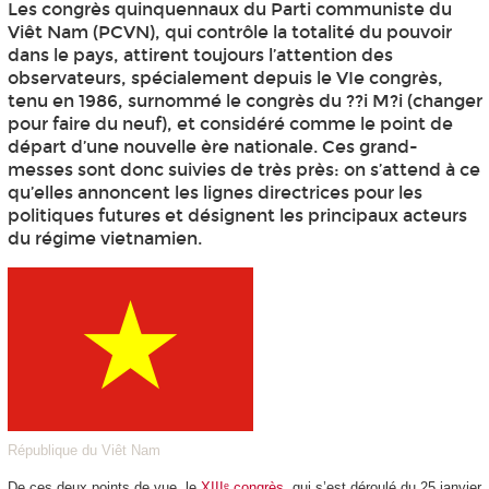
Les congrès quinquennaux du Parti communiste du
Viêt Nam (PCVN), qui contrôle la totalité du pouvoir
dans le pays, attirent toujours l’attention des
observateurs, spécialement depuis le VIe congrès,
tenu en 1986, surnommé le congrès du ??i M?i (changer
pour faire du neuf), et considéré comme le point de
départ d’une nouvelle ère nationale. Ces grand-
messes sont donc suivies de très près: on s’attend à ce
qu’elles annoncent les lignes directrices pour les
politiques futures et désignent les principaux acteurs
du régime vietnamien.
République du Viêt Nam
De ces deux points de vue, le
XIIIᵉ congrès
, qui s’est déroulé du 25 janvier