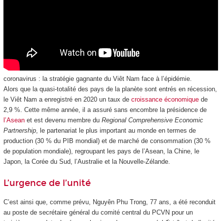
coronavirus : la stratégie gagnante du Viêt Nam face à l’épidémie.
Alors que la quasi-totalité des pays de la planète sont entrés en récession,
le Viêt Nam a enregistré en 2020 un taux de
croissance économique
de
2,9 %. Cette même année, il a assuré sans encombre la présidence de
l’Asean
et est devenu membre du
Regional Comprehensive Economic
Partnership
, le partenariat le plus important au monde en termes de
production (30 % du PIB mondial) et de marché de consommation (30 %
de population mondiale), regroupant les pays de l’Asean, la Chine, le
Japon, la Corée du Sud, l’Australie et la Nouvelle-Zélande.
L’urgence de l’unité
C’est ainsi que, comme prévu, Nguyên Phu Trong, 77 ans, a été reconduit
au poste de secrétaire général du comité central du PCVN pour un