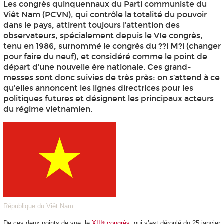
Les congrès quinquennaux du Parti communiste du
Viêt Nam (PCVN), qui contrôle la totalité du pouvoir
dans le pays, attirent toujours l’attention des
observateurs, spécialement depuis le VIe congrès,
tenu en 1986, surnommé le congrès du ??i M?i (changer
pour faire du neuf), et considéré comme le point de
départ d’une nouvelle ère nationale. Ces grand-
messes sont donc suivies de très près: on s’attend à ce
qu’elles annoncent les lignes directrices pour les
politiques futures et désignent les principaux acteurs
du régime vietnamien.
République du Viêt Nam
De ces deux points de vue, le
XIIIᵉ congrès
, qui s’est déroulé du 25 janvier