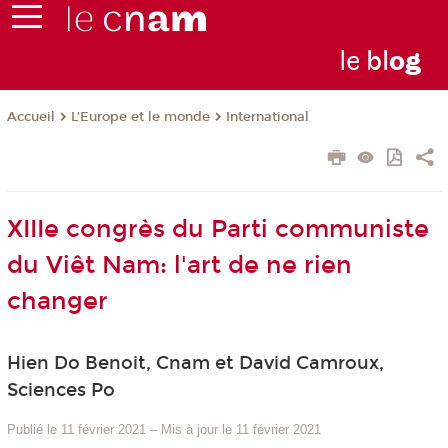
le
bl
o
g
L'Europe et le monde
International
Accueil
XIIIe congrès du Parti communiste
du Viêt Nam: l'art de ne rien
changer
Hien Do Benoit, Cnam et David Camroux,
Sciences Po
Publié le 11 février 2021
–
Mis à jour le 11 février 2021