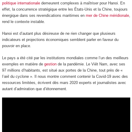
politique internationale
demeurent complexes à maîtriser pour Hanoi. En
effet, la concurrence stratégique entre les États-Unis et la Chine, toujours
énergique dans ses revendications maritimes en
mer de Chine méridionale
,
rend le contexte instable.
Hanoi est d’autant plus désireuse de ne rien changer que plusieurs
indicateurs et projections économiques semblent parler en faveur du
pouvoir en place.
Le pays a été cité par les institutions mondiales comme l’un des meilleurs
exemples en matière de
gestion
de la pandémie. Le Viêt Nam, avec ses
97 millions d’habitants, est situé aux portes de la Chine, tout près de «
l’œil du cyclone ». Il nous montre comment contenir la Covid-19 avec des
ressources limitées, écrivent dès mars 2020 experts et journalistes avec
autant d’admiration que d’étonnement.