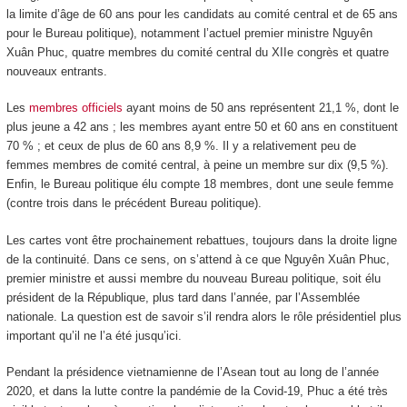
la limite d’âge de 60 ans pour les candidats au comité central et de 65 ans
pour le Bureau politique), notamment l’actuel premier ministre Nguyên
Xuân Phuc, quatre membres du comité central du XII
e
congrès et quatre
nouveaux entrants.
Les
membres officiels
ayant moins de 50 ans représentent 21,1 %, dont le
plus jeune a 42 ans ; les membres ayant entre 50 et 60 ans en constituent
70 % ; et ceux de plus de 60 ans 8,9 %. Il y a relativement peu de
femmes membres de comité central, à peine un membre sur dix (9,5 %).
Enfin, le Bureau politique élu compte 18 membres, dont une seule femme
(contre trois dans le précédent Bureau politique).
Les cartes vont être prochainement rebattues, toujours dans la droite ligne
de la continuité. Dans ce sens, on s’attend à ce que Nguyên Xuân Phuc,
premier ministre et aussi membre du nouveau Bureau politique, soit élu
président de la République, plus tard dans l’année, par l’Assemblée
nationale. La question est de savoir s’il rendra alors le rôle présidentiel plus
important qu’il ne l’a été jusqu’ici.
Pendant la présidence vietnamienne de l’Asean tout au long de l’année
2020, et dans la lutte contre la pandémie de la Covid-19, Phuc a été très