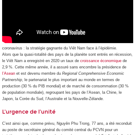
coronavirus : la stratégie gagnante du Viêt Nam face à l’épidémie.
Alors que la quasi-totalité des pays de la planète sont entrés en récession,
le Viêt Nam a enregistré en 2020 un taux de
croissance économique
de
2,9 %. Cette même année, il a assuré sans encombre la présidence de
l’Asean
et est devenu membre du
Regional Comprehensive Economic
Partnership
, le partenariat le plus important au monde en termes de
production (30 % du PIB mondial) et de marché de consommation (30 %
de population mondiale), regroupant les pays de l’Asean, la Chine, le
Japon, la Corée du Sud, l’Australie et la Nouvelle-Zélande.
L’urgence de l’unité
C’est ainsi que, comme prévu, Nguyên Phu Trong, 77 ans, a été reconduit
au poste de secrétaire général du comité central du PCVN pour un