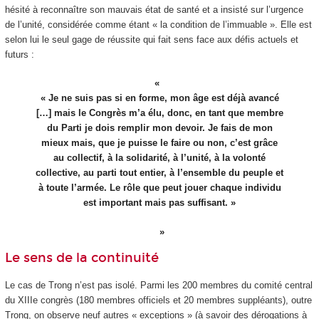
hésité à reconnaître son mauvais état de santé et a insisté sur l’urgence
de l’unité, considérée comme étant « la condition de l’immuable ». Elle est
selon lui le seul gage de réussite qui fait sens face aux défis actuels et
futurs :
« Je ne suis pas si en forme, mon âge est déjà avancé
[…] mais le Congrès m’a élu, donc, en tant que membre
du Parti je dois remplir mon devoir. Je fais de mon
mieux mais, que je puisse le faire ou non, c’est grâce
au collectif, à la solidarité, à l’unité, à la volonté
collective, au parti tout entier, à l’ensemble du peuple et
à toute l’armée. Le rôle que peut jouer chaque individu
est important mais pas suffisant. »
Le sens de la continuité
Le cas de Trong n’est pas isolé. Parmi les 200 membres du comité central
du XIII
e
congrès (180 membres officiels et 20 membres suppléants), outre
Trong, on observe neuf autres « exceptions » (à savoir des dérogations à