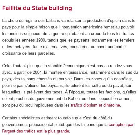
Faillite du State building
La chute du régime des talibans va relancer la production d’opium dans le
pays pour la simple raison que l’intervention américaine remet au pouvoir
les anciens seigneurs de la guerre qui étaient au cœur de tous les trafics
depuis les années 1980, tandis que les paysans, notamment les fermiers
et les métayers, faute d’alternatives, consacrent au pavot une partie
croissante de leurs parcelles.
Cela d’autant plus que la stabilité économique n’est pas au rendez-vous
avec, à partir de 2004, la montée en puissance, notamment dans le sud du
pays, des talibans chassés du pouvoir. Dans les zones qu’ils contrôlent,
pour ne pas s’aliéner les paysans, ils tolèrent les cultures du pavot, sur
lesquelles ils prélèvent des taxes. À l’époque, toutes les factions, qu’elles
soient proches du gouvernement de Kaboul ou dans l’opposition armée,
sont peu ou prou impliquées dans les
trafics d’opium et d’héroïne
.
Certains spécialistes estiment toutefois que c’est du côté du
gouvernement prooccidental plutôt que des talibans que la
corruption par
l’argent des trafics est la plus grande
.