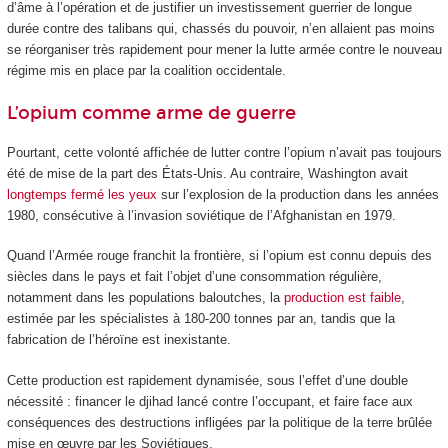
d’âme à l’opération et de justifier un investissement guerrier de longue
durée contre des talibans qui, chassés du pouvoir, n’en allaient pas moins
se réorganiser très rapidement pour mener la lutte armée contre le nouveau
régime mis en place par la coalition occidentale.
L’opium comme arme de guerre
Pourtant, cette volonté affichée de lutter contre l’opium n’avait pas toujours
été de mise de la part des États-Unis. Au contraire, Washington avait
longtemps fermé les yeux
sur l’explosion de la production dans les années
1980, consécutive à l’invasion soviétique de l’Afghanistan en 1979.
Quand l’Armée rouge franchit la frontière, si l’opium est connu depuis des
siècles dans le pays et fait l’objet d’une consommation régulière,
notamment dans les populations baloutches, la
production est faible
,
estimée par les spécialistes à 180-200 tonnes par an, tandis que la
fabrication de l’héroïne est inexistante.
Cette production est rapidement dynamisée, sous l’effet d’une double
nécessité : financer le djihad lancé contre l’occupant, et faire face aux
conséquences des destructions infligées par la politique de la terre brûlée
mise en œuvre par les Soviétiques.