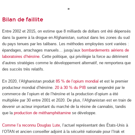
Bilan de faillite
Entre 2002 et 2015, on estime que 8 milliards de dollars ont été dépensés
dans la guerre à la drogue en Afghanistan, surtout dans les zones du sud
du pays tenues par les talibans. Les méthodes employées sont variées :
épandages, arrachages manuels… jusqu’aux
bombardements aériens de
laboratoires d’héroïne
. Cette politique, qui privilégie la force au détriment
d’autres stratégies comme le développement alternatif, ne remportera que
des succès très relatifs.
En 2020, l’Afghanistan produit
85 % de l’opium mondial
et est le premier
producteur mondial d’héroïne.
20 à 30 % du PIB
serait engendré par le
commerce de l’opium et de l’héroïne et la production d’opium a été
multipliée par 30 entre 2001 et 2020. De plus, l’Afghanistan est en train de
devenir un acteur important du marché de la résine de cannabis, tandis
que la
production de méthamphétamine
se développe.
Comme l’a reconnu Douglas Lute
, l’actuel représentant des États-Unis à
l’OTAN et ancien conseiller adjoint à la sécurité nationale pour l’Irak et