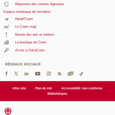
Répertoire des centres régionaux
Espace numérique de formation
Handi'Cnam
Le Cnam mag'
Musée des arts et métiers
La boutique du Cnam
Accès à l'intraCnam
RÉSEAUX SOCIAUX
Infos site
Plan de site
Accessibilité: non conforme
Bibliothèques