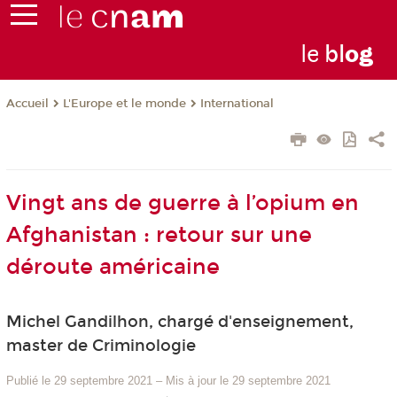
le
bl
o
g
L'Europe et le monde
International
Accueil
Vingt ans de guerre à l’opium en
Afghanistan : retour sur une
déroute américaine
Michel Gandilhon, chargé d'enseignement,
master de Criminologie
Publié le 29 septembre 2021
–
Mis à jour le 29 septembre 2021