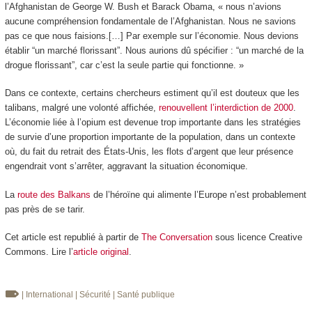
l’Afghanistan de George W. Bush et Barack Obama, « nous n’avions
aucune compréhension fondamentale de l’Afghanistan. Nous ne savions
pas ce que nous faisions.[…] Par exemple sur l’économie. Nous devions
établir “un marché florissant”. Nous aurions dû spécifier : “un marché de la
drogue florissant”, car c’est la seule partie qui fonctionne. »
Dans ce contexte, certains chercheurs estiment qu’il est douteux que les
talibans, malgré une volonté affichée,
renouvellent l’interdiction de 2000
.
L’économie liée à l’opium est devenue trop importante dans les stratégies
de survie d’une proportion importante de la population, dans un contexte
où, du fait du retrait des États-Unis, les flots d’argent que leur présence
engendrait vont s’arrêter, aggravant la situation économique.
La
route des Balkans
de l’héroïne qui alimente l’Europe n’est probablement
pas près de se tarir.
Cet article est republié à partir de
The Conversation
sous licence Creative
Commons. Lire l’
article original
.
| International
| Sécurité
| Santé publique