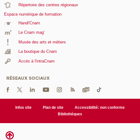
Répertoire des centres régionaux
Espace numérique de formation
Handi'Cnam
Le Cnam mag'
Musée des arts et métiers
La boutique du Cnam
Accès à l'intraCnam
RÉSEAUX SOCIAUX
Infos site
Plan de site
Accessibilité: non conforme
Bibliothèques