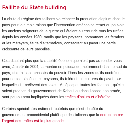
Faillite du State building
La chute du régime des talibans va relancer la production d’opium dans le
pays pour la simple raison que l’intervention américaine remet au pouvoir
les anciens seigneurs de la guerre qui étaient au cœur de tous les trafics
depuis les années 1980, tandis que les paysans, notamment les fermiers
et les métayers, faute d’alternatives, consacrent au pavot une partie
croissante de leurs parcelles.
Cela d’autant plus que la stabilité économique n’est pas au rendez-vous
avec, à partir de 2004, la montée en puissance, notamment dans le sud du
pays, des talibans chassés du pouvoir. Dans les zones qu’ils contrôlent,
pour ne pas s’aliéner les paysans, ils tolèrent les cultures du pavot, sur
lesquelles ils prélèvent des taxes. À l’époque, toutes les factions, qu’elles
soient proches du gouvernement de Kaboul ou dans l’opposition armée,
sont peu ou prou impliquées dans les
trafics d’opium et d’héroïne
.
Certains spécialistes estiment toutefois que c’est du côté du
gouvernement prooccidental plutôt que des talibans que la
corruption par
l’argent des trafics est la plus grande
.