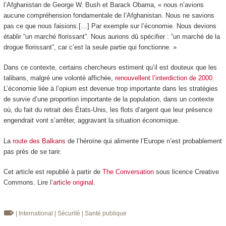
l’Afghanistan de George W. Bush et Barack Obama, « nous n’avions
aucune compréhension fondamentale de l’Afghanistan. Nous ne savions
pas ce que nous faisions.[…] Par exemple sur l’économie. Nous devions
établir “un marché florissant”. Nous aurions dû spécifier : “un marché de la
drogue florissant”, car c’est la seule partie qui fonctionne. »
Dans ce contexte, certains chercheurs estiment qu’il est douteux que les
talibans, malgré une volonté affichée,
renouvellent l’interdiction de 2000
.
L’économie liée à l’opium est devenue trop importante dans les stratégies
de survie d’une proportion importante de la population, dans un contexte
où, du fait du retrait des États-Unis, les flots d’argent que leur présence
engendrait vont s’arrêter, aggravant la situation économique.
La
route des Balkans
de l’héroïne qui alimente l’Europe n’est probablement
pas près de se tarir.
Cet article est republié à partir de
The Conversation
sous licence Creative
Commons. Lire l’
article original
.
| International
| Sécurité
| Santé publique