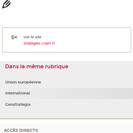
voir le site
strategies.cnam.fr
Dans la même rubrique
Union européenne
International
Geostrategia
ACCÈS DIRECTS