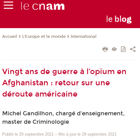
le
bl
o
g
L'Europe et le monde
International
Accueil
Vingt ans de guerre à l’opium en
Afghanistan : retour sur une
déroute américaine
Michel Gandilhon, chargé d'enseignement,
master de Criminologie
Publié le 29 septembre 2021
–
Mis à jour le 29 septembre 2021