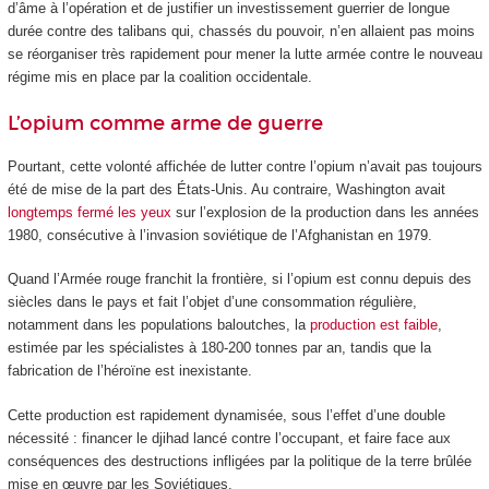
d’âme à l’opération et de justifier un investissement guerrier de longue
durée contre des talibans qui, chassés du pouvoir, n’en allaient pas moins
se réorganiser très rapidement pour mener la lutte armée contre le nouveau
régime mis en place par la coalition occidentale.
L’opium comme arme de guerre
Pourtant, cette volonté affichée de lutter contre l’opium n’avait pas toujours
été de mise de la part des États-Unis. Au contraire, Washington avait
longtemps fermé les yeux
sur l’explosion de la production dans les années
1980, consécutive à l’invasion soviétique de l’Afghanistan en 1979.
Quand l’Armée rouge franchit la frontière, si l’opium est connu depuis des
siècles dans le pays et fait l’objet d’une consommation régulière,
notamment dans les populations baloutches, la
production est faible
,
estimée par les spécialistes à 180-200 tonnes par an, tandis que la
fabrication de l’héroïne est inexistante.
Cette production est rapidement dynamisée, sous l’effet d’une double
nécessité : financer le djihad lancé contre l’occupant, et faire face aux
conséquences des destructions infligées par la politique de la terre brûlée
mise en œuvre par les Soviétiques.