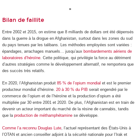
Bilan de faillite
Entre 2002 et 2015, on estime que 8 milliards de dollars ont été dépensés
dans la guerre à la drogue en Afghanistan, surtout dans les zones du sud
du pays tenues par les talibans. Les méthodes employées sont variées :
épandages, arrachages manuels… jusqu’aux
bombardements aériens de
laboratoires d’héroïne
. Cette politique, qui privilégie la force au détriment
d’autres stratégies comme le développement alternatif, ne remportera que
des succès très relatifs.
En 2020, l’Afghanistan produit
85 % de l’opium mondial
et est le premier
producteur mondial d’héroïne.
20 à 30 % du PIB
serait engendré par le
commerce de l’opium et de l’héroïne et la production d’opium a été
multipliée par 30 entre 2001 et 2020. De plus, l’Afghanistan est en train de
devenir un acteur important du marché de la résine de cannabis, tandis
que la
production de méthamphétamine
se développe.
Comme l’a reconnu Douglas Lute
, l’actuel représentant des États-Unis à
l’OTAN et ancien conseiller adjoint à la sécurité nationale pour l’Irak et