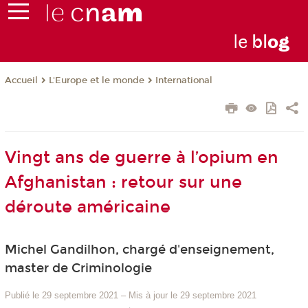
le
bl
o
g
L'Europe et le monde
International
Accueil
Vingt ans de guerre à l’opium en
Afghanistan : retour sur une
déroute américaine
Michel Gandilhon, chargé d'enseignement,
master de Criminologie
Publié le 29 septembre 2021
–
Mis à jour le 29 septembre 2021