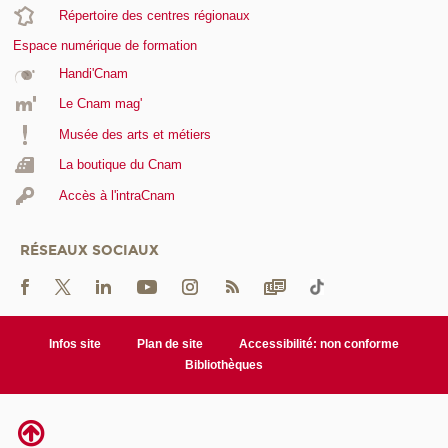
Répertoire des centres régionaux
Espace numérique de formation
Handi'Cnam
Le Cnam mag'
Musée des arts et métiers
La boutique du Cnam
Accès à l'intraCnam
RÉSEAUX SOCIAUX
Infos site
Plan de site
Accessibilité: non conforme
Bibliothèques