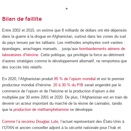
Bilan de faillite
Entre 2002 et 2015, on estime que 8 milliards de dollars ont été dépensés
dans la guerre à la drogue en Afghanistan, surtout dans les zones du sud
du pays tenues par les talibans. Les méthodes employées sont variées :
épandages, arrachages manuels… jusqu’aux
bombardements aériens de
laboratoires d’héroïne
. Cette politique, qui privilégie la force au détriment
d’autres stratégies comme le développement alternatif, ne remportera que
des succès très relatifs.
En 2020, l’Afghanistan produit
85 % de l’opium mondial
et est le premier
producteur mondial d’héroïne.
20 à 30 % du PIB
serait engendré par le
commerce de l’opium et de l’héroïne et la production d’opium a été
multipliée par 30 entre 2001 et 2020. De plus, l’Afghanistan est en train de
devenir un acteur important du marché de la résine de cannabis, tandis
que la
production de méthamphétamine
se développe.
Comme l’a reconnu Douglas Lute
, l’actuel représentant des États-Unis à
l’OTAN et ancien conseiller adjoint à la sécurité nationale pour l’Irak et