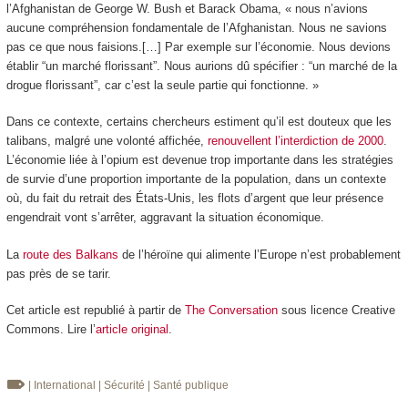
l’Afghanistan de George W. Bush et Barack Obama, « nous n’avions
aucune compréhension fondamentale de l’Afghanistan. Nous ne savions
pas ce que nous faisions.[…] Par exemple sur l’économie. Nous devions
établir “un marché florissant”. Nous aurions dû spécifier : “un marché de la
drogue florissant”, car c’est la seule partie qui fonctionne. »
Dans ce contexte, certains chercheurs estiment qu’il est douteux que les
talibans, malgré une volonté affichée,
renouvellent l’interdiction de 2000
.
L’économie liée à l’opium est devenue trop importante dans les stratégies
de survie d’une proportion importante de la population, dans un contexte
où, du fait du retrait des États-Unis, les flots d’argent que leur présence
engendrait vont s’arrêter, aggravant la situation économique.
La
route des Balkans
de l’héroïne qui alimente l’Europe n’est probablement
pas près de se tarir.
Cet article est republié à partir de
The Conversation
sous licence Creative
Commons. Lire l’
article original
.
| International
| Sécurité
| Santé publique