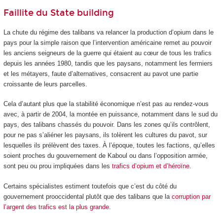
Faillite du State building
La chute du régime des talibans va relancer la production d’opium dans le
pays pour la simple raison que l’intervention américaine remet au pouvoir
les anciens seigneurs de la guerre qui étaient au cœur de tous les trafics
depuis les années 1980, tandis que les paysans, notamment les fermiers
et les métayers, faute d’alternatives, consacrent au pavot une partie
croissante de leurs parcelles.
Cela d’autant plus que la stabilité économique n’est pas au rendez-vous
avec, à partir de 2004, la montée en puissance, notamment dans le sud du
pays, des talibans chassés du pouvoir. Dans les zones qu’ils contrôlent,
pour ne pas s’aliéner les paysans, ils tolèrent les cultures du pavot, sur
lesquelles ils prélèvent des taxes. À l’époque, toutes les factions, qu’elles
soient proches du gouvernement de Kaboul ou dans l’opposition armée,
sont peu ou prou impliquées dans les
trafics d’opium et d’héroïne
.
Certains spécialistes estiment toutefois que c’est du côté du
gouvernement prooccidental plutôt que des talibans que la
corruption par
l’argent des trafics est la plus grande
.