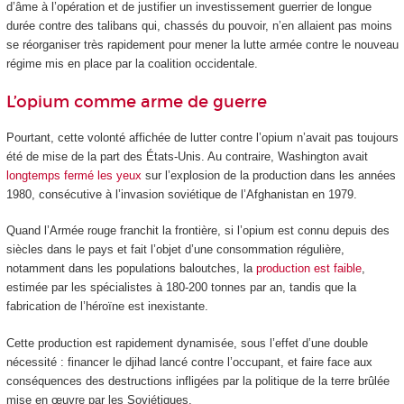
d’âme à l’opération et de justifier un investissement guerrier de longue
durée contre des talibans qui, chassés du pouvoir, n’en allaient pas moins
se réorganiser très rapidement pour mener la lutte armée contre le nouveau
régime mis en place par la coalition occidentale.
L’opium comme arme de guerre
Pourtant, cette volonté affichée de lutter contre l’opium n’avait pas toujours
été de mise de la part des États-Unis. Au contraire, Washington avait
longtemps fermé les yeux
sur l’explosion de la production dans les années
1980, consécutive à l’invasion soviétique de l’Afghanistan en 1979.
Quand l’Armée rouge franchit la frontière, si l’opium est connu depuis des
siècles dans le pays et fait l’objet d’une consommation régulière,
notamment dans les populations baloutches, la
production est faible
,
estimée par les spécialistes à 180-200 tonnes par an, tandis que la
fabrication de l’héroïne est inexistante.
Cette production est rapidement dynamisée, sous l’effet d’une double
nécessité : financer le djihad lancé contre l’occupant, et faire face aux
conséquences des destructions infligées par la politique de la terre brûlée
mise en œuvre par les Soviétiques.