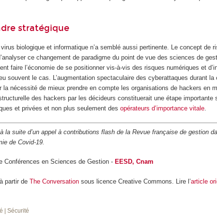
dre stratégique
 virus biologique et informatique n’a semblé aussi pertinente. Le concept de ris
’analyser ce changement de paradigme du point de vue des sciences de gestion
ent faire l’économie de se positionner vis-à-vis des risques numériques et d’in
eu souvent le cas. L’augmentation spectaculaire des cyberattaques durant la 
ur la nécessité de mieux prendre en compte les organisations de hackers en 
tructurelle des hackers par les décideurs constituerait une étape importante 
iques et privées et non plus seulement des
opérateurs d’importance vitale
.
 à la suite d’un appel à contributions flash de la Revue française de gestion d
mie de Covid-19.
de Conférences en Sciences de Gestion -
EESD, Cnam
 à partir de
The Conversation
sous licence Creative Commons. Lire l’
article or
té
| Sécurité