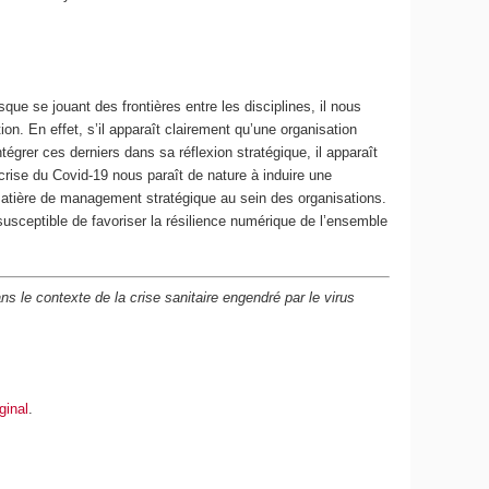
que se jouant des frontières entre les disciplines, il nous
. En effet, s’il apparaît clairement qu’une organisation
tégrer ces derniers dans sa réflexion stratégique, il apparaît
crise du Covid-19 nous paraît de nature à induire une
matière de management stratégique au sein des organisations.
susceptible de favoriser la résilience numérique de l’ensemble
ans le contexte de la crise sanitaire engendré par le virus
iginal
.