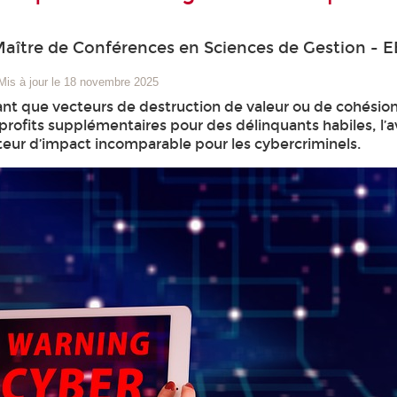
aître de Conférences en Sciences de Gestion - 
Mis à jour le 18 novembre 2025
 tant que vecteurs de destruction de valeur ou de cohésio
profits supplémentaires pour des délinquants habiles,
teur d’impact incomparable pour les cybercriminels.