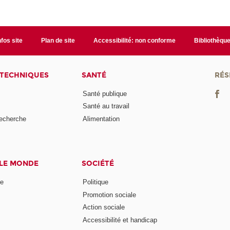
nfos site
Plan de site
Accessibilité: non conforme
Bibliothèqu
 TECHNIQUES
SANTÉ
RÉS
Santé publique
Santé au travail
recherche
Alimentation
 LE MONDE
SOCIÉTÉ
ne
Politique
Promotion sociale
Action sociale
Accessibilité et handicap