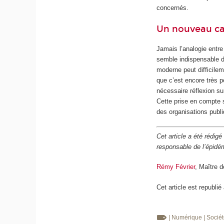
concernés.
Un nouveau ca
Jamais l’analogie entre
semble indispensable d
moderne peut difficilem
que c’est encore très p
nécessaire réflexion s
Cette prise en compte s
des organisations publ
Cet article a été rédigé
responsable de l’épidé
Rémy Février
, Maître 
Cet article est republié
| Numérique
| Socié