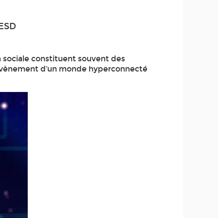
EESD
n sociale constituent souvent des
 l’avènement d’un monde hyperconnecté