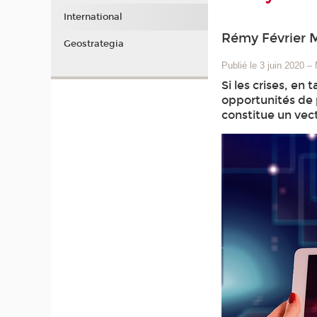
International
Rémy Février M
Geostrategia
Publié le 3 juin 2020
–
Si les crises, en
opportunités de 
constitue un vec