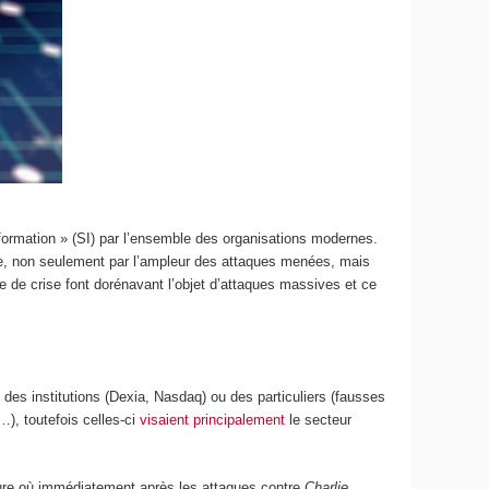
’information » (SI) par l’ensemble des organisations modernes.
ne, non seulement par l’ampleur des attaques menées, mais
e de crise font dorénavant l’objet d’attaques massives et ce
 des institutions (Dexia, Nasdaq) ou des particuliers (fausses
…), toutefois celles-ci
visaient principalement
le secteur
sure où immédiatement après les attaques contre
Charlie