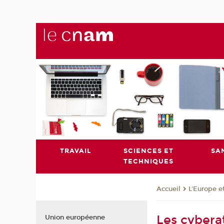
TRAVAIL
SCIENCES ET
SA
TECHNIQUES
L'Europe e
Accueil
Les cybera
Union européenne