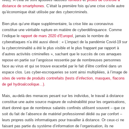
distance de smartphones
. C’était la première fois qu’une crise civile autre
qu’économique était utilisée par des cybercriminels.
Bien plus qu’une étape supplémentaire, la crise liée au coronavirus
constitue une véritable rupture en matière de cyberdélinquance. Comme
l’indique le
rapport de mars 2020 d’Europol
, jamais le nombre de
cyberattaques n’a été aussi élevé : « L’impact de la pandémie Covid-19 sur
la cybercriminalité a été le plus visible et le plus frappant par rapport à
d’autres activités criminelles », sachant que le succès de ces arnaques
repose en partie sur l’angoisse ressentie par de nombreuses personnes
face au virus et qui se trouve exacerbé par le fait d’être confiné dans un
espace clos. Les cyber-escroqueries se sont ainsi multipliées, à l’image de
sites de vente de produits contrefaits (tests d’infection, masques, flacons
de gel hydroalcoolique…)
.
Mais, au-delà des menaces pesant sur les individus, le travail à distance
constitue une autre source majeure de vulnérabilité pour les organisations,
étant donné que de nombreux salariés confinés utilisent souvent – que ce
soit du fait de l’absence de matériel professionnel dédié ou par confort –
leurs propres outils informatiques pour travailler à distance. Or ceux-ci ne
faisant pas partie du système d’information de l’organisation, ils ne