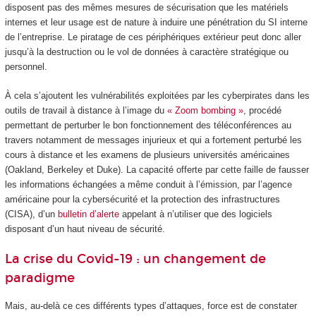
disposent pas des mêmes mesures de sécurisation que les matériels
internes et leur usage est de nature à induire une pénétration du SI interne
de l’entreprise. Le piratage de ces périphériques extérieur peut donc aller
jusqu’à la destruction ou le vol de données à caractère stratégique ou
personnel.
À cela s’ajoutent les vulnérabilités exploitées par les cyberpirates dans les
outils de travail à distance à l’image du
« Zoom bombing »
, procédé
permettant de perturber le bon fonctionnement des téléconférences au
travers notamment de messages injurieux et qui a fortement perturbé les
cours à distance et les examens de plusieurs universités américaines
(Oakland, Berkeley et Duke). La capacité offerte par cette faille de fausser
les informations échangées a même conduit à l’émission, par l’agence
américaine pour la cybersécurité et la protection des infrastructures
(CISA), d’un
bulletin d’alerte
appelant à n’utiliser que des logiciels
disposant d’un haut niveau de sécurité.
La crise du Covid-19 : un changement de
paradigme
Mais, au-delà ce ces différents types d’attaques, force est de constater