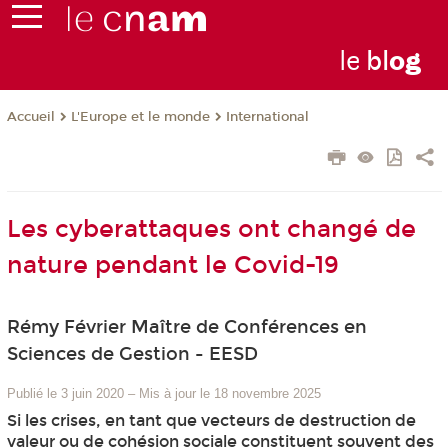
le
bl
o
g
L'Europe et le monde
International
Accueil
Les cyberattaques ont changé de
nature pendant le Covid-19
Rémy Février Maître de Conférences en
Sciences de Gestion - EESD
Publié le 3 juin 2020
–
Mis à jour le 18 novembre 2025
Si les crises, en tant que vecteurs de destruction de
valeur ou de cohésion sociale constituent souvent des