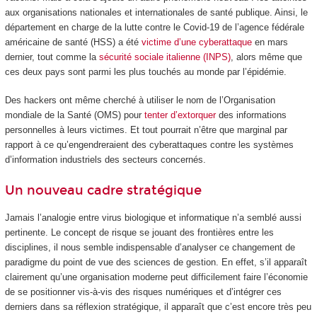
aux organisations nationales et internationales de santé publique. Ainsi, le
département en charge de la lutte contre le Covid-19 de l’agence fédérale
américaine de santé (HSS) a été
victime d’une cyberattaque
en mars
dernier, tout comme la
sécurité sociale italienne (INPS)
, alors même que
ces deux pays sont parmi les plus touchés au monde par l’épidémie.
Des hackers ont même cherché à utiliser le nom de l’Organisation
mondiale de la Santé (OMS) pour
tenter d’extorquer
des informations
personnelles à leurs victimes. Et tout pourrait n’être que marginal par
rapport à ce qu’engendreraient des cyberattaques contre les systèmes
d’information industriels des secteurs concernés.
Un nouveau cadre stratégique
Jamais l’analogie entre virus biologique et informatique n’a semblé aussi
pertinente. Le concept de risque se jouant des frontières entre les
disciplines, il nous semble indispensable d’analyser ce changement de
paradigme du point de vue des sciences de gestion. En effet, s’il apparaît
clairement qu’une organisation moderne peut difficilement faire l’économie
de se positionner vis-à-vis des risques numériques et d’intégrer ces
derniers dans sa réflexion stratégique, il apparaît que c’est encore très peu