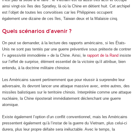
ainsi vingt-six îles des Spratley, là où la Chine en détient huit. Cet archipel
est l’objet de toutes les convoitises car les Philippines occupent
également une dizaine de ces îles, Taiwan deux et la Malaisie cinq.
Quels scénarios d’avenir ?
On peut se demander, à la lecture des rapports américains, si les États-
Unis ne sont pas tentés par une guerre préventive sous prétexte de contrer
l’« agressivité immodérée » de la Chine. Ainsi, le
rapport de la Rand
insiste
sur l’effet de surprise, élément essentiel de la victoire qu’il attribue, bien
entendu, à la doctrine militaire chinoise.
Les Américains savent pertinemment que pour réussir à surprendre leur
adversaire, ils devront lancer une attaque massive avec, entre autres, des
missiles balistiques sur le territoire chinois. Interprétée comme une attaque
nucléaire, la Chine riposterait immédiatement déclenchant une guerre
atomique.
Existe également l’option d’un conflit conventionnel, mais les Américains
pressentent également qu’à l’instar de la guerre du Vietnam, plus celui-ci
durera, plus leur propre défaite sera inéluctable. Avec le temps, la