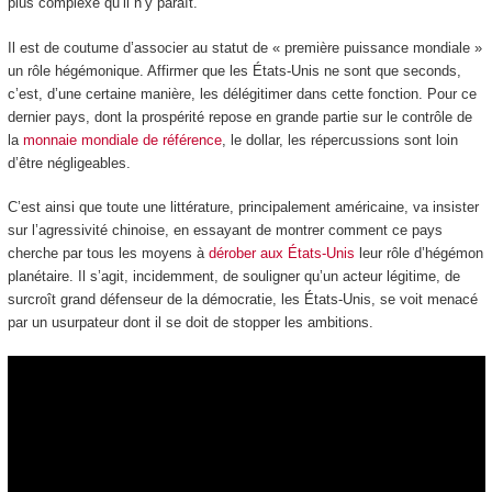
plus complexe qu’il n’y paraît.
Il est de coutume d’associer au statut de « première puissance mondiale »
un rôle hégémonique. Affirmer que les États-Unis ne sont que seconds,
c’est, d’une certaine manière, les délégitimer dans cette fonction. Pour ce
dernier pays, dont la prospérité repose en grande partie sur le contrôle de
la
monnaie mondiale de référence
, le dollar, les répercussions sont loin
d’être négligeables.
C’est ainsi que toute une littérature, principalement américaine, va insister
sur l’agressivité chinoise, en essayant de montrer comment ce pays
cherche par tous les moyens à
dérober aux États-Unis
leur rôle d’hégémon
planétaire. Il s’agit, incidemment, de souligner qu’un acteur légitime, de
surcroît grand défenseur de la démocratie, les États-Unis, se voit menacé
par un usurpateur dont il se doit de stopper les ambitions.