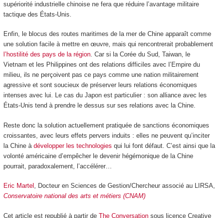
supériorité industrielle chinoise ne fera que réduire l’avantage militaire
tactique des États-Unis.
Enfin, le blocus des routes maritimes de la mer de Chine apparaît comme
une solution facile à mettre en œuvre, mais qui rencontrerait probablement
l’hostilité des pays de la région
. Car si la Corée du Sud, Taiwan, le
Vietnam et les Philippines ont des relations difficiles avec l’Empire du
milieu, ils ne perçoivent pas ce pays comme une nation militairement
agressive et sont soucieux de préserver leurs relations économiques
intenses avec lui. Le cas du Japon est particulier : son alliance avec les
États-Unis tend à prendre le dessus sur ses relations avec la Chine.
Reste donc la solution actuellement pratiquée de sanctions économiques
croissantes, avec leurs effets pervers induits : elles ne peuvent qu’inciter
la Chine à
développer les technologies
qui lui font défaut. C’est ainsi que la
volonté américaine d’empêcher le devenir hégémonique de la Chine
pourrait, paradoxalement, l’accélérer…
Eric Martel
, Docteur en Sciences de Gestion/Chercheur associé au LIRSA,
Conservatoire national des arts et métiers (CNAM)
Cet article est republié à partir de
The Conversation
sous licence Creative