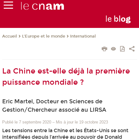
le
bl
o
g
L'Europe et le monde
International
Accueil
La Chine est-elle déjà la première
puissance mondiale ?
Eric Martel, Docteur en Sciences de
Gestion/Chercheur associé au LIRSA
Publié le 7 septembre 2020
–
Mis à jour le 19 octobre 2023
Les tensions entre la Chine et les États-Unis se sont
intensifiées depuis l’arrivée au pouvoir de Donald