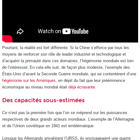
Pourtant, la réalité est fort différente. Si la Chine s’efforce par tous les
moyens de renforcer son rôle de leader industriel et technologique et
d’acquérir la primauté dans ces domaines, l’hégémonie mondiale est loin
de l’intéresser. En cela elle suit, de façon plus modeste, l’exemple des
États-Unis d’avant la Seconde Guerre mondiale, qui se contentèrent d’une
hégémonie sur les Amériques
, en dépit du fait que leur prééminence
économique au niveau mondial était
déjà écrasante
.
Des capacités sous-estimées
Ce n’est pas la première fois que l’on se méprend sur les puissances
respectives de deux grands acteurs mondiaux. L’exemple de l’Allemagne
et de l’Union soviétique en 1941 est emblématique.
Lorsque les Allemands envahirent l’URSS, ils envisageaient une guerre